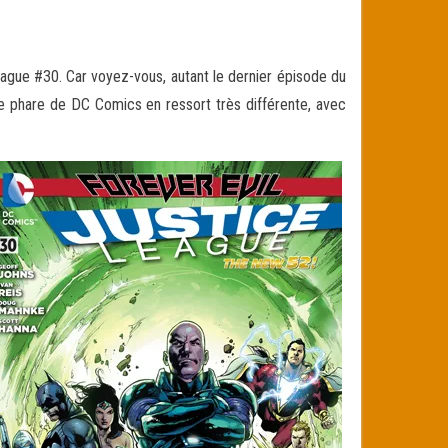
eague #30. Car voyez-vous, autant le dernier épisode du
uipe phare de DC Comics
en ressort très différente, avec