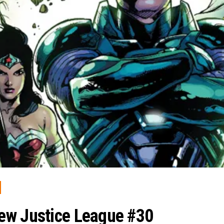
ew Justice League #30