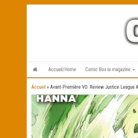
Skip
to
the
content
Accueil/Home
Comic Box le magazine
Accueil
»
Avant-Première VO: Review Justice League 