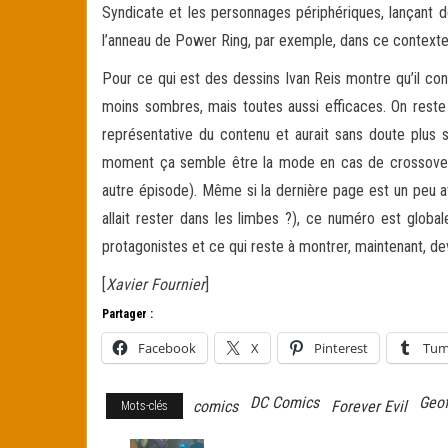
Syndicate et les personnages périphériques, lançant d
l’anneau de Power Ring, par exemple, dans ce contexte
Pour ce qui est des dessins Ivan Reis montre qu’il co
moins sombres, mais toutes aussi efficaces. On reste 
représentative du contenu et aurait sans doute plus 
moment ça semble être la mode en cas de crossover 
autre épisode). Même si la dernière page est un peu 
allait rester dans les limbes ?), ce numéro est global
protagonistes et ce qui reste à montrer, maintenant, de
[
Xavier Fournier
]
Partager :
Facebook
X
Pinterest
Tum
DC Comics
Geof
comics
Forever Evil
Mots-clés