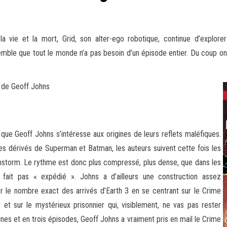
 vie et la mort, Grid, son alter-ego robotique, continue d’explorer
emble que tout le monde n’a pas besoin d’un épisode entier. Du coup on
 de Geoff Johns
 que Geoff Johns s’intéresse aux origines de leurs reflets maléfiques.
les dérivés de Superman et Batman, les auteurs suivent cette fois les
storm. Le rythme est donc plus compressé, plus dense, que dans les
ait pas « expédié ». Johns a d’ailleurs une construction assez
r le nombre exact des arrivés d’Earth 3 en se centrant sur le Crime
r et sur le mystérieux prisonnier qui, visiblement, ne vas pas rester
ines et en trois épisodes, Geoff Johns a vraiment pris en mail le Crime