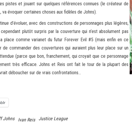
es pistes et jouant sur quelques références connues (le créateur de
, va évoquer certaines choses aux fidèles de Johns).
ntinue d’évoluer, avec des constructions de personnages plus légères,
cependant plutôt surpris par la couverture qui n’est absolument pas
sa place comme varianet du futur Forever Evil #5 (mais enfin en ce
de commander des couvertures qui auraient plus leur place sur un
attendue (parce que bon, franchement, qui croyait que ce personnage
ement très efficace. Johns et Reis ont fait le tour de la plupart des
vrait déboucher sur de vrais confrontations…
blr
f Johns
Justice League
Ivan Reis