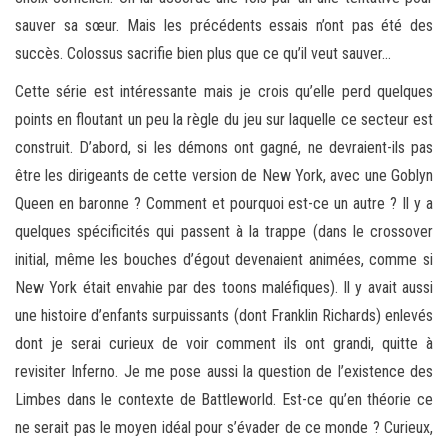
sauver sa sœur. Mais les précédents essais n’ont pas été des
succès. Colossus sacrifie bien plus que ce qu’il veut sauver…
Cette série est intéressante mais je crois qu’elle perd quelques
points en floutant un peu la règle du jeu sur laquelle ce secteur est
construit. D’abord, si les démons ont gagné, ne devraient-ils pas
être les dirigeants de cette version de New York, avec une Goblyn
Queen en baronne ? Comment et pourquoi est-ce un autre ? Il y a
quelques spécificités qui passent à la trappe (dans le crossover
initial, même les bouches d’égout devenaient animées, comme si
New York était envahie par des toons maléfiques). Il y avait aussi
une histoire d’enfants surpuissants (dont Franklin Richards) enlevés
dont je serai curieux de voir comment ils ont grandi, quitte à
revisiter Inferno. Je me pose aussi la question de l’existence des
Limbes dans le contexte de Battleworld. Est-ce qu’en théorie ce
ne serait pas le moyen idéal pour s’évader de ce monde ? Curieux,