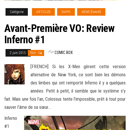
Catégorie
ARTICLES
DIAPO
NEWS [french]
Avant-Première VO: Review
Inferno #1
Par
COMIC BOX
2 juin 2015
Non
[FRENCH] Si les X-Men gèrent cette version
alternative de New York, ce sont bien les démons
des limbes qui ont remporté Inferno il y a quelques
années. Petit à petit, il semble que le système s’y
fait. Mais une fois l’an, Colossus tente l’impossible, prêt à tout pour
sauver l’âme
de sa sœur…
Inferno
#1