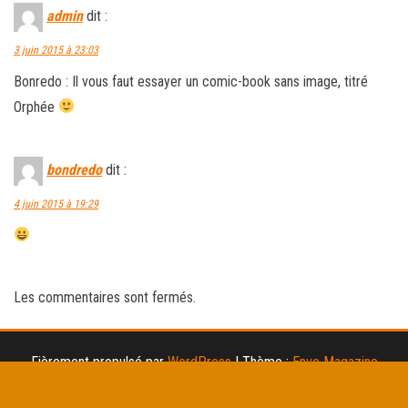
admin
dit :
3 juin 2015 à 23:03
Bonredo : Il vous faut essayer un comic-book sans image, titré
Orphée
bondredo
dit :
4 juin 2015 à 19:29
Les commentaires sont fermés.
Fièrement propulsé par
WordPress
|
Thème :
Envo Magazine