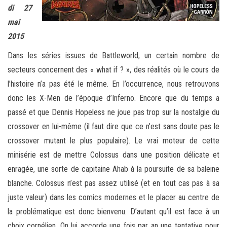
di 27
mai
2015
Dans les séries issues de Battleworld, un certain nombre de
secteurs concernent des « what if ? », des réalités où le cours de
l’histoire n’a pas été le même. En l’occurrence, nous retrouvons
donc les X-Men de l’époque d’Inferno. Encore que du temps a
passé et que Dennis Hopeless ne joue pas trop sur la nostalgie du
crossover en lui-même (il faut dire que ce n’est sans doute pas le
crossover mutant le plus populaire). Le vrai moteur de cette
minisérie est de mettre Colossus dans une position délicate et
enragée, une sorte de capitaine Ahab à la poursuite de sa baleine
blanche. Colossus n’est pas assez utilisé (et en tout cas pas à sa
juste valeur) dans les comics modernes et le placer au centre de
la problématique est donc bienvenu. D’autant qu’il est face à un
choix cornélien. On lui accorde une fois par an une tentative pour