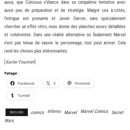
aussi, que Colossus s’élance dans sa cinquième tentative avec
aussi peu de préparation et de stratégie. Malgré ces à-côtés,
l’intrigue est prenante et Javier Garron, sans spécialement
chercher un effet rétro, nous donne des planches assez détaillées
et cohérentes. Dans une réalité alternative où finalement Marvel
n’est pas tenue de sauver le personnage, tout peut arriver. Cela
rend les choses plus intéressantes.
[
Xavier Fournier
]
Partager :
Facebook
X
Pinterest
Tumblr
Inferno
Marvel Comics
comics
Marvel
Secret
Mots-clés
Wars