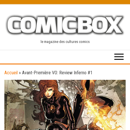
Skip
to
the
content
le magazine des cultures comics
Accueil
»
Avant-Première VO: Review Inferno #1