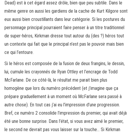
Dead) est à cet égard assez drôle, bien que peu subtile. Dans le
même genre on aussi les gardiens de la cache de Kurt Kilgore sont
eux aussi bien croustillants dans leur catégorie. Si les postures du
personnage principal pourraient faire penser à un titre traditionnel
de super-héros, Kirkman dresse tout autour du (des ?) héros tout
un contexte qui fait que le principal n’est pas le pouvoir mais bien
ce qui l’entoure.
Si le héros est composée de la fusion de deux frangins, le dessin,
lui, cumule les crayonnés de Ryan Ottley et l’encrage de Todd
McFarlane. De ce côté-là, le résultat me parait bien plus
homogène que lors du numéro précédent (et j’imagine que ça
prépare graduellement à un moment où McFarlane sera passé à
autre chose). En tout cas j’ai eu l’impression d’une progression.
Bref, ce numéro 2 consolide l’impression du premier, qui avait déjà
été une bonne surprise. Dans l’état, si vous avez aimé le premier,
le second ne devrait pas vous laisser sur la touche… Si Kirkman