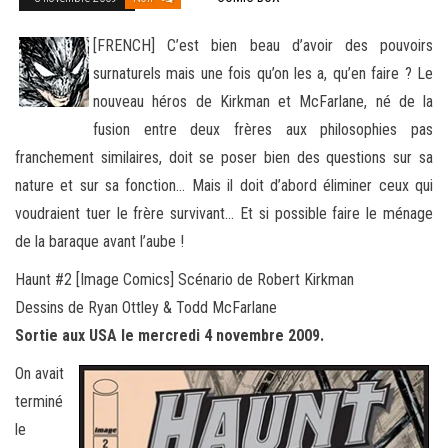
[FRENCH] C’est bien beau d’avoir des pouvoirs
surnaturels mais une fois qu’on les a, qu’en faire ? Le
nouveau héros de Kirkman et McFarlane, né de la
fusion entre deux frères aux philosophies pas
franchement similaires, doit se poser bien des questions
sur sa
nature et sur sa fonction… Mais il doit d’abord éliminer ceux qui
voudraient tuer le frère survivant… Et si possible faire le ménage
de la baraque avant l’aube !
Haunt #2 [Image Comics] Scénario de Robert Kirkman
Dessins de Ryan Ottley & Todd McFarlane
Sortie aux USA le mercredi 4 novembre 2009.
On avait
terminé
le