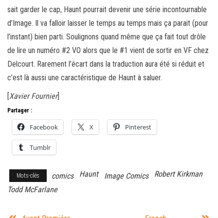
sait garder le cap, Haunt pourrait devenir une série incontournable
d’Image. Il va falloir laisser le temps au temps mais ça parait (pour
l’instant) bien parti. Soulignons quand même que ça fait tout drôle
de lire un numéro #2 VO alors que le #1 vient de sortir en VF chez
Delcourt. Rarement l’écart dans la traduction aura été si réduit et
c’est là aussi une caractéristique de Haunt à saluer.
[
Xavier Fournier
]
Partager :
Facebook
X
Pinterest
Tumblr
Haunt
Robert Kirkman
comics
Image Comics
Mots-clés
Todd McFarlane