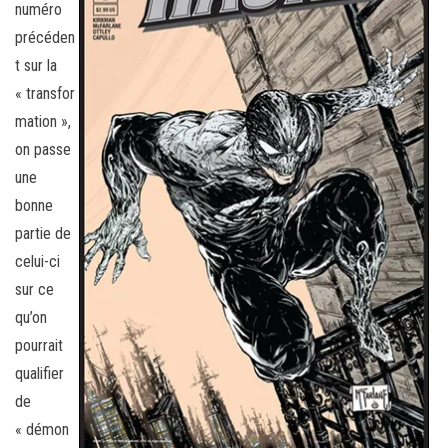
numéro
précéden
t sur la
« transfor
mation »,
on passe
une
bonne
partie de
celui-ci
sur ce
qu’on
pourrait
qualifier
de
« démon