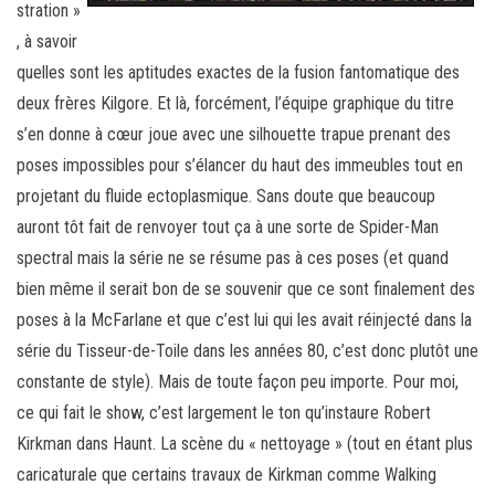
stration »
, à savoir
quelles sont les aptitudes exactes de la fusion fantomatique des
deux frères Kilgore. Et là, forcément, l’équipe graphique du titre
s’en donne à cœur joue avec une silhouette trapue prenant des
poses impossibles pour s’élancer du haut des immeubles tout en
projetant du fluide ectoplasmique. Sans doute que beaucoup
auront tôt fait de renvoyer tout ça à une sorte de Spider-Man
spectral mais la série ne se résume pas à ces poses (et quand
bien même il serait bon de se souvenir que ce sont finalement des
poses à la McFarlane et que c’est lui qui les avait réinjecté dans la
série du Tisseur-de-Toile dans les années 80, c’est donc plutôt une
constante de style). Mais de toute façon peu importe. Pour moi,
ce qui fait le show, c’est largement le ton qu’instaure Robert
Kirkman dans Haunt. La scène du « nettoyage » (tout en étant plus
caricaturale que certains travaux de Kirkman comme Walking