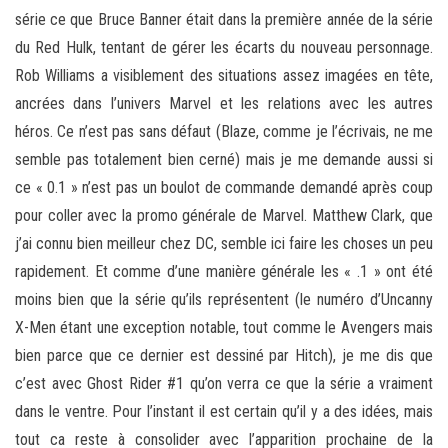
série ce que Bruce Banner était dans la première année de la série
du Red Hulk, tentant de gérer les écarts du nouveau personnage.
Rob Williams a visiblement des situations assez imagées en tête,
ancrées dans l’univers Marvel et les relations avec les autres
héros. Ce n’est pas sans défaut (Blaze, comme je l’écrivais, ne me
semble pas totalement bien cerné) mais je me demande aussi si
ce « 0.1 » n’est pas un boulot de commande demandé après coup
pour coller avec la promo générale de Marvel. Matthew Clark, que
j’ai connu bien meilleur chez DC, semble ici faire les choses un peu
rapidement. Et comme d’une manière générale les « .1 » ont été
moins bien que la série qu’ils représentent (le numéro d’Uncanny
X-Men étant une exception notable, tout comme le Avengers mais
bien parce que ce dernier est dessiné par Hitch), je me dis que
c’est avec Ghost Rider #1 qu’on verra ce que la série a vraiment
dans le ventre. Pour l’instant il est certain qu’il y a des idées, mais
tout ca reste à consolider avec l’apparition prochaine de la