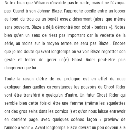
Notez bien que Williams n’invalide pas le reste, mais il ne l’évoque
pas. Quand à son Johnny Blaze, l’approche oscille entre un looser
au fond du trou ou un benêt assez désarmant (alors que même
sans pouvoirs, Blaze a déjà démontré son côté « badass »). Notez
bien qu’en un sens ce n’est pas important car la vedette de la
série, au moins sur le moyen terme, ne sera pas Blaze… Encore
que je me doute qu’avant longtemps on va voir Blaze regretter son
geste et tenter de gérer un(e) Ghost Rider peut-être plus
dangereux que lui…
Toute la raison d’être de ce prologue est en effet de nous
expliquer dans quelles circonstances les pouvoirs du Ghost Rider
vont être transféré à quelqu’un d’autre. Un futur Ghost Rider qui
semble bien cette fois-ci être une femme (même les squelettes
ont des gros seins dans les comics !) et qu’on nous laisse entrevoir
en dernière page, avec quelques scènes façon « preview de
l’année à venir ». Avant longtemps Blaze devrait un peu devenir à la