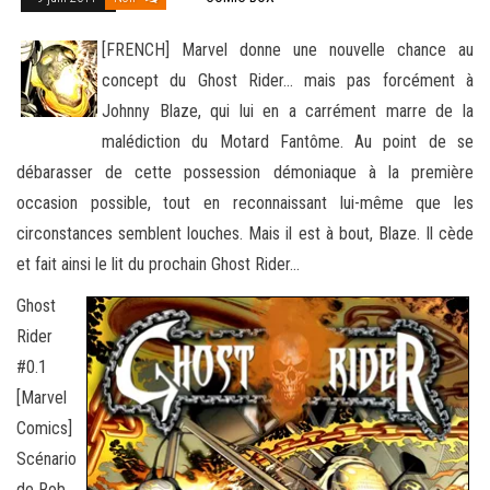
[FRENCH] Marvel donne une nouvelle chance au
concept du Ghost Rider… mais pas forcément à
Johnny Blaze, qui lui en a carrément marre de la
malédiction du Motard Fantôme. Au point de se
débarasser de cette possession démoniaque à la première
occasion possible, tout en reconnaissant lui-même que les
circonstances semblent louches. Mais il est à bout, Blaze. Il cède
et fait ainsi le lit du prochain Ghost Rider…
Ghost
Rider
#0.1
[Marvel
Comics]
Scénario
de Rob