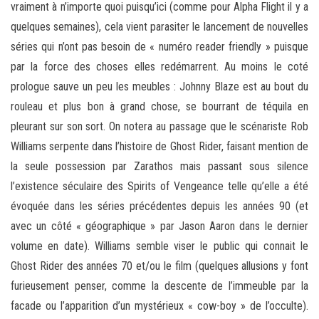
vraiment à n’importe quoi puisqu’ici (comme pour Alpha Flight il y a
quelques semaines), cela vient parasiter le lancement de nouvelles
séries qui n’ont pas besoin de « numéro reader friendly » puisque
par la force des choses elles redémarrent. Au moins le coté
prologue sauve un peu les meubles : Johnny Blaze est au bout du
rouleau et plus bon à grand chose, se bourrant de téquila en
pleurant sur son sort. On notera au passage que le scénariste Rob
Williams serpente dans l’histoire de Ghost Rider, faisant mention de
la seule possession par Zarathos mais passant sous silence
l’existence séculaire des Spirits of Vengeance telle qu’elle a été
évoquée dans les séries précédentes depuis les années 90 (et
avec un côté « géographique » par Jason Aaron dans le dernier
volume en date). Williams semble viser le public qui connait le
Ghost Rider des années 70 et/ou le film (quelques allusions y font
furieusement penser, comme la descente de l’immeuble par la
facade ou l’apparition d’un mystérieux « cow-boy » de l’occulte).