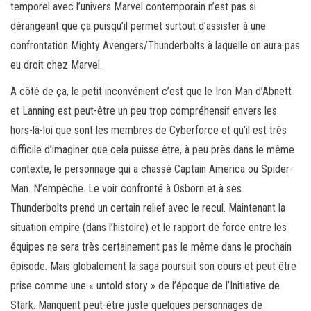
temporel avec l’univers Marvel contemporain n’est pas si
dérangeant que ça puisqu’il permet surtout d’assister à une
confrontation Mighty Avengers/Thunderbolts à laquelle on aura pas
eu droit chez Marvel.
A côté de ça, le petit inconvénient c’est que le Iron Man d’Abnett
et Lanning est peut-être un peu trop compréhensif envers les
hors-là-loi que sont les membres de Cyberforce et qu’il est très
difficile d’imaginer que cela puisse être, à peu près dans le même
contexte, le personnage qui a chassé Captain America ou Spider-
Man. N’empêche. Le voir confronté à Osborn et à ses
Thunderbolts prend un certain relief avec le recul. Maintenant la
situation empire (dans l’histoire) et le rapport de force entre les
équipes ne sera très certainement pas le même dans le prochain
épisode. Mais globalement la saga poursuit son cours et peut être
prise comme une « untold story » de l’époque de l’Initiative de
Stark. Manquent peut-être juste quelques personnages de