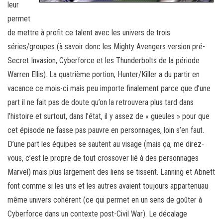
leur
permet
de mettre à profit ce talent avec les univers de trois
séries/groupes (à savoir donc les Mighty Avengers version pré-
Secret Invasion, Cyberforce et les Thunderbolts de la période
Warren Ellis). La quatrième portion, Hunter/Killer a du partir en
vacance ce mois-ci mais peu importe finalement parce que d’une
part il ne fait pas de doute qu’on la retrouvera plus tard dans
l’histoire et surtout, dans l’état, il y assez de « gueules » pour que
cet épisode ne fasse pas pauvre en personnages, loin s’en faut.
D’une part les équipes se sautent au visage (mais ça, me direz-
vous, c’est le propre de tout crossover lié à des personnages
Marvel) mais plus largement des liens se tissent. Lanning et Abnett
font comme si les uns et les autres avaient toujours appartenuau
même univers cohérent (ce qui permet en un sens de goûter à
Cyberforce dans un contexte post-Civil War). Le décalage