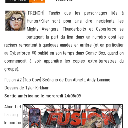
[FRENCH] Tandis que les personnages liés à
Hunter/Killer sont pour ainsi dire inexistants, les
Mighty Avengers, Thunderbolts et Cyberforce se
partagent la part du lion dans un numéro dont les
racines remontent à quelques années en arrière (et en
particulier
au Cyberforce #0 publié en son temps dans Comic Box, quand on
commençait à voir apparaître les copies extra-terrestres du
groupe).
Fusion #2 [Top Cow] Scénario de Dan Abnett, Andy Lanning
Dessins de Tyler Kirkham
Sortie américaine le mercredi 24/06/09
Abnett et
Lanning,
le combo