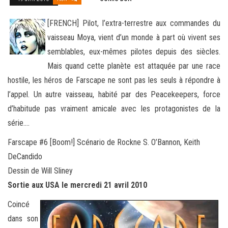
[FRENCH] Pilot, l’extra-terrestre aux commandes du
vaisseau Moya, vient d’un monde à part où vivent ses
semblables, eux-mêmes pilotes depuis des siècles.
Mais quand cette planète est attaquée par une race
hostile, les héros de Farscape ne sont pas
les seuls à répondre à
l’appel. Un autre vaisseau, habité par des Peacekeepers, force
d’habitude pas vraiment amicale avec les protagonistes de la
série….
Farscape #6 [Boom!] Scénario de Rockne S. O’Bannon, Keith
DeCandido
Dessin de Will Sliney
Sortie aux USA le mercredi 21 avril 2010
Coincé
dans son