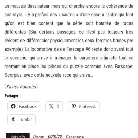
un mauvais dessinateur mais qui cherche encore la cohérence de
son style. Il y a parfois des « sautes » d’une case à l’autre qui font
qu’on est bien content que la série soit bourrée de races
différentes (Sur certains passages, ce n’est pas toujours très
évident de différencier physiquement les deux femmes brunes par
exemple). La locomotive de ce Farscape #6 reste donc avant tout
le scénario, qui arrive à ménager le caractère intimiste tout en
mettant en place les pièces du puzzle commun avec Farscape:
Scorpius, avec cette nouvelle race qui arrive…
[
Xavier Fournier
]
Partager :
Facebook
X
Pinterest
Tumblr
comics
Boom
Farscape
Mots-clés