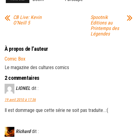
CB Live: Kevin
Spootnik
O’Neill 5
Editions au
Printemps des
Légendes
À propos de l’auteur
Comic Box
Le magazine des cultures comics
2 commentaires
LIONEL
dit :
19 avril 2010 à 17:36
Il est dommage que cette série ne soit pas traduite…:(
Richard
dit :