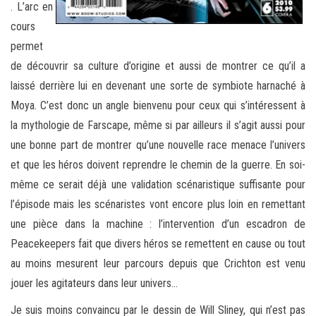
. L’arc en
cours
permet
de découvrir sa culture d’origine et aussi de montrer ce qu’il a
laissé derrière lui en devenant une sorte de symbiote harnaché à
Moya. C’est donc un angle bienvenu pour ceux qui s’intéressent à
la mythologie de Farscape, même si par ailleurs il s’agit aussi pour
une bonne part de montrer qu’une nouvelle race menace l’univers
et que les héros doivent reprendre le chemin de la guerre. En soi-
même ce serait déjà une validation scénaristique suffisante pour
l’épisode mais les scénaristes vont encore plus loin en remettant
une pièce dans la machine : l’intervention d’un escadron de
Peacekeepers fait que divers héros se remettent en cause ou tout
au moins mesurent leur parcours depuis que Crichton est venu
jouer les agitateurs dans leur univers…
Je suis moins convaincu par le dessin de Will Sliney, qui n’est pas