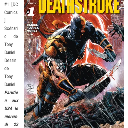
#1 [DC
Comics
]
Scénari
o de
Tony
Daniel
Dessin
de
Tony
Daniel
Parutio
n aux
USA le
mercre
di 22