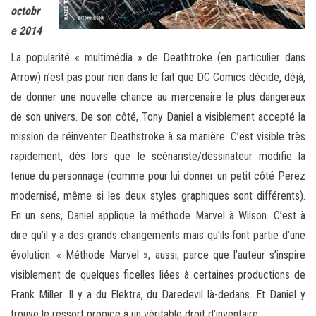
octobr
e 2014
La popularité « multimédia » de Deathtroke (en particulier dans
Arrow) n’est pas pour rien dans le fait que DC Comics décide, déjà,
de donner une nouvelle chance au mercenaire le plus dangereux
de son univers. De son côté, Tony Daniel a visiblement accepté la
mission de réinventer Deathstroke à sa manière. C’est visible très
rapidement, dès lors que le scénariste/dessinateur modifie la
tenue du personnage (comme pour lui donner un petit côté Perez
modernisé, même si les deux styles graphiques sont différents).
En un sens, Daniel applique la méthode Marvel à Wilson. C’est à
dire qu’il y a des grands changements mais qu’ils font partie d’une
évolution. « Méthode Marvel », aussi, parce que l’auteur s’inspire
visiblement de quelques ficelles liées à certaines productions de
Frank Miller. Il y a du Elektra, du Daredevil là-dedans. Et Daniel y
trouve le ressort propice à un véritable droit d’inventaire.