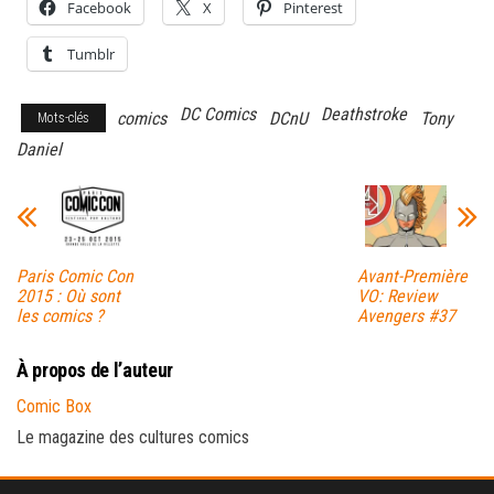
Facebook
X
Pinterest
Tumblr
DC Comics
Deathstroke
comics
DCnU
Tony
Mots-clés
Daniel
Paris Comic Con
Avant-Première
2015 : Où sont
VO: Review
les comics ?
Avengers #37
À propos de l’auteur
Comic Box
Le magazine des cultures comics