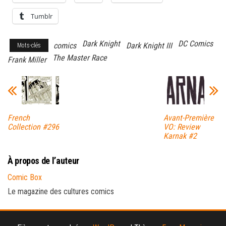
Tumblr
Dark Knight
DC Comics
comics
Dark Knight III
Mots-clés
The Master Race
Frank Miller
French
Avant-Première
Collection #296
VO: Review
Karnak #2
À propos de l’auteur
Comic Box
Le magazine des cultures comics