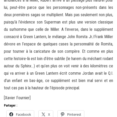
ambiances à la Miller, Kubert arrive à un passage plus naturel pour
lui, peut-être parce que les personnages non-présents dans les
deux premières sagas se multiplient. Mais pas seulement non plus,
puisqu’à l’évidence son Superman est plus une version classique
du surhomme que celle de Miller. A l’inverse, dans le supplément
consacré à Green Lantern, le mélange John Romita Jr./Frank Miller
dévore en l’espace de quelques cases la personnalité de Romita,
pour tourner à la caricature de son compère. Et comme en plus
cette histoire-là est loin d’être subtile (le harem du méchant rodant
autour du Sphinx…) et qu’en plus on voit venir à des kilomètres ce
qui va arriver à un Green Lantern écrit comme Jordan avait le Q.I.
d’un enfant en bas-âge, ce supplément est bien mal servi et en
tout cas pas à la hauteur de l’épisode principal.
[Xavier Fournier]
Partager :
Facebook
X
Pinterest