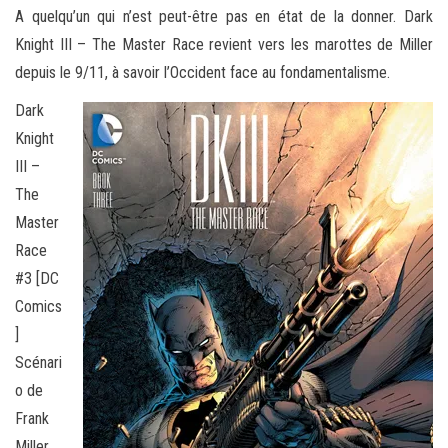
A quelqu’un qui n’est peut-être pas en état de la donner. Dark
Knight III – The Master Race revient vers les marottes de Miller
depuis le 9/11, à savoir l’Occident face au fondamentalisme.
Dark
Knight
III –
The
Master
Race
#3 [DC
Comics
]
Scénari
o de
Frank
Miller