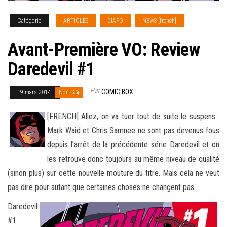
Catégorie
ARTICLES
DIAPO
NEWS [french]
Avant-Première VO: Review
Daredevil #1
Par
COMIC BOX
19 mars 2014
Non
[FRENCH] Allez, on va tuer tout de suite le suspens :
Mark Waid et Chris Samnee ne sont pas devenus fous
depuis l’arrêt de la précédente série Daredevil et on
les retrouve donc toujours au même niveau de qualité
(sinon plus) sur cette nouvelle mouture du titre. Mais cela ne veut
pas dire
pour autant que certaines choses ne changent pas…
Daredevil
#1