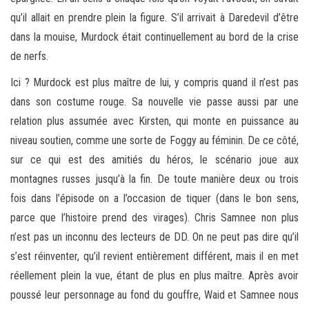
qu’il allait en prendre plein la figure. S’il arrivait à Daredevil d’être
dans la mouise, Murdock était continuellement au bord de la crise
de nerfs.
Ici ? Murdock est plus maître de lui, y compris quand il n’est pas
dans son costume rouge. Sa nouvelle vie passe aussi par une
relation plus assumée avec Kirsten, qui monte en puissance au
niveau soutien, comme une sorte de Foggy au féminin. De ce côté,
sur ce qui est des amitiés du héros, le scénario joue aux
montagnes russes jusqu’à la fin. De toute manière deux ou trois
fois dans l’épisode on a l’occasion de tiquer (dans le bon sens,
parce que l’histoire prend des virages). Chris Samnee non plus
n’est pas un inconnu des lecteurs de DD. On ne peut pas dire qu’il
s’est réinventer, qu’il revient entièrement différent, mais il en met
réellement plein la vue, étant de plus en plus maître. Après avoir
poussé leur personnage au fond du gouffre, Waid et Samnee nous