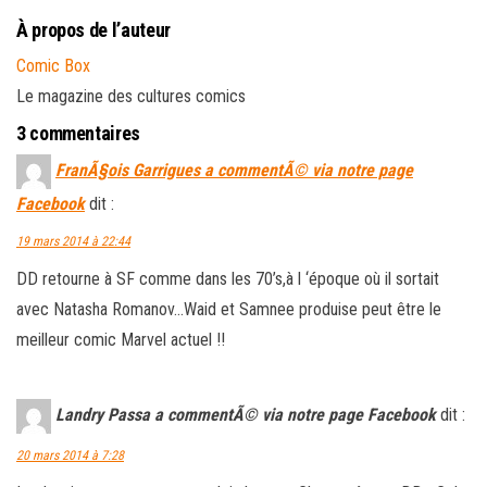
À propos de l’auteur
Comic Box
Le magazine des cultures comics
3 commentaires
FranÃ§ois Garrigues a commentÃ© via notre page
Facebook
dit :
19 mars 2014 à 22:44
DD retourne à SF comme dans les 70’s,à l ‘époque où il sortait
avec Natasha Romanov…Waid et Samnee produise peut être le
meilleur comic Marvel actuel !!
Landry Passa a commentÃ© via notre page Facebook
dit :
20 mars 2014 à 7:28