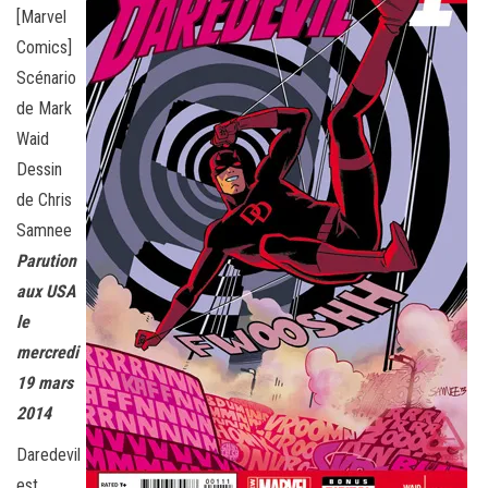
[Marvel
Comics]
Scénario
de Mark
Waid
Dessin
de Chris
Samnee
Parution
aux USA
le
mercredi
19 mars
2014
Daredevil
est