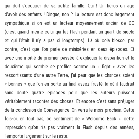
qui doit s’occuper de sa petite famille. Oui ! Un héros en âge
d’avoir des enfants ! Dingue, non ? La lecture est donc largement
sympathique si on est un lecteur moyennement ancien de DC
(c’est quand même celui qui fut Flash pendant un quart de siècle
et qui l’était il n’y a pas si longtemps). Là où cela blesse, par
contre, c’est que l’on parle de miniséries en deux épisodes. Et
avec une moitié du premier passée à expliquer la disparition et le
deuxième qui semble se profiler comme un « fight » avec les
ressortissants d’une autre Terre, j’ai peur que les chances soient
« bonnes » que l’on en sorte au final assez frusté, là où il faudrait
sans doute quatre épisodes pour que les auteurs puissent
véritablement raconter des choses. Et encore c’est sans préjuger
de la conclusion de Convergence. On verra le mois prochain. Cette
fois-ci, en tout cas, ce sentiment de « Welcome Back », cette
impression qu’on n’a pas vraiment lu Flash depuis des années,
l’emporte largement sur le reste.