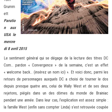
Grumm
ett
Parutio
n aux
USA le
mercre
di 8 avril 2015
Le sentiment général qui se dégage de la lecture des titres DC
Com… pardon « Convergence » de la semaine, c’est un effet
« welcome back… (insérez un nom ici) ». Et voici donc, parmi les
retours de personnages auxquels DC a choisi de tourner le dos
depuis presque quatre ans, celui de Wally West et de ses deux
rejetons, piégés dans un des dômes du monde de Brainiac
pendant une année. Dans leur cas, l’explication est assez simple :
la famille West (enfin sans compter Linda) s’est retrouvée coupée