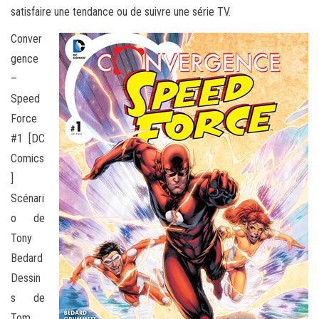
satisfaire une tendance ou de suivre une série TV.
Conver
gence
–
Speed
Force
#1 [DC
Comics
]
Scénari
o de
Tony
Bedard
Dessin
s de
Tom