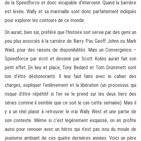
de la Speedforce et donc incapable d’intervenir. Quand la barrière
est levée, Wally et sa marmaille sont donc parfaitement indiqués
pour explorer les contours de ce monde.
On aurait, bien sûr, préféré que l’histoire soit servie par des gens un
peu plus associés à la carrière de Barry. Pas Geoff Johns ou Mark
Waid, pour des raisons de disponibilités. Mais un Convergence –
Speedforce par écrit et dessiné par Scott Kolins aurait fait son
petit effet. En lieu et place, Tony Bedard et Tom Grummett sont
loin d’être déshonorants. Il leur faut faire avec le cahier des
charges, expliquer l’enlèvement et la libération (un processus qui
risque d’être répétitif si l’on se le prend sur les deux tiers des
séries comme il semble que ce soit le cas cette semaine). Mais il
y a un réel plaisir à retrouver le vrai Wally West et une partie de
son contexte. Même si c’est légèrement esquissé, on en profite
aussi pour renouer avec un héros qui n’est pas issu du moule de
jeunisme ambiant de ces quatre dernières années. Voici un père