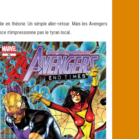
e en théorie. Un simple aller-retour. Mais les Avengers
ce n’impressionne pas le tyran local…