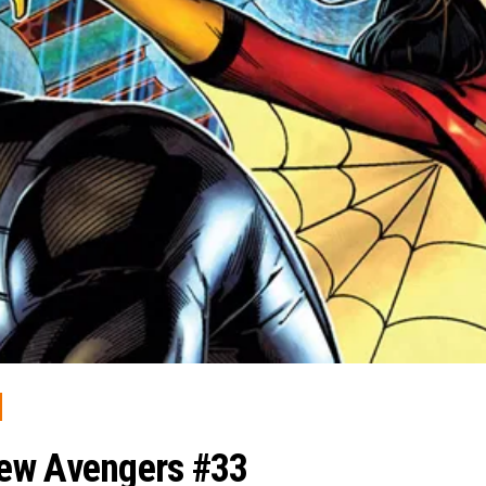
iew Avengers #33