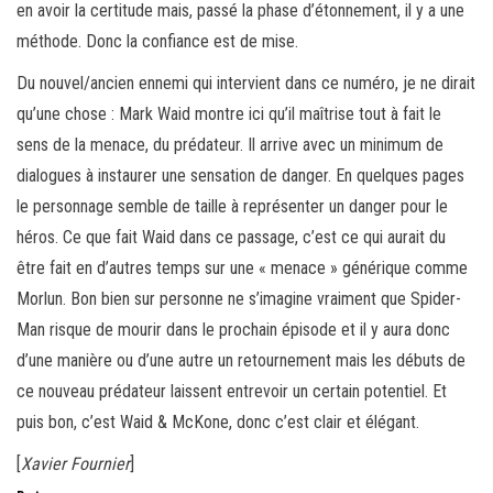
en avoir la certitude mais, passé la phase d’étonnement, il y a une
méthode. Donc la confiance est de mise.
Du nouvel/ancien ennemi qui intervient dans ce numéro, je ne dirait
qu’une chose : Mark Waid montre ici qu’il maîtrise tout à fait le
sens de la menace, du prédateur. Il arrive avec un minimum de
dialogues à instaurer une sensation de danger. En quelques pages
le personnage semble de taille à représenter un danger pour le
héros. Ce que fait Waid dans ce passage, c’est ce qui aurait du
être fait en d’autres temps sur une « menace » générique comme
Morlun. Bon bien sur personne ne s’imagine vraiment que Spider-
Man risque de mourir dans le prochain épisode et il y aura donc
d’une manière ou d’une autre un retournement mais les débuts de
ce nouveau prédateur laissent entrevoir un certain potentiel. Et
puis bon, c’est Waid & McKone, donc c’est clair et élégant.
[
Xavier Fournier
]