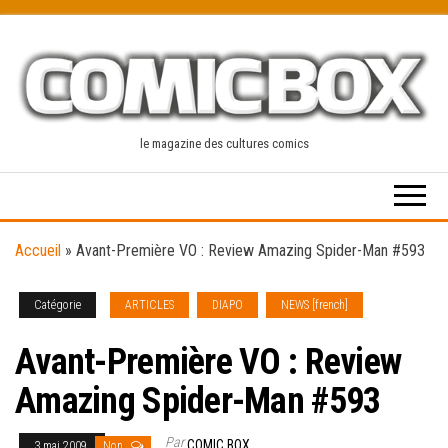
Skip
to
the
content
le magazine des cultures comics
Accueil
»
Avant-Première VO : Review Amazing Spider-Man #593
Catégorie
ARTICLES
DIAPO
NEWS [french]
Avant-Première VO : Review
Amazing Spider-Man #593
Par
COMIC BOX
3 mai 2009
Non