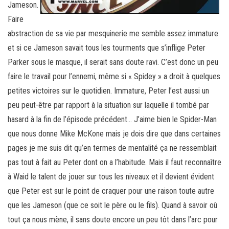
Jameson.
Faire
abstraction de sa vie par mesquinerie me semble assez immature
et si ce Jameson savait tous les tourments que s’inflige Peter
Parker sous le masque, il serait sans doute ravi. C’est donc un peu
faire le travail pour l’ennemi, même si « Spidey » a droit à quelques
petites victoires sur le quotidien. Immature, Peter l’est aussi un
peu peut-être par rapport à la situation sur laquelle il tombé par
hasard à la fin de l’épisode précédent… J’aime bien le Spider-Man
que nous donne Mike McKone mais je dois dire que dans certaines
pages je me suis dit qu’en termes de mentalité ça ne ressemblait
pas tout à fait au Peter dont on a l’habitude. Mais il faut reconnaître
à Waid le talent de jouer sur tous les niveaux et il devient évident
que Peter est sur le point de craquer pour une raison toute autre
que les Jameson (que ce soit le père ou le fils). Quand à savoir où
tout ça nous mène, il sans doute encore un peu tôt dans l’arc pour