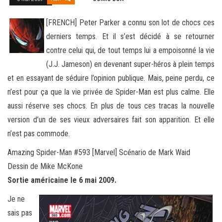
[FRENCH] Peter Parker a connu son lot de chocs ces
derniers temps. Et il s’est décidé à se retourner
contre celui qui, de tout temps lui a empoisonné la vie
(J.J. Jameson) en devenant super-héros à plein temps
et en essayant de séduire l’opinion publique.
Mais, peine perdu, ce
n’est pour ça que la vie privée de Spider-Man est plus calme. Elle
aussi réserve ses chocs. En plus de tous ces tracas la nouvelle
version d’un de ses vieux adversaires fait son apparition. Et elle
n’est pas commode.
Amazing Spider-Man #593 [Marvel] Scénario de Mark Waid
Dessin de Mike McKone
Sortie américaine le 6 mai 2009.
Je ne
sais pas