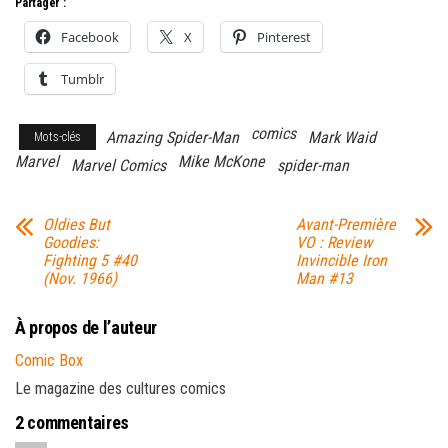
Partager :
Facebook
X
Pinterest
Tumblr
comics
Amazing Spider-Man
Mark Waid
Mots-clés
Marvel
Mike McKone
Marvel Comics
spider-man
Oldies But
Avant-Première
Goodies:
VO : Review
Fighting 5 #40
Invincible Iron
(Nov. 1966)
Man #13
À propos de l’auteur
Comic Box
Le magazine des cultures comics
2 commentaires