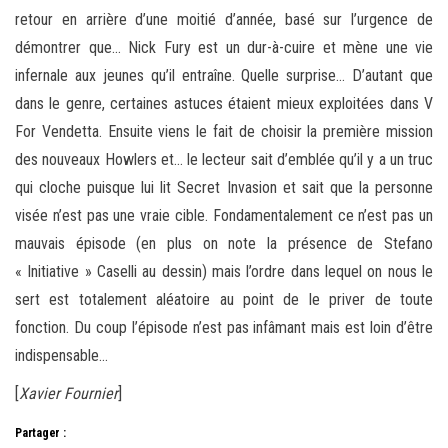
retour en arrière d’une moitié d’année, basé sur l’urgence de
démontrer que… Nick Fury est un dur-à-cuire et mène une vie
infernale aux jeunes qu’il entraîne. Quelle surprise… D’autant que
dans le genre, certaines astuces étaient mieux exploitées dans V
For Vendetta. Ensuite viens le fait de choisir la première mission
des nouveaux Howlers et… le lecteur sait d’emblée qu’il y a un truc
qui cloche puisque lui lit Secret Invasion et sait que la personne
visée n’est pas une vraie cible. Fondamentalement ce n’est pas un
mauvais épisode (en plus on note la présence de Stefano
« Initiative » Caselli au dessin) mais l’ordre dans lequel on nous le
sert est totalement aléatoire au point de le priver de toute
fonction. Du coup l’épisode n’est pas infâmant mais est loin d’être
indispensable…
[
Xavier Fournier
]
Partager :