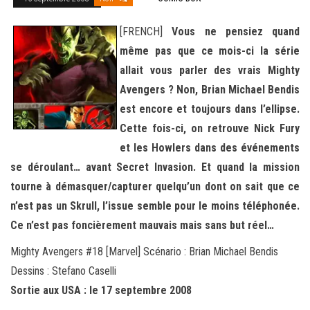
[FRENCH]
Vous ne pensiez quand
même pas que ce mois-ci la série
allait vous parler des vrais Mighty
Avengers ? Non, Brian Michael Bendis
est encore et toujours dans l’ellipse.
Cette fois-ci, on retrouve Nick Fury
et les Howlers dans des événements
se déroulant… avant Secret Invasion. Et quand la mission
tourne à démasquer/capturer quelqu’un dont on sait que ce
n’est pas un Skrull, l’issue semble pour le moins téléphonée.
Ce n’est pas foncièrement mauvais mais sans but réel…
Mighty Avengers #18 [Marvel] Scénario : Brian Michael Bendis
Dessins : Stefano Caselli
Sortie aux USA : le 17 septembre 2008