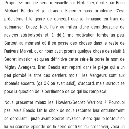
Proposez-moi une série mensuelle sur Nick Fury, écrite par Brian
Michael Bendis et je dirais « Banco » sans problème. C’est
précisément le genre de concept que je l’imagine en train de
scénariser. Diluez Nick Fury au milieu d’une demi-douzaine de
novices stéréotypés et là, déjà, ma motivation tombe un peu.
Surtout au moment où il se passe des choses dans le reste de
l’univers Marvel, qu’on nous avait promis quelque chose de relatif à
Secret Invasion et qu’en définitive cette série-là porte le nom de
Mighty Avengers. Bref, Bendis est reparti dans le piège qui a un
peu plombé le titre ces derniers mois : les Vengeurs sont aux
abonnés absents (ça OK on avait saisi), d’accord, mais surtout se
pose la question de la pertinence de ce qui les remplace.
Nous présenter mieux les Howlers/Secret Warriors ? Pourquoi
pas. Mais Bendis fait le choix de nous raconter leur entraînement
se déroulant… juste avant Secret Invasion. Alors que le lecteur en
lui au sixième épisode de la série centrale du crossover, voici un