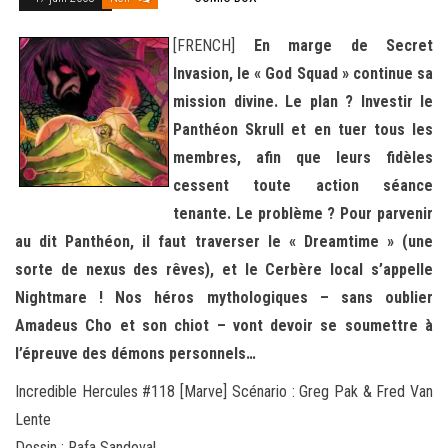
[FRENCH]
En marge de Secret
Invasion, le « God Squad » continue sa
mission divine. Le plan ? Investir le
Panthéon Skrull et en tuer tous les
membres, afin que leurs fidèles
cessent toute action séance
tenante. Le problème ? Pour parvenir
au dit Panthéon, il faut traverser le « Dreamtime » (une
sorte de nexus des rêves), et le Cerbère local s’appelle
Nightmare ! Nos héros mythologiques – sans oublier
Amadeus Cho et son chiot – vont devoir se soumettre
à
l’épreuve des démons personnels…
Incredible Hercules #118 [Marve] Scénario : Greg Pak & Fred Van
Lente
Dessin : Rafa Sandoval