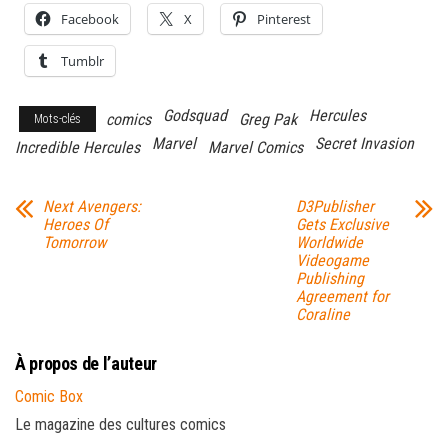
Facebook
X
Pinterest
Tumblr
Godsquad
Hercules
comics
Greg Pak
Mots-clés
Marvel
Secret Invasion
Incredible Hercules
Marvel Comics
Next Avengers:
D3Publisher
Heroes Of
Gets Exclusive
Tomorrow
Worldwide
Videogame
Publishing
Agreement for
Coraline
À propos de l’auteur
Comic Box
Le magazine des cultures comics