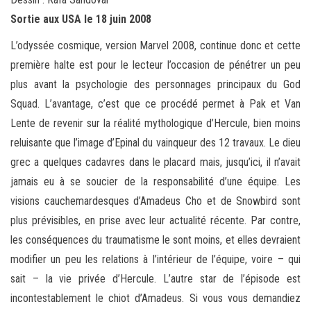
Sortie aux USA le 18 juin 2008
L’odyssée cosmique, version Marvel 2008, continue donc et cette
première halte est pour le lecteur l’occasion de pénétrer un peu
plus avant la psychologie des personnages principaux du God
Squad. L’avantage, c’est que ce procédé permet à Pak et Van
Lente de revenir sur la réalité mythologique d’Hercule, bien moins
reluisante que l’image d’Epinal du vainqueur des 12 travaux. Le dieu
grec a quelques cadavres dans le placard mais, jusqu’ici, il n’avait
jamais eu à se soucier de la responsabilité d’une équipe. Les
visions cauchemardesques d’Amadeus Cho et de Snowbird sont
plus prévisibles, en prise avec leur actualité récente. Par contre,
les conséquences du traumatisme le sont moins, et elles devraient
modifier un peu les relations à l’intérieur de l’équipe, voire – qui
sait – la vie privée d’Hercule. L’autre star de l’épisode est
incontestablement le chiot d’Amadeus. Si vous vous demandiez