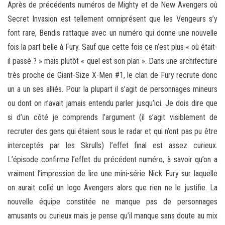
Après de précédents numéros de Mighty et de New Avengers où
Secret Invasion est tellement omniprésent que les Vengeurs s’y
font rare, Bendis rattaque avec un numéro qui donne une nouvelle
fois la part belle à Fury. Sauf que cette fois ce n’est plus « où était-
il passé ? » mais plutôt « quel est son plan ». Dans une architecture
très proche de Giant-Size X-Men #1, le clan de Fury recrute donc
un a un ses alliés. Pour la plupart il s’agit de personnages mineurs
ou dont on n’avait jamais entendu parler jusqu’ici. Je dois dire que
si d’un côté je comprends l’argument (il s’agit visiblement de
recruter des gens qui étaient sous le radar et qui n’ont pas pu être
interceptés par les Skrulls) l’effet final est assez curieux.
L’épisode confirme l’effet du précédent numéro, à savoir qu’on a
vraiment l’impression de lire une mini-série Nick Fury sur laquelle
on aurait collé un logo Avengers alors que rien ne le justifie. La
nouvelle équipe constitée ne manque pas de personnages
amusants ou curieux mais je pense qu’il manque sans doute au mix