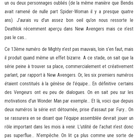
un ou deux personnages oubliés (de la même manière que Bendis
avait ramené de nulle part Spider-Woman il y a presque quatre
ans). J’aurais vu d’un assez bon oeil qu’on nous ressorte le
Deathlok récemment aperçu dans New Avengers mais ce n’est
pas le cas…
Ce 13ème numéro de Mighty n’est pas mauvais, loin s’en faut, mais
il produit quand même un effet bizarre. A ce stade, on sait que la
série peine à trouver sa place, commercialement et créativement
parlant, par rapport à New Avengers. Or, les six premiers numéros
étaient constitués à la génèse de l’équipe… En définitive certains
des Vengeurs ont eu peu de dialogues. On en sait peu sur les
motivations d’un Wonder Man par exemple… Et là, voici que depuis
deux numéros la série est détournée, prise d’assaut par Fury… On
se rassurera en se disant que l’équipe assemblée devrait jouer un
rôle important dans les mois à venir. L’utilité de l’achat n’est donc
pas superflue… N’empêche. On lit ça plus comme une sorte de