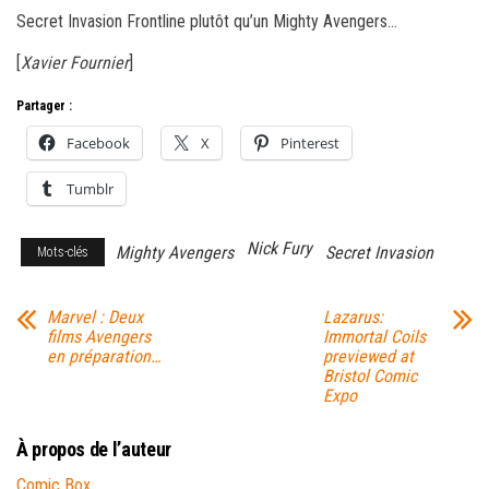
Secret Invasion Frontline plutôt qu’un Mighty Avengers…
[
Xavier Fournier
]
Partager :
Facebook
X
Pinterest
Tumblr
Nick Fury
Mighty Avengers
Secret Invasion
Mots-clés
Marvel : Deux
Lazarus:
films Avengers
Immortal Coils
en préparation…
previewed at
Bristol Comic
Expo
À propos de l’auteur
Comic Box