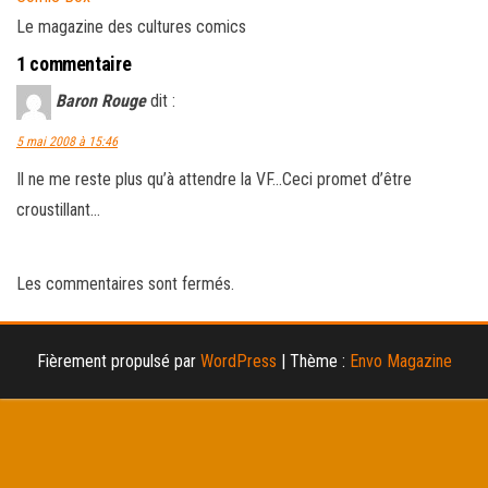
Le magazine des cultures comics
1 commentaire
Baron Rouge
dit :
5 mai 2008 à 15:46
Il ne me reste plus qu’à attendre la VF…Ceci promet d’être
croustillant…
Les commentaires sont fermés.
Fièrement propulsé par
WordPress
|
Thème :
Envo Magazine