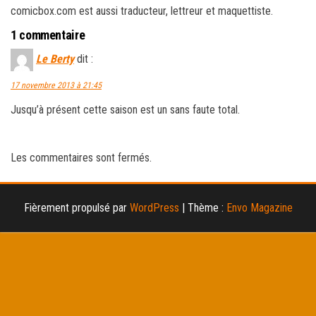
comicbox.com est aussi traducteur, lettreur et maquettiste.
1 commentaire
Le Berty
dit :
17 novembre 2013 à 21:45
Jusqu’à présent cette saison est un sans faute total.
Les commentaires sont fermés.
Fièrement propulsé par
WordPress
|
Thème :
Envo Magazine