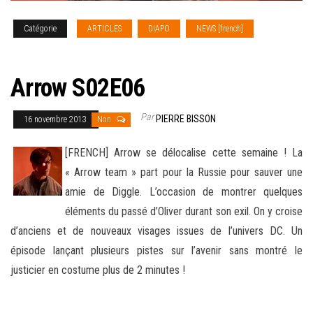
Catégorie
ARTICLES
DIAPO
NEWS [french]
SERIES
TV
Arrow S02E06
Par
PIERRE BISSON
16 novembre 2013
Non
[FRENCH] Arrow se délocalise cette semaine ! La
« Arrow team » part pour la Russie pour sauver une
amie de Diggle. L’occasion de montrer quelques
éléments du passé d’Oliver durant son exil. On y croise
d’anciens et de nouveaux visages issues de l’univers DC. Un
épisode lançant plusieurs pistes sur l’avenir
sans montré le
justicier en costume plus de 2 minutes !
–