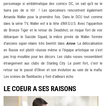
personnage si emblématique des comics DC, on sait qu’il ne le
tuera pas de si tôt ! Les specateurs rencontrent également
Amanda Waller pour la première fois. Dans le DCU tout comme
dans la série TV, Waller est à la tête d’AR.G.U.S. Avec l’apparition
de Bronze Tiger et le retour de Deadshot, on risque fort de voir
débarquer le Suicide Squad, la milice privée de Waller formée
d’anciens super-vilains très bientôt dans
Arrow
. La délocalisation
en Russie est plutôt réussie même si l’équipe artistique ne s’est
pas trop mouillée pour les décors. Les clubs russes ressemblent
étrangement aux clubs de Starling City. Le point fort, c’est le
retour sur le passé d’Oliver et son évolution au sein de la mafia.
Les scènes de flashbacks y font d’ailleurs écho.
LE COEUR A SES RAISONS