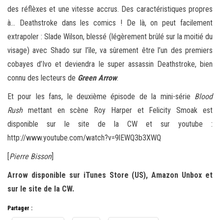
des réflèxes et une vitesse accrus. Des caractéristiques propres
à… Deathstroke dans les comics ! De là, on peut facilement
extrapoler : Slade Wilson, blessé (légèrement brûlé sur la moitié du
visage) avec Shado sur l’île, va sûrement être l’un des premiers
cobayes d’Ivo et deviendra le super assassin Deathstroke, bien
connu des lecteurs de
Green Arrow
.
Et pour les fans, le deuxième épisode de la mini-série
Blood
Rush
mettant en scène Roy Harper et Felicity Smoak est
disponible sur le site de la CW et sur youtube :
http://www.youtube.com/watch?v=9lEWQ3b3XWQ
[
Pierre Bisson
]
Arrow disponible sur iTunes Store (US), Amazon Unbox et
sur le site de la CW.
Partager :