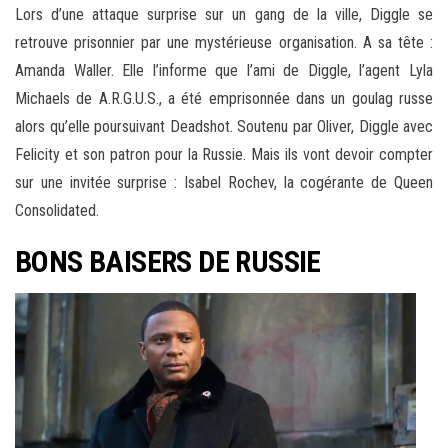
Lors d’une attaque surprise sur un gang de la ville, Diggle se
retrouve prisonnier par une mystérieuse organisation. A sa tête :
Amanda Waller. Elle l’informe que l’ami de Diggle, l’agent Lyla
Michaels de A.R.G.U.S., a été emprisonnée dans un goulag russe
alors qu’elle poursuivant Deadshot. Soutenu par Oliver, Diggle avec
Felicity et son patron pour la Russie. Mais ils vont devoir compter
sur une invitée surprise : Isabel Rochev, la cogérante de Queen
Consolidated.
BONS BAISERS DE RUSSIE