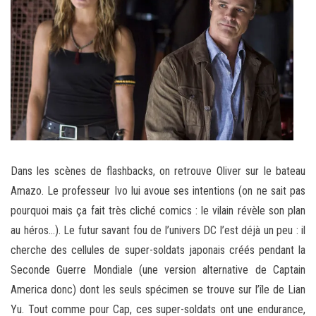
Dans les scènes de flashbacks, on retrouve Oliver sur le bateau
Amazo. Le professeur Ivo lui avoue ses intentions (on ne sait pas
pourquoi mais ça fait très cliché comics : le vilain révèle son plan
au héros…). Le futur savant fou de l’univers DC l’est déjà un peu : il
cherche des cellules de super-soldats japonais créés pendant la
Seconde Guerre Mondiale (une version alternative de Captain
America donc) dont les seuls spécimen se trouve sur l’île de Lian
Yu. Tout comme pour Cap, ces super-soldats ont une endurance,