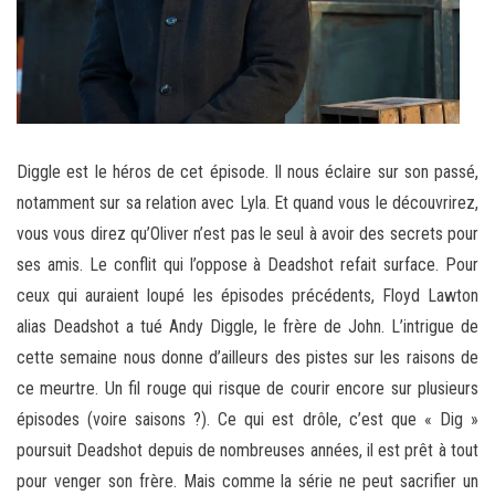
Diggle est le héros de cet épisode. Il nous éclaire sur son passé,
notamment sur sa relation avec Lyla. Et quand vous le découvrirez,
vous vous direz qu’Oliver n’est pas le seul à avoir des secrets pour
ses amis. Le conflit qui l’oppose à Deadshot refait surface. Pour
ceux qui auraient loupé les épisodes précédents, Floyd Lawton
alias Deadshot a tué Andy Diggle, le frère de John. L’intrigue de
cette semaine nous donne d’ailleurs des pistes sur les raisons de
ce meurtre. Un fil rouge qui risque de courir encore sur plusieurs
épisodes (voire saisons ?). Ce qui est drôle, c’est que « Dig »
poursuit Deadshot depuis de nombreuses années, il est prêt à tout
pour venger son frère. Mais comme la série ne peut sacrifier un