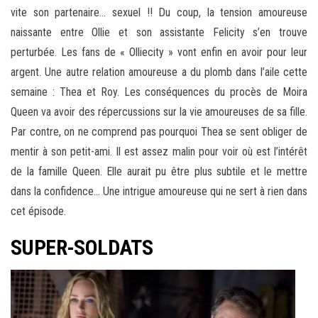
vite son partenaire… sexuel !! Du coup, la tension amoureuse
naissante entre Ollie et son assistante Felicity s’en trouve
perturbée. Les fans de « Olliecity » vont enfin en avoir pour leur
argent. Une autre relation amoureuse a du plomb dans l’aile cette
semaine : Thea et Roy. Les conséquences du procès de Moira
Queen va avoir des répercussions sur la vie amoureuses de sa fille.
Par contre, on ne comprend pas pourquoi Thea se sent obliger de
mentir à son petit-ami. Il est assez malin pour voir où est l’intérêt
de la famille Queen. Elle aurait pu être plus subtile et le mettre
dans la confidence… Une intrigue amoureuse qui ne sert à rien dans
cet épisode.
SUPER-SOLDATS