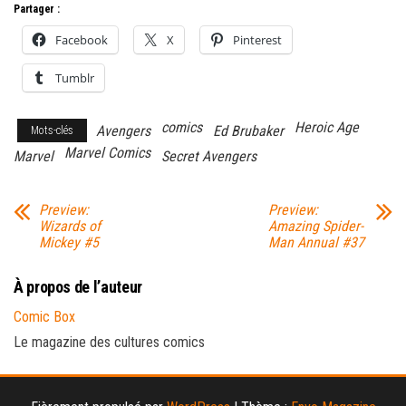
Partager :
Facebook
X
Pinterest
Tumblr
comics
Heroic Age
Avengers
Ed Brubaker
Mots-clés
Marvel Comics
Marvel
Secret Avengers
Preview:
Preview:
Wizards of
Amazing Spider-
Mickey #5
Man Annual #37
À propos de l’auteur
Comic Box
Le magazine des cultures comics