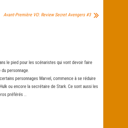
Avant-Première VO: Review Secret Avengers #3
s le pied pour les scénaristes qui vont devoir faire
e du personnage.
e certains personnages Marvel, commence à se réduire
ulk ou encore la secrétaire de Stark. Ce sont aussi les
éros préférés …