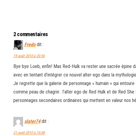
2 commentaires
Fredo
dit :
19 août 2010 à 20:56
Bye bye Loeb, enfin! Mas Red-Hulk va rester une sacrée épine dan
avec en tentant d’intégrer ce nouvel alter-ego dans la mythologi
Je regrette que la galerie de personnage « humain » qui entour
comme peau de chagrin : l’alter ego de Red Hulk et de Red She H
personnages secondaires ordinaires qui mettent en valeur nos h
slater74
dit :
21 août 2010 à 10:08