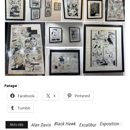
Partager :
Facebook
X
Pinterest
Tumblr
Black Hawk
Exposition :
Alan Davis
Excalibur
Mots-clés