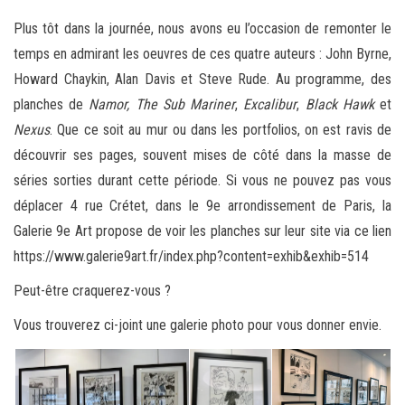
Plus tôt dans la journée, nous avons eu l’occasion de remonter le
temps en admirant les oeuvres de ces quatre auteurs : John Byrne,
Howard Chaykin, Alan Davis et Steve Rude. Au programme, des
planches de
Namor, The Sub Mariner
,
Excalibur
,
Black
Hawk
et
Nexus
. Que ce soit au mur ou dans les portfolios, on est ravis de
découvrir ses pages, souvent mises de côté dans la masse de
séries sorties durant cette période. Si vous ne pouvez pas vous
déplacer 4 rue Crétet, dans le 9e arrondissement de Paris, la
Galerie 9e Art propose de voir les planches sur leur site via ce lien
https://www.galerie9art.fr/index.php?content=exhib&exhib=514
Peut-être craquerez-vous ?
Vous trouverez ci-joint une galerie photo pour vous donner envie.