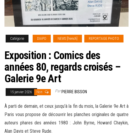
Catégorie
DIAPO
NEWS [french]
REPORTAGE PHOTO
Exposition : Comics des
années 80, regards croisés –
Galerie 9e Art
Par
PIERRE BISSON
15 janvier 2026
Non
À parti de demain, et ceux jusqu’à la fin du mois, la Galerie 9e Art à
Paris vous propose de découvrir les planches originales de quatre
auteurs phares des années 1980 : John Byrne, Howard Chaykin,
Alan Davis et Steve Rude.