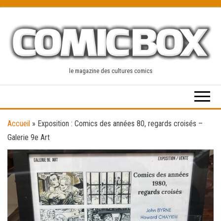
Skip
to
the
content
le magazine des cultures comics
Accueil
»
Exposition : Comics des années 80, regards croisés –
Galerie 9e Art