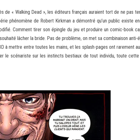
de « Walking Dead », les éditeurs français auraient tort de ne pas ten
a série phénomène de Robert Kirkman
a démontré qu’un public existe enc
difié. Comment tirer son épingle du jeu et produire un comic-book ca
 souhaité lâcher la bride. Pas de problème, on met sa combinaison anti
BD à mettre entre toutes les mains, et les splash-pages ont rarement a
 le scénariste sur les instincts bestiaux de tout individu, toute cet