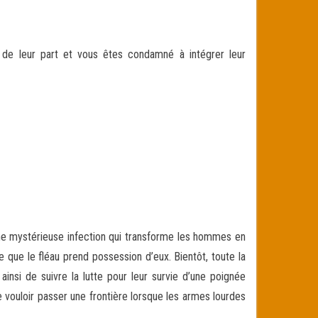
 de leur part et vous êtes condamné à intégrer leur
 une mystérieuse infection qui transforme les hommes en
e que le fléau prend possession d’eux. Bientôt, toute la
si de suivre la lutte pour leur survie d’une poignée
e vouloir passer une frontière lorsque les armes lourdes