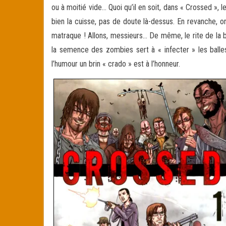
ou à moitié vide… Quoi qu’il en soit, dans « Crossed », 
bien la cuisse, pas de doute là-dessus. En revanche, 
matraque ! Allons, messieurs… De même, le rite de la bi
la semence des zombies sert à « infecter » les balles
l’humour un brin « crado » est à l’honneur.