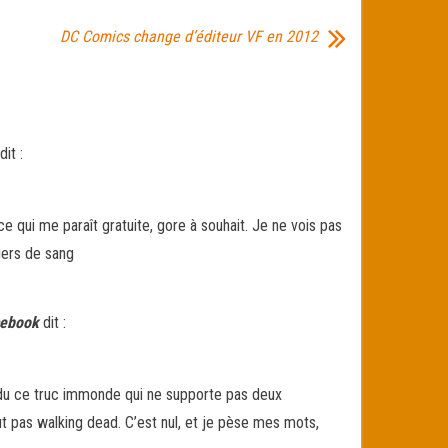
DC Comics change d’éditeur VF en 2012
dit :
ce qui me paraît gratuite, gore à souhait. Je ne vois pas
iers de sang
cebook
dit :
ondu ce truc immonde qui ne supporte pas deux
t pas walking dead. C’est nul, et je pèse mes mots,