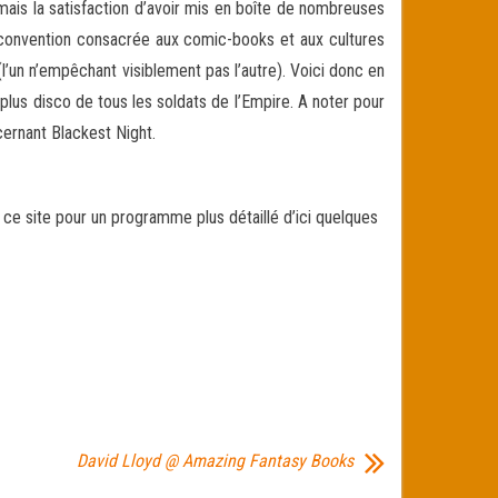
mais la satisfaction d’avoir mis en boîte de nombreuses
 convention consacrée aux comic-books et aux cultures
l’un n’empêchant visiblement pas l’autre). Voici donc en
us disco de tous les soldats de l’Empire. A noter pour
cernant Blackest Night.
r ce site pour un programme plus détaillé d’ici quelques
David Lloyd @ Amazing Fantasy Books