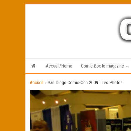
Skip
to
the
content
Accueil/Home
Comic Box le magazine
Accueil
»
San Diego Comic-Con 2009 : Les Photos