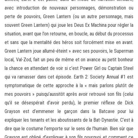
avec introduction de nouveaux personnages, démonstration ou
perte de pouvoirs, Green Lantern (ou un autre personnage, mais
souvent Green Lantern) qui joue les Deus Ex Machina pour régler la
situation, avant que l’on retourne, en boucle, au début du processus
et sans que la mentalité des héros soit forcément mise en avant.
Green Lantern joue allumé-éteint » avec ses pouvoirs, le Superman
local, Val-Zod, fait un peu de même et on avance au petit bonheur
la chance en attendant de voir si c’est Power Girl ou Captain Steel
qui va ramasser dans cet épisode. Earth 2: Society Annual #1 est
symptomatique de cette approche à la « mais parlons plutôt de
mes pouvoirs » puisqu’aussitôt après avoir retrouvé son fils (celui
qu’il se désespérait d’avoir perdu), le premier réflexe de Dick
Grayson est d’emmener le garçon dans la Batcave pour lui
expliquer les tenants et les aboutissants de la Bat-Dynastie. C’est à
dire que le costume l’emporte sur le sens de l’humain. Bien sûr que
Grayson est obligé d’expliquer à son fils pourquoi et comment ce