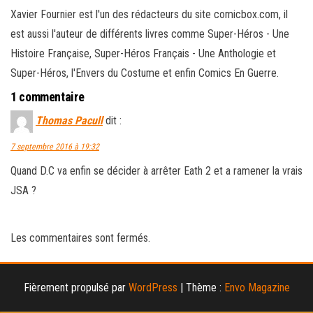
Xavier Fournier est l'un des rédacteurs du site comicbox.com, il
est aussi l'auteur de différents livres comme Super-Héros - Une
Histoire Française, Super-Héros Français - Une Anthologie et
Super-Héros, l'Envers du Costume et enfin Comics En Guerre.
1 commentaire
Thomas Pacull
dit :
7 septembre 2016 à 19:32
Quand D.C va enfin se décider à arrêter Eath 2 et a ramener la vrais
JSA ?
Les commentaires sont fermés.
Fièrement propulsé par
WordPress
|
Thème :
Envo Magazine