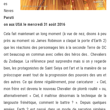
es
Neves
Paruti
on aux USA le mercredi 31 août 2016
Cela fait maintenant un long moment (à vue de nez, disons à peu
près au moment où James Robinson a claqué la porte d’Earth 2)
que les réactions des personnages liés à la seconde Terre de DC
ont beaucoup en commun avec celles des héros des… Chevaliers
du Zodiaque. La référence peut surprendre mais si on y regarde
bien, les protagonistes de Saint Seiya ont l’art et la manière de se
préoccuper avant tout de la progression des pouvoirs des uns et
des autres. Ce qui donne régulièrement, pour caricaturer : « Ciel,
mon frère est devenu le nouveau Chevalier de plomb rouillé » ou,
alternativement « Ciel, il maîtrise désormais la technique de la
langouste frénétique, comment le battre ? ». Depuis quelques
années, Earth 2 est passé dans un mode de narration similaire,