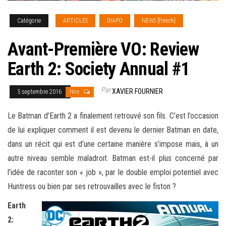
Catégorie
ARTICLES
DIAPO
NEWS [french]
Avant-Première VO: Review
Earth 2: Society Annual #1
Par
XAVIER FOURNIER
5 septembre 2016
Non
Le Batman d’Earth 2 a finalement retrouvé son fils. C’est l’occasion
de lui expliquer comment il est devenu le dernier Batman en date,
dans un récit qui est d’une certaine manière s’impose mais, à un
autre niveau semble maladroit. Batman est-il plus concerné par
l’idée de raconter son « job », par le double emploi potentiel avec
Huntress ou bien par ses retrouvailles avec le fiston
?
Earth
2: