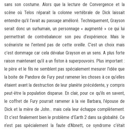
sans son costume. Alors que la lecture de Convergence et la
scène où Telos réparait la colonne vertébrale de Dick laissait
entendre qu’il l’avait au passage amélioré. Techniquement, Grayson
serait donc un surhumain, un personnage « augmenté » ce qui lui
permettrait de contrebalancer son peu d’expérience. Mais le
scénariste ne l’entend pas de cette oreille. C’est un choix mais
c’est dommage car cela dévalue Grayson en un sens. A plus forte
raison maintenant qu’il a un fiston à superpouvoirs. Plus important :
le père et le fils ne semblent pas spécialement mesurer l’idée que
la boite de Pandore de Fury peut ramener les choses à ce qu’elles
étaient avant la destruction de leur planète précédente, y compris
peut-être la population disparue. En clair, pour ce qu’ils en savent,
le coffret de Fury pourrait ramener à la vie Barbara, l’épouse de
Dick et la mère de John… mais cela leur échappe complètement.
Et c’est finalement bien le problème d’Earth 2 dans sa globalité. Ce
n’est pas spécialement la faute d’Abnett, ce syndrome c’était