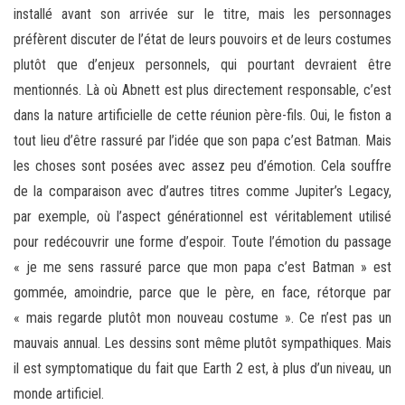
installé avant son arrivée sur le titre, mais les personnages
préfèrent discuter de l’état de leurs pouvoirs et de leurs costumes
plutôt que d’enjeux personnels, qui pourtant devraient être
mentionnés. Là où Abnett est plus directement responsable, c’est
dans la nature artificielle de cette réunion père-fils. Oui, le fiston a
tout lieu d’être rassuré par l’idée que son papa c’est Batman. Mais
les choses sont posées avec assez peu d’émotion. Cela souffre
de la comparaison avec d’autres titres comme Jupiter’s Legacy,
par exemple, où l’aspect générationnel est véritablement utilisé
pour redécouvrir une forme d’espoir. Toute l’émotion du passage
« je me sens rassuré parce que mon papa c’est Batman » est
gommée, amoindrie, parce que le père, en face, rétorque par
« mais regarde plutôt mon nouveau costume ». Ce n’est pas un
mauvais annual. Les dessins sont même plutôt sympathiques. Mais
il est symptomatique du fait que Earth 2 est, à plus d’un niveau, un
monde artificiel.