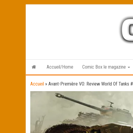
Skip
to
the
content
Accueil/Home
Comic Box le magazine
Accueil
»
Avant-Première VO: Review World Of Tanks 