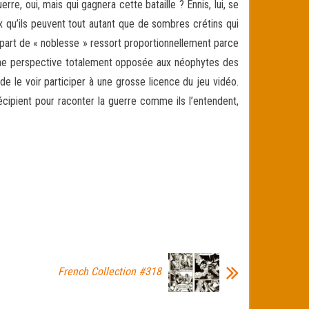
rre, oui, mais qui gagnera cette bataille ? Ennis, lui, se
x qu’ils peuvent tout autant que de sombres crétins qui
a part de « noblesse » ressort proportionnellement parce
s une perspective totalement opposée aux néophytes des
de le voir participer à une grosse licence du jeu vidéo.
écipient pour raconter la guerre comme ils l’entendent,
French Collection #318