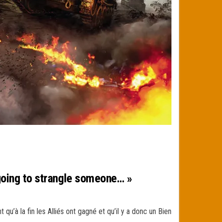
m going to strangle someone… »
qu’à la fin les Alliés ont gagné et qu’il y a donc un Bien