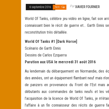
Par
XAVIER FOURNIER
6 septembre 2016
Non
World Of Tanks, célèbre jeu vidéo en ligne, fait son a
connaissant bien le récit de guerre et… Garth Ennis se
reconstitution très détaillée.
World Of Tanks #1 [Dark Horse]
Scénario de Garth Ennis
Dessins de Carlos Ezquerra
Parution aux USA le mercredi 31 août 2016
Au lendemain du débarquement en Normandie, des équipa
des années, ont un équipement flambant neuf mais n’o
de panzers en provenance du Front de l’Est mais au
débutants aux commandes de tanks neufs et les vété
l’acquisition de la licence de World Of Tanks, je m’étais
l’affaire à un fin connaisseur des récits de guerre f