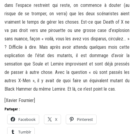
dans l’espace restreint qui reste, on commence à douter (au
risque de se tromper, on verra) que les deux scénaristes aient
vraiment le temps de gérer les choses. Est-ce que Death of X ne
va pas droit vers une pirouette ou une grosse case d’explosion
sans nuance, façon « voilà, vous les avez vos disparus, circulez… »
? Difficile à dire. Mais après avoir attendu quelques mois cette
explication de l’état des mutants, il est dommage d’avoir la
sensation que Soule et Lemire improvisent et sont déjà pressés
de passer à autre chose. Avec la question « où sont passés les
autres X-Men », il y avait de quoi faire un équivalent mutant du
Black Hammer du même Lemire. Et là, ce n’est point le cas.
[Xavier Fournier]
Partager :
Facebook
X
Pinterest
Tumblr