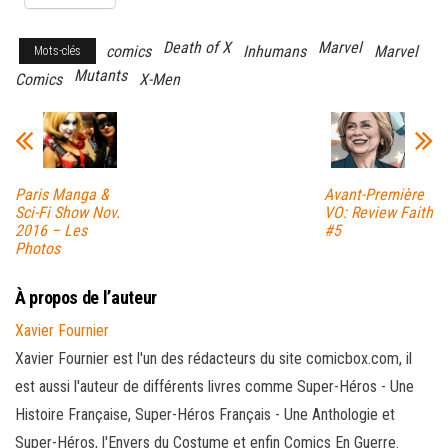
Death of X
Marvel
comics
Inhumans
Marvel
Mots-clés
Mutants
Comics
X-Men
Paris Manga &
Avant-Première
Sci-Fi Show Nov.
VO: Review Faith
2016 – Les
#5
Photos
À propos de l’auteur
Xavier Fournier
Xavier Fournier est l'un des rédacteurs du site comicbox.com, il
est aussi l'auteur de différents livres comme Super-Héros - Une
Histoire Française, Super-Héros Français - Une Anthologie et
Super-Héros, l'Envers du Costume et enfin Comics En Guerre.