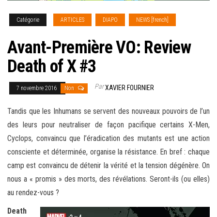
Catégorie
ARTICLES
DIAPO
NEWS [french]
Avant-Première VO: Review
Death of X #3
Par
XAVIER FOURNIER
7 novembre 2016
Non
Tandis que les Inhumans se servent des nouveaux pouvoirs de l’un
des leurs pour neutraliser de façon pacifique certains X-Men,
Cyclops, convaincu que l’éradication des mutants est une action
consciente et déterminée, organise la résistance. En bref : chaque
camp est convaincu de détenir la vérité et la tension dégénère. On
nous a « promis » des
morts, des révélations. Seront-ils (ou elles)
au rendez-vous ?
Death