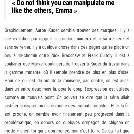
« Do not think you can manipulate me
like the others, Emma »
Graphiquement, Aaron Kuder semble trouver ses marques. Il y a
une évolution par rapport au premier numéro et, à sa manière et
sans se renier, il y a quelque chose dans ces pages qui se place un
peu à mi-chemin entre Nick Bradshaw et Frank Quitely. Il est à
souhaiter que Marvel continuera de trouver à Kuder du travail dans
la gamme mutante, où il semble prendre de plus en plus d’aise.
Pour ce qui est du but de la minisérie, par contre, on est aussi
dans un entre-deux mais là, pour le coup, l’expression est utilisée
comme un mauvais point. On pouvait se dire que la série allait
justifier la disparition d’une moitié des mutants notables. Et là, la fin
est proche, on semble avoir finalement peu progressé dans la
problématique, en dehors de quelques crêpages de chignon en
mode « c’est toi qui a commencé, non c’est toi ». Ce qui fait que