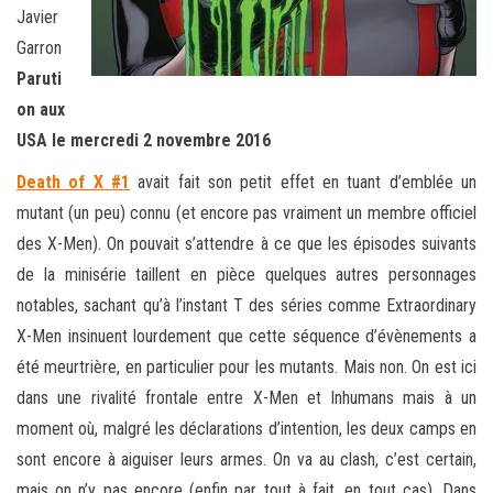
Javier
Garron
Paruti
on aux
USA le mercredi 2 novembre 2016
Death of X #1
avait fait son petit effet en tuant d’emblée un
mutant (un peu) connu (et encore pas vraiment un membre officiel
des X-Men). On pouvait s’attendre à ce que les épisodes suivants
de la minisérie taillent en pièce quelques autres personnages
notables, sachant qu’à l’instant T des séries comme Extraordinary
X-Men insinuent lourdement que cette séquence d’évènements a
été meurtrière, en particulier pour les mutants. Mais non. On est ici
dans une rivalité frontale entre X-Men et Inhumans mais à un
moment où, malgré les déclarations d’intention, les deux camps en
sont encore à aiguiser leurs armes. On va au clash, c’est certain,
mais on n’y pas encore (enfin par tout à fait, en tout cas). Dans