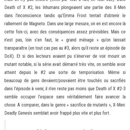
Death of X #2, les Inhumans plongeaient une partie des X-Men
dans l’inconscience tandis qu’Emma Frost tentait d’obtenir le
ralliement de Magneto. Dans une large mesure, on en est encore là
cette fois-ci, avec des conséquences assez prévisibles. Mais ce
n’est pas, loin s’en faut, le « grand ménage » qu’on laissait
transparaître (en tout cas pas au #3, alors qu’il reste un épisode de
DoX). Et si des lecteurs avaient pu s’énerver de voir mourir un
mutant notable, si la série avait démarré très vite, on semble avoir
atteint depuis le #2 une sorte de temporisation. Même si
beaucoup de gens devaient/pouvaient être touchés ou sacrifiés
dans l’épisode à venir, il n’en reste pas moins que Death of X #2-3
semble occuper l’espace sans véritablement faire avancer la
chose. A comparer, dans le genre « sacrifice de mutants », X-Men:
Deadly Genesis semblait avoir frappé plus vite et plus fort.