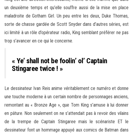
un deuxième temps et qu’elle souffre aussi de la mise en place
maladroite de Gotham Girl. Un peu entre les deux, Duke Thomas,
sorte de chasse gardée de Scott Snyder dans d’autres séries, est
ici limité à un rôle d’opérateur radio, King semblant préférer ne pas
trop s’avancer en ce qui le concerne.
« Ye’ shall not be foolin’ ol’ Captain
Stingaree twice ! »
Le dessinateur Ivan Reis anime véritablement ce numéro et donne
une touche moderne à un certain nombre de personnages anciens,
remontant au « Bronze Age », que Tom King s’amuse à lui donner
en pâture. Non seulement on ne s’attendait pas à revoir des vilains
de la trempe de Captain Stingaree mais le scénariste ET le
dessinateur font un hommage appuyé aux comics de Batman dans