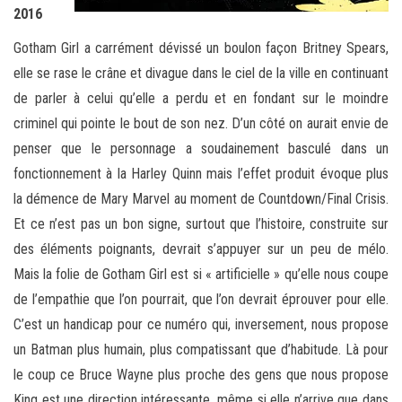
2016
Gotham Girl a carrément dévissé un boulon façon Britney Spears,
elle se rase le crâne et divague dans le ciel de la ville en continuant
de parler à celui qu’elle a perdu et en fondant sur le moindre
criminel qui pointe le bout de son nez. D’un côté on aurait envie de
penser que le personnage a soudainement basculé dans un
fonctionnement à la Harley Quinn mais l’effet produit évoque plus
la démence de Mary Marvel au moment de Countdown/Final Crisis.
Et ce n’est pas un bon signe, surtout que l’histoire, construite sur
des éléments poignants, devrait s’appuyer sur un peu de mélo.
Mais la folie de Gotham Girl est si « artificielle » qu’elle nous coupe
de l’empathie que l’on pourrait, que l’on devrait éprouver pour elle.
C’est un handicap pour ce numéro qui, inversement, nous propose
un Batman plus humain, plus compatissant que d’habitude. Là pour
le coup ce Bruce Wayne plus proche des gens que nous propose
King est une direction intéressante, même si elle n’arrive que dans