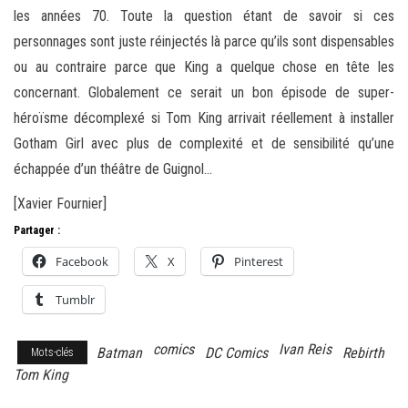
les années 70. Toute la question étant de savoir si ces
personnages sont juste réinjectés là parce qu’ils sont dispensables
ou au contraire parce que King a quelque chose en tête les
concernant. Globalement ce serait un bon épisode de super-
héroïsme décomplexé si Tom King arrivait réellement à installer
Gotham Girl avec plus de complexité et de sensibilité qu’une
échappée d’un théâtre de Guignol…
[Xavier Fournier]
Partager :
Facebook
X
Pinterest
Tumblr
comics
Ivan Reis
Batman
DC Comics
Rebirth
Mots-clés
Tom King