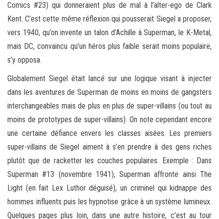
Comics #23) qui donneraient plus de mal à l’alter-ego de Clark
Kent. C’est cette même réflexion qui pousserait Siegel a proposer,
vers 1940, qu’on invente un talon d’Achille à Superman, le K-Metal,
mais DC, convaincu qu’un héros plus faible serait moins populaire,
s’y opposa.
Globalement Siegel était lancé sur une logique visant à injecter
dans les aventures de Superman de moins en moins de gangsters
interchangeables mais de plus en plus de super-villains (ou tout au
moins de prototypes de super-villains). On note cependant encore
une certaine défiance envers les classes aisées. Les premiers
super-villains de Siegel aiment à s’en prendre à des gens riches
plutôt que de racketter les couches populaires. Exemple : Dans
Superman #13 (novembre 1941), Superman affronte ainsi The
Light (en fait Lex Luthor déguisé), un criminel qui kidnappe des
hommes influents puis les hypnotise grâce à un système lumineux.
Quelques pages plus loin, dans une autre histoire, c’est au tour