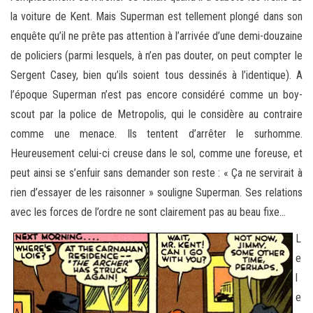
la voiture de Kent. Mais Superman est tellement plongé dans son
enquête qu’il ne prête pas attention à l’arrivée d’une demi-douzaine
de policiers (parmi lesquels, à n’en pas douter, on peut compter le
Sergent Casey, bien qu’ils soient tous dessinés à l’identique). A
l’époque Superman n’est pas encore considéré comme un boy-
scout par la police de Metropolis, qui le considère au contraire
comme une menace. Ils tentent d’arrêter le surhomme.
Heureusement celui-ci creuse dans le sol, comme une foreuse, et
peut ainsi se s’enfuir sans demander son reste : « Ça ne servirait à
rien d’essayer de les raisonner » souligne Superman. Ses relations
avec les forces de l’ordre ne sont clairement pas au beau fixe…
L
e
l
e