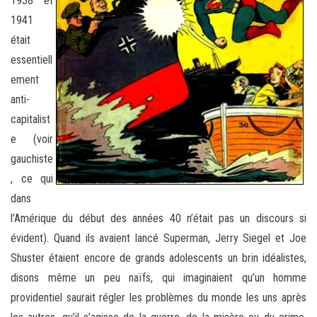
1938 et
1941
était
essentiell
ement
anti-
capitalist
e (voir
gauchiste
, ce qui
dans
l’Amérique du début des années 40 n’était pas un discours si
évident). Quand ils avaient lancé Superman, Jerry Siegel et Joe
Shuster étaient encore de grands adolescents un brin idéalistes,
disons même un peu naïfs, qui imaginaient qu’un homme
providentiel saurait régler les problèmes du monde les uns après