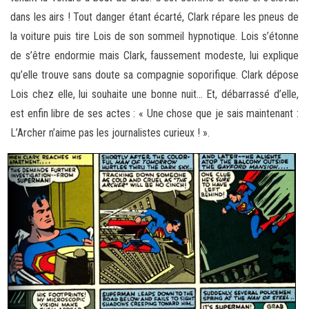
dans les airs ! Tout danger étant écarté, Clark répare les pneus de
la voiture puis tire Lois de son sommeil hypnotique. Lois s’étonne
de s’être endormie mais Clark, faussement modeste, lui explique
qu’elle trouve sans doute sa compagnie soporifique. Clark dépose
Lois chez elle, lui souhaite une bonne nuit… Et, débarrassé d’elle,
est enfin libre de ses actes : « Une chose que je sais maintenant :
L’Archer n’aime pas les journalistes curieux ! ».