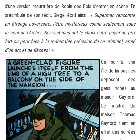
d’une version meurtrière de Robin des Bois d’entrer en scène. En
préambule de son récit, Siegel écrit ainsi : «
Superman rencontre
un étrange adversaire, l’être mystérieux connu seulement sous
le nom de l’Archer. Ses victimes ont le choix entre payer un prix
fort ou périr face à la redoutable précision de ce criminel, armé
d’un arc et de flèches
! ».
Ce soir-là, une
file de limousines
déposent des
gens riches au
manoir Gayford.
Le maître de
maison, Thomas
Gayford tient en
effet des soirées