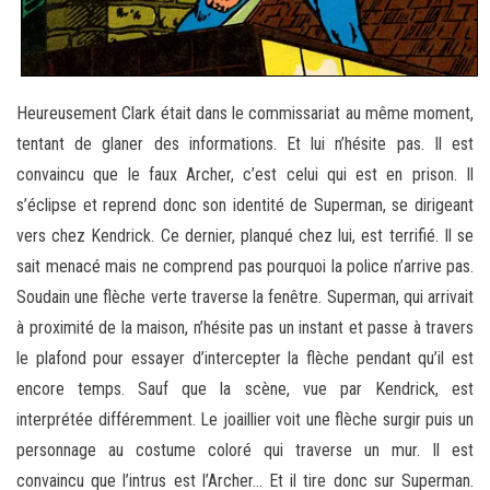
Heureusement Clark était dans le commissariat au même moment,
tentant de glaner des informations. Et lui n’hésite pas. Il est
convaincu que le faux Archer, c’est celui qui est en prison. Il
s’éclipse et reprend donc son identité de Superman, se dirigeant
vers chez Kendrick. Ce dernier, planqué chez lui, est terrifié. Il se
sait menacé mais ne comprend pas pourquoi la police n’arrive pas.
Soudain une flèche verte traverse la fenêtre. Superman, qui arrivait
à proximité de la maison, n’hésite pas un instant et passe à travers
le plafond pour essayer d’intercepter la flèche pendant qu’il est
encore temps. Sauf que la scène, vue par Kendrick, est
interprétée différemment. Le joaillier voit une flèche surgir puis un
personnage au costume coloré qui traverse un mur. Il est
convaincu que l’intrus est l’Archer… Et il tire donc sur Superman.