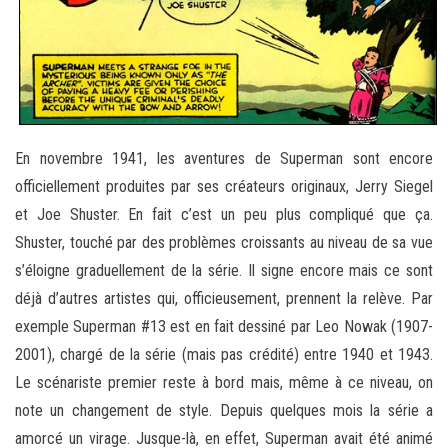
En novembre 1941, les aventures de Superman sont encore
officiellement produites par ses créateurs originaux, Jerry Siegel
et Joe Shuster. En fait c’est un peu plus compliqué que ça.
Shuster, touché par des problèmes croissants au niveau de sa vue
s’éloigne graduellement de la série. Il signe encore mais ce sont
déjà d’autres artistes qui, officieusement, prennent la relève. Par
exemple Superman #13 est en fait dessiné par Leo Nowak (1907-
2001), chargé de la série (mais pas crédité) entre 1940 et 1943.
Le scénariste premier reste à bord mais, même à ce niveau, on
note un changement de style. Depuis quelques mois la série a
amorcé un virage. Jusque-là, en effet, Superman avait été animé