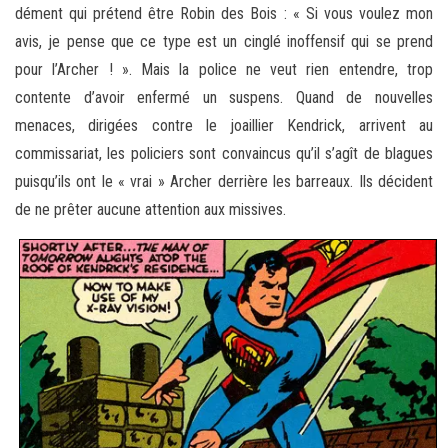
dément qui prétend être Robin des Bois : « Si vous voulez mon
avis, je pense que ce type est un cinglé inoffensif qui se prend
pour l’Archer ! ». Mais la police ne veut rien entendre, trop
contente d’avoir enfermé un suspens. Quand de nouvelles
menaces, dirigées contre le joaillier Kendrick, arrivent au
commissariat, les policiers sont convaincus qu’il s’agît de blagues
puisqu’ils ont le « vrai » Archer derrière les barreaux. Ils décident
de ne prêter aucune attention aux missives.