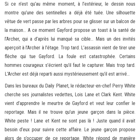
Si ce n’est qu’au même moment, à l’extérieur, le dessin nous
montre qu’une des sentinelles a déjà été tuée. Une silhouette
vêtue de vert passe par les arbres pour se glisser sur un balcon de
la maison… A ce moment Gayford propose un toast à la santé de
l’Archer, qui a d’après lui manqué sa cible… Mais un des invités
aperçoit à l’Archer à l’étage. Trop tard. L’assassin vient de tirer une
flèche qui tue Gayford. La foule est catastrophée. Certains
hommes courageux s’écrient qu’il faut le capturer. Mais trop tard.
L’Archer est déjà reparti aussi mystérieusement qu’il est arrivé…
Dans les bureaux du Daily Planet, le rédacteur-en-chef Perry White
cherche ses journalistes vedettes, Lois Lane et Clark Kent. White
vient d’apprendre le meurtre de Gayford et veut leur confier le
reportage. Mais il ne trouve qu’un jeune garçon dans la pièce.
White peste ! Lane et Kent ne sont pas là ! Juste quand il avait
besoin d’eux pour suivre cette affaire. Le jeune garçon propose
alors de s’occuper de ce reportage. White répond de manière