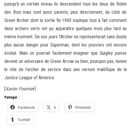
puisqu’à un certain niveau ils descendent tous les deux de Robin
des Bois mais sont aussi parents, plus directement, du côté de
Green Archer dont la sortie fin 1940 explique tout à fait comment
deux archers verts ont pu apparaître quelques mois plus tard au
même moment. De nos jours l’Archer ne représenterait sans doute
plus aucun danger pour Superman, dont les pouvoirs ont encore
évolué. Mais on pourrait facilement imaginer que Quigley puisse
devenir un adversaire de Green Arrow ou bien, pourquoi pas, tienne
le rôle de l’archer de service dans une version maléfique de la
Justice League of America.
[
Xavier Fournie
r]
Partager :
Facebook
X
Pinterest
Tumblr