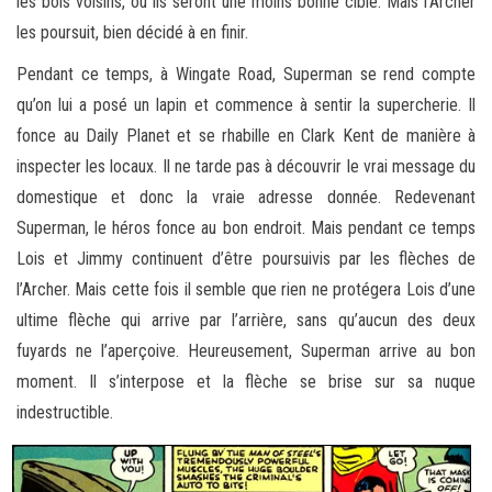
les bois voisins, où ils seront une moins bonne cible. Mais l’Archer
les poursuit, bien décidé à en finir.
Pendant ce temps, à Wingate Road, Superman se rend compte
qu’on lui a posé un lapin et commence à sentir la supercherie. Il
fonce au Daily Planet et se rhabille en Clark Kent de manière à
inspecter les locaux. Il ne tarde pas à découvrir le vrai message du
domestique et donc la vraie adresse donnée. Redevenant
Superman, le héros fonce au bon endroit. Mais pendant ce temps
Lois et Jimmy continuent d’être poursuivis par les flèches de
l’Archer. Mais cette fois il semble que rien ne protégera Lois d’une
ultime flèche qui arrive par l’arrière, sans qu’aucun des deux
fuyards ne l’aperçoive. Heureusement, Superman arrive au bon
moment. Il s’interpose et la flèche se brise sur sa nuque
indestructible.