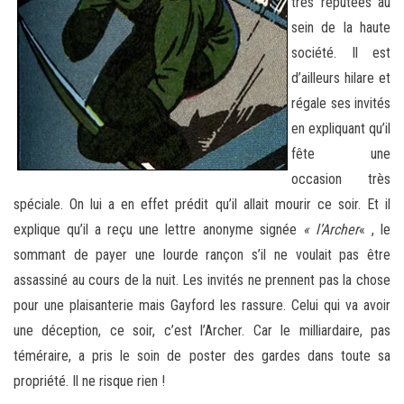
très réputées au
sein de la haute
société. Il est
d’ailleurs hilare et
régale ses invités
en expliquant qu’il
fête une
occasion très
spéciale. On lui a en effet prédit qu’il allait mourir ce soir. Et il
explique qu’il a reçu une lettre anonyme signée
« l’Archer
« , le
sommant de payer une lourde rançon s’il ne voulait pas être
assassiné au cours de la nuit. Les invités ne prennent pas la chose
pour une plaisanterie mais Gayford les rassure. Celui qui va avoir
une déception, ce soir, c’est l’Archer. Car le milliardaire, pas
téméraire, a pris le soin de poster des gardes dans toute sa
propriété. Il ne risque rien !