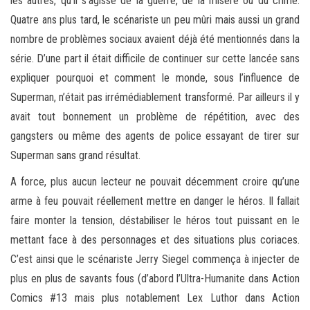
les autres, qu’il s’agisse de la guerre, de la misère ou du crime.
Quatre ans plus tard, le scénariste un peu mûri mais aussi un grand
nombre de problèmes sociaux avaient déjà été mentionnés dans la
série. D’une part il était difficile de continuer sur cette lancée sans
expliquer pourquoi et comment le monde, sous l’influence de
Superman, n’était pas irrémédiablement transformé. Par ailleurs il y
avait tout bonnement un problème de répétition, avec des
gangsters ou même des agents de police essayant de tirer sur
Superman sans grand résultat.
A force, plus aucun lecteur ne pouvait décemment croire qu’une
arme à feu pouvait réellement mettre en danger le héros. Il fallait
faire monter la tension, déstabiliser le héros tout puissant en le
mettant face à des personnages et des situations plus coriaces.
C’est ainsi que le scénariste Jerry Siegel commença à injecter de
plus en plus de savants fous (d’abord l’Ultra-Humanite dans Action
Comics #13 mais plus notablement Lex Luthor dans Action