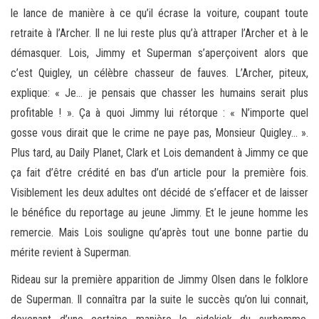
le lance de manière à ce qu’il écrase la voiture, coupant toute
retraite à l’Archer. Il ne lui reste plus qu’à attraper l’Archer et à le
démasquer. Lois, Jimmy et Superman s’aperçoivent alors que
c’est Quigley, un célèbre chasseur de fauves. L’Archer, piteux,
explique: « Je… je pensais que chasser les humains serait plus
profitable ! ». Ça à quoi Jimmy lui rétorque : « N’importe quel
gosse vous dirait que le crime ne paye pas, Monsieur Quigley… ».
Plus tard, au Daily Planet, Clark et Lois demandent à Jimmy ce que
ça fait d’être crédité en bas d’un article pour la première fois.
Visiblement les deux adultes ont décidé de s’effacer et de laisser
le bénéfice du reportage au jeune Jimmy. Et le jeune homme les
remercie. Mais Lois souligne qu’après tout une bonne partie du
mérite revient à Superman.
Rideau sur la première apparition de Jimmy Olsen dans le folklore
de Superman. Il connaîtra par la suite le succès qu’on lui connait,