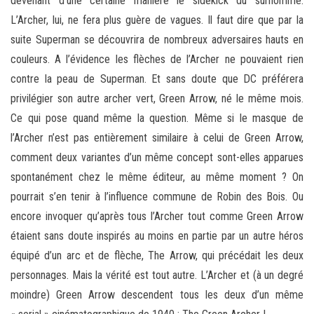
devenant d’une certaine manière le sidekick du surhomme.
L’Archer, lui, ne fera plus guère de vagues. Il faut dire que par la
suite Superman se découvrira de nombreux adversaires hauts en
couleurs. A l’évidence les flèches de l’Archer ne pouvaient rien
contre la peau de Superman. Et sans doute que DC préférera
privilégier son autre archer vert, Green Arrow, né le même mois.
Ce qui pose quand même la question. Même si le masque de
l’Archer n’est pas entièrement similaire à celui de Green Arrow,
comment deux variantes d’un même concept sont-elles apparues
spontanément chez le même éditeur, au même moment ? On
pourrait s’en tenir à l’influence commune de Robin des Bois. Ou
encore invoquer qu’après tous l’Archer tout comme Green Arrow
étaient sans doute inspirés au moins en partie par un autre héros
équipé d’un arc et de flèche, The Arrow, qui précédait les deux
personnages. Mais la vérité est tout autre. L’Archer et (à un degré
moindre) Green Arrow descendent tous les deux d’un même