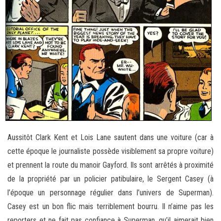
Aussitôt Clark Kent et Lois Lane sautent dans une voiture (car à
cette époque le journaliste possède visiblement sa propre voiture)
et prennent la route du manoir Gayford. Ils sont arrêtés à proximité
de la propriété par un policier patibulaire, le Sergent Casey (à
l’époque un personnage régulier dans l’univers de Superman).
Casey est un bon flic mais terriblement bourru. Il n’aime pas les
reporters et ne fait pas confiance à Superman, qu’il aimerait bien