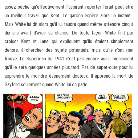
assez sèche qu’effectivement l’aspirant reporter ferait peut-être
un meilleur travail que Kent. Le garçon espère alors un instant…
Mais White lui dit alors qu’il lui faudra quand même attendre cinq à
dix ans avant d’avoir sa chance. De toute façon White finit par
croiser Kent et Lane qui expliquent qu’ils étaient simplement
dehors, à chercher des sujets potentiels, mais qu’ils n’ont rien
trouvé. Le Superman de 1941 n’est pas encore aussi omniscient
qu’il le sera quelques années plus tard. Pas de super-ouïe pour lui
apprendre le moindre événement douteux. Il apprend la mort de
Gayford seulement quand White lui en parle…