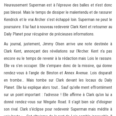
Heureusement Superman est à l’épreuve des balles et n’est donc
pas blessé. Mais le temps de dissiper le malentendu et de rassurer
Kendrick et le vrai Archer s’est échappé loin. Superman ne peut le
poursuivre. Il lui faut à nouveau redevenir Clark Kent et retourner au
Daily Planet pour récupérer de précieuses informations.
Au journal, justement, Jimmy Olsen arrive une note destinée à
Clark Kent, annonçant des révélations sur l’Archer. Kent n’a pas
encore eu le temps de revenir à la rédaction mais Lois le rassure.
Elle va s’en occuper. Elle s’empare donc de la missive, qui donne
rendez-vous à l’angle de Binston et Annex Avenue. Lois disparaît
en trombe… Mais tombe sur Clark devant les locaux du Daily
Planet. Elle lui explique alors tout… Sauf qu’elle ment effrontément
sur un point important : l’adresse ! Elle affirme à Clark qu’on lui a
donné rendez-vous sur Wingate Road. Il s’agit bien sûr d’éloigner
son rival. Clark s’éclipse pour redevenir Superman mais médite à