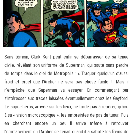
Sans témoin, Clark Kent peut enfin se débarrasser de sa tenue
civile, révélant son uniforme de Superman, qui saute sans perdre
de temps dans le ciel de Metropolis : « Traquer quelqu’un d’aussi
froid et cruel que l’Archer ne sera pas chose facile !’. Mais il
n’empêche que Superman va essayer. En commençant par
s’intéresser aux traces laissées éventuellement chez les Gayford.
Le super-héros, arrivée sur les lieux, ne tarde pas à repérer, grâce
à sa « vision microscopique », les empreintes de pas du tueur. Puis
en cherchant encore un peu il arrive même à retrouver
l’emplacement où l’Archer se tenait quand il a saboté les freins de