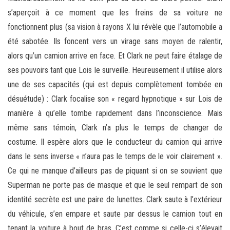
s’aperçoit à ce moment que les freins de sa voiture ne
fonctionnent plus (sa vision à rayons X lui révèle que l’automobile a
été sabotée. Ils foncent vers un virage sans moyen de ralentir,
alors qu’un camion arrive en face. Et Clark ne peut faire étalage de
ses pouvoirs tant que Lois le surveille. Heureusement il utilise alors
une de ses capacités (qui est depuis complètement tombée en
désuétude) : Clark focalise son « regard hypnotique » sur Lois de
manière à qu’elle tombe rapidement dans l’inconscience. Mais
même sans témoin, Clark n’a plus le temps de changer de
costume. Il espère alors que le conducteur du camion qui arrive
dans le sens inverse « n’aura pas le temps de le voir clairement ».
Ce qui ne manque d’ailleurs pas de piquant si on se souvient que
Superman ne porte pas de masque et que le seul rempart de son
identité secrète est une paire de lunettes. Clark saute à l’extérieur
du véhicule, s’en empare et saute par dessus le camion tout en
tenant la voiture à bout de bras. C’est comme si celle-ci s’élevait