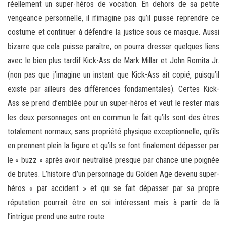
réellement un super-héros de vocation. En dehors de sa petite
vengeance personnelle, il n’imagine pas qu’il puisse reprendre ce
costume et continuer à défendre la justice sous ce masque. Aussi
bizarre que cela puisse paraître, on pourra dresser quelques liens
avec le bien plus tardif Kick-Ass de Mark Millar et John Romita Jr.
(non pas que j’imagine un instant que Kick-Ass ait copié, puisqu’il
existe par ailleurs des différences fondamentales). Certes Kick-
Ass se prend d’emblée pour un super-héros et veut le rester mais
les deux personnages ont en commun le fait qu’ils sont des êtres
totalement normaux, sans propriété physique exceptionnelle, qu’ils
en prennent plein la figure et qu’ils se font finalement dépasser par
le « buzz » après avoir neutralisé presque par chance une poignée
de brutes. L’histoire d’un personnage du Golden Age devenu super-
héros « par accident » et qui se fait dépasser par sa propre
réputation pourrait être en soi intéressant mais à partir de là
l’intrigue prend une autre route.