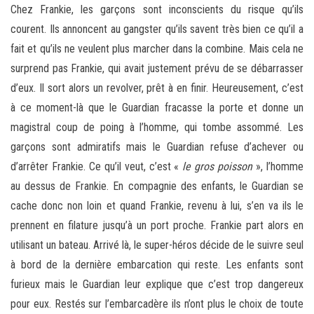
Chez Frankie, les garçons sont inconscients du risque qu’ils
courent. Ils annoncent au gangster qu’ils savent très bien ce qu’il a
fait et qu’ils ne veulent plus marcher dans la combine. Mais cela ne
surprend pas Frankie, qui avait justement prévu de se débarrasser
d’eux. Il sort alors un revolver, prêt à en finir. Heureusement, c’est
à ce moment-là que le Guardian fracasse la porte et donne un
magistral coup de poing à l’homme, qui tombe assommé. Les
garçons sont admiratifs mais le Guardian refuse d’achever ou
d’arrêter Frankie. Ce qu’il veut, c’est «
le gros poisson
», l’homme
au dessus de Frankie. En compagnie des enfants, le Guardian se
cache donc non loin et quand Frankie, revenu à lui, s’en va ils le
prennent en filature jusqu’à un port proche. Frankie part alors en
utilisant un bateau. Arrivé là, le super-héros décide de le suivre seul
à bord de la dernière embarcation qui reste. Les enfants sont
furieux mais le Guardian leur explique que c’est trop dangereux
pour eux. Restés sur l’embarcadère ils n’ont plus le choix de toute