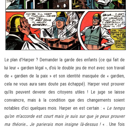
Le plan d’Harper ? Demander la garde des enfants (ce qui fait de
lui leur « gardien légal », d’où le double jeu de mot avec son travail
de « gardien de la paix » et son identité masquée de « gardien,
cela ne vous aura sans doute pas échappé). Harper veut prouver
qu’ils peuvent devenir des citoyens utiles ! Le juge se laisse
convaincre, mais à la condition que des changements soient
notables d’ici quelques mois. Harper en est certain : «
Le temps
qu’on m’accorde est court mais je suis sur que je peux prouver
ma théorie… Je parierais mon insigne là-dessus !
« . Une fois