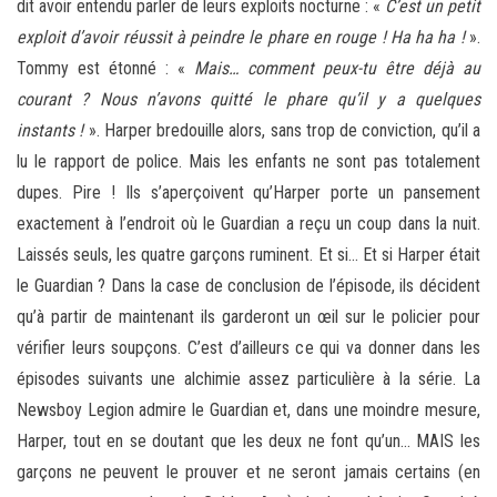
dit avoir entendu parler de leurs exploits nocturne : «
C’est un petit
exploit d’avoir réussit à peindre le phare en rouge ! Ha ha ha !
».
Tommy est étonné : «
Mais… comment peux-tu être déjà au
courant ? Nous n’avons quitté le phare qu’il y a quelques
instants !
». Harper bredouille alors, sans trop de conviction, qu’il a
lu le rapport de police. Mais les enfants ne sont pas totalement
dupes. Pire ! Ils s’aperçoivent qu’Harper porte un pansement
exactement à l’endroit où le Guardian a reçu un coup dans la nuit.
Laissés seuls, les quatre garçons ruminent. Et si… Et si Harper était
le Guardian ? Dans la case de conclusion de l’épisode, ils décident
qu’à partir de maintenant ils garderont un œil sur le policier pour
vérifier leurs soupçons. C’est d’ailleurs ce qui va donner dans les
épisodes suivants une alchimie assez particulière à la série. La
Newsboy Legion admire le Guardian et, dans une moindre mesure,
Harper, tout en se doutant que les deux ne font qu’un… MAIS les
garçons ne peuvent le prouver et ne seront jamais certains (en