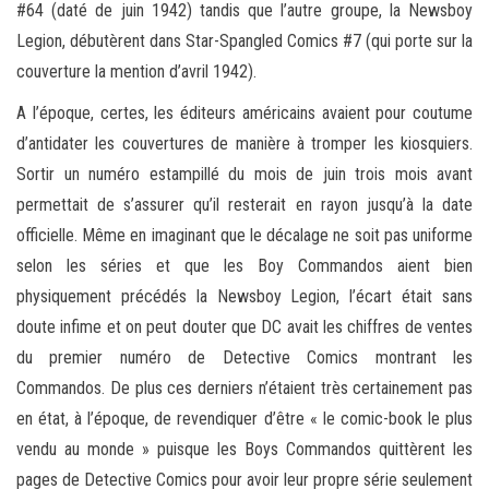
#64 (daté de juin 1942) tandis que l’autre groupe, la Newsboy
Legion, débutèrent dans Star-Spangled Comics #7 (qui porte sur la
couverture la mention d’avril 1942).
A l’époque, certes, les éditeurs américains avaient pour coutume
d’antidater les couvertures de manière à tromper les kiosquiers.
Sortir un numéro estampillé du mois de juin trois mois avant
permettait de s’assurer qu’il resterait en rayon jusqu’à la date
officielle. Même en imaginant que le décalage ne soit pas uniforme
selon les séries et que les Boy Commandos aient bien
physiquement précédés la Newsboy Legion, l’écart était sans
doute infime et on peut douter que DC avait les chiffres de ventes
du premier numéro de Detective Comics montrant les
Commandos. De plus ces derniers n’étaient très certainement pas
en état, à l’époque, de revendiquer d’être « le comic-book le plus
vendu au monde » puisque les Boys Commandos quittèrent les
pages de Detective Comics pour avoir leur propre série seulement