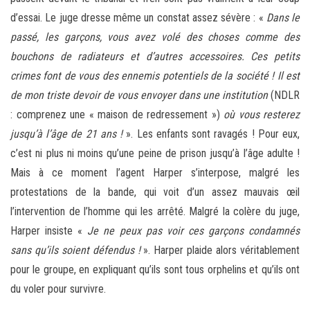
d’essai. Le juge dresse même un constat assez sévère : «
Dans le
passé, les garçons, vous avez volé des choses comme des
bouchons de radiateurs et d’autres accessoires. Ces petits
crimes font de vous des ennemis potentiels de la société ! Il est
de mon triste devoir de vous envoyer dans une institution
(NDLR
: comprenez une « maison de redressement »)
où vous resterez
jusqu’à l’âge de 21 ans !
». Les enfants sont ravagés ! Pour eux,
c’est ni plus ni moins qu’une peine de prison jusqu’à l’âge adulte !
Mais à ce moment l’agent Harper s’interpose, malgré les
protestations de la bande, qui voit d’un assez mauvais œil
l’intervention de l’homme qui les arrêté. Malgré la colère du juge,
Harper insiste «
Je ne peux pas voir ces garçons condamnés
sans qu’ils soient défendus !
». Harper plaide alors véritablement
pour le groupe, en expliquant qu’ils sont tous orphelins et qu’ils ont
du voler pour survivre.