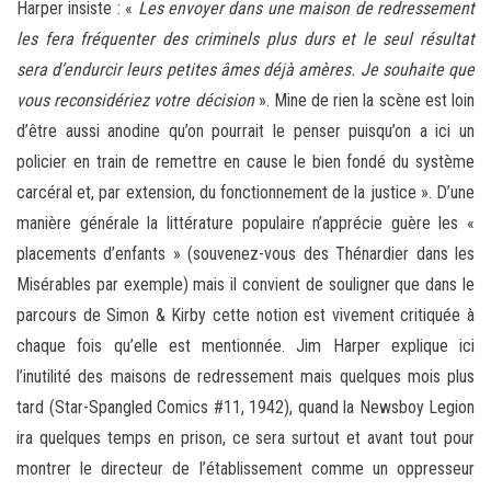
Harper insiste : «
Les envoyer dans une maison de redressement
les fera fréquenter des criminels plus durs et le seul résultat
sera d’endurcir leurs petites âmes déjà amères. Je souhaite que
vous reconsidériez votre décision
». Mine de rien la scène est loin
d’être aussi anodine qu’on pourrait le penser puisqu’on a ici un
policier en train de remettre en cause le bien fondé du système
carcéral et, par extension, du fonctionnement de la justice ». D’une
manière générale la littérature populaire n’apprécie guère les «
placements d’enfants » (souvenez-vous des Thénardier dans les
Misérables par exemple) mais il convient de souligner que dans le
parcours de Simon & Kirby cette notion est vivement critiquée à
chaque fois qu’elle est mentionnée. Jim Harper explique ici
l’inutilité des maisons de redressement mais quelques mois plus
tard (Star-Spangled Comics #11, 1942), quand la Newsboy Legion
ira quelques temps en prison, ce sera surtout et avant tout pour
montrer le directeur de l’établissement comme un oppresseur