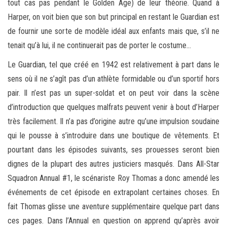
tout cas pas pendant le Golden Age) de leur théorie. Quand à
Harper, on voit bien que son but principal en restant le Guardian est
de fournir une sorte de modèle idéal aux enfants mais que, s’il ne
tenait qu’à lui, il ne continuerait pas de porter le costume…
Le Guardian, tel que créé en 1942 est relativement à part dans le
sens où il ne s’agît pas d’un athlète formidable ou d’un sportif hors
pair. Il n’est pas un super-soldat et on peut voir dans la scène
d’introduction que quelques malfrats peuvent venir à bout d’Harper
très facilement. Il n’a pas d’origine autre qu’une impulsion soudaine
qui le pousse à s’introduire dans une boutique de vêtements. Et
pourtant dans les épisodes suivants, ses prouesses seront bien
dignes de la plupart des autres justiciers masqués. Dans All-Star
Squadron Annual #1, le scénariste Roy Thomas a donc amendé les
événements de cet épisode en extrapolant certaines choses. En
fait Thomas glisse une aventure supplémentaire quelque part dans
ces pages. Dans l’Annual en question on apprend qu’après avoir