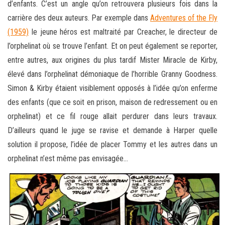
d’enfants. C’est un angle qu’on retrouvera plusieurs fois dans la
carrière des deux auteurs. Par exemple dans
Adventures of the Fly
(1959)
le jeune héros est maltraité par Creacher, le directeur de
l’orphelinat où se trouve l’enfant. Et on peut également se reporter,
entre autres, aux origines du plus tardif Mister Miracle de Kirby,
élevé dans l’orphelinat démoniaque de l’horrible Granny Goodness.
Simon & Kirby étaient visiblement opposés à l’idée qu’on enferme
des enfants (que ce soit en prison, maison de redressement ou en
orphelinat) et ce fil rouge allait perdurer dans leurs travaux.
D’ailleurs quand le juge se ravise et demande à Harper quelle
solution il propose, l’idée de placer Tommy et les autres dans un
orphelinat n’est même pas envisagée…