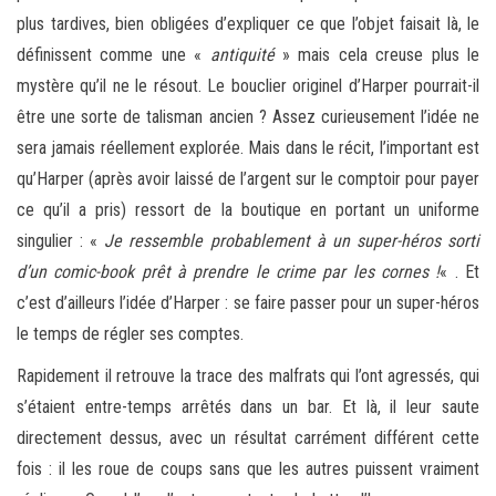
plus tardives, bien obligées d’expliquer ce que l’objet faisait là, le
définissent comme une «
antiquité
» mais cela creuse plus le
mystère qu’il ne le résout. Le bouclier originel d’Harper pourrait-il
être une sorte de talisman ancien ? Assez curieusement l’idée ne
sera jamais réellement explorée. Mais dans le récit, l’important est
qu’Harper (après avoir laissé de l’argent sur le comptoir pour payer
ce qu’il a pris) ressort de la boutique en portant un uniforme
singulier : «
Je ressemble probablement à un super-héros sorti
d’un comic-book prêt à prendre le crime par les cornes !
« . Et
c’est d’ailleurs l’idée d’Harper : se faire passer pour un super-héros
le temps de régler ses comptes.
Rapidement il retrouve la trace des malfrats qui l’ont agressés, qui
s’étaient entre-temps arrêtés dans un bar. Et là, il leur saute
directement dessus, avec un résultat carrément différent cette
fois : il les roue de coups sans que les autres puissent vraiment