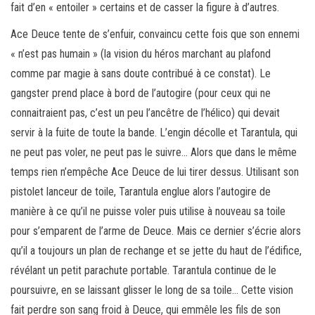
fait d’en « entoiler » certains et de casser la figure à d’autres.
Ace Deuce tente de s’enfuir, convaincu cette fois que son ennemi
« n’est pas humain » (la vision du héros marchant au plafond
comme par magie à sans doute contribué à ce constat). Le
gangster prend place à bord de l’autogire (pour ceux qui ne
connaitraient pas, c’est un peu l’ancêtre de l’hélico) qui devait
servir à la fuite de toute la bande. L’engin décolle et Tarantula, qui
ne peut pas voler, ne peut pas le suivre… Alors que dans le même
temps rien n’empêche Ace Deuce de lui tirer dessus. Utilisant son
pistolet lanceur de toile, Tarantula englue alors l’autogire de
manière à ce qu’il ne puisse voler puis utilise à nouveau sa toile
pour s’emparent de l’arme de Deuce. Mais ce dernier s’écrie alors
qu’il a toujours un plan de rechange et se jette du haut de l’édifice,
révélant un petit parachute portable. Tarantula continue de le
poursuivre, en se laissant glisser le long de sa toile… Cette vision
fait perdre son sang froid à Deuce, qui emmêle les fils de son