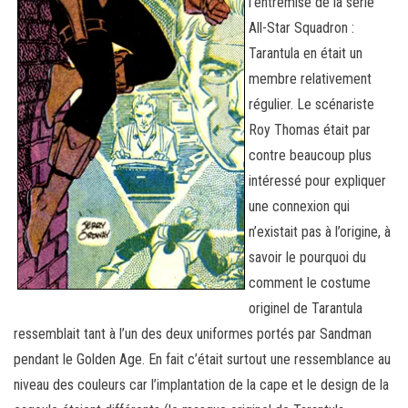
l’entremise de la série
All-Star Squadron :
Tarantula en était un
membre relativement
régulier. Le scénariste
Roy Thomas était par
contre beaucoup plus
intéressé pour expliquer
une connexion qui
n’existait pas à l’origine, à
savoir le pourquoi du
comment le costume
originel de Tarantula
ressemblait tant à l’un des deux uniformes portés par Sandman
pendant le Golden Age. En fait c’était surtout une ressemblance au
niveau des couleurs car l’implantation de la cape et le design de la