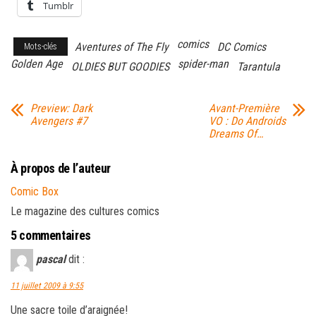
Tumblr
comics
Aventures of The Fly
DC Comics
Mots-clés
Golden Age
spider-man
OLDIES BUT GOODIES
Tarantula
Preview: Dark
Avant-Première
Avengers #7
VO : Do Androids
Dreams Of…
À propos de l’auteur
Comic Box
Le magazine des cultures comics
5 commentaires
pascal
dit :
11 juillet 2009 à 9:55
Une sacre toile d’araignée!