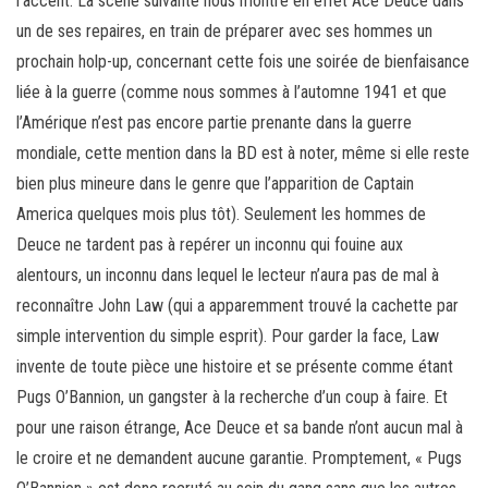
l’accent. La scène suivante nous montre en effet Ace Deuce dans
un de ses repaires, en train de préparer avec ses hommes un
prochain holp-up, concernant cette fois une soirée de bienfaisance
liée à la guerre (comme nous sommes à l’automne 1941 et que
l’Amérique n’est pas encore partie prenante dans la guerre
mondiale, cette mention dans la BD est à noter, même si elle reste
bien plus mineure dans le genre que l’apparition de Captain
America quelques mois plus tôt). Seulement les hommes de
Deuce ne tardent pas à repérer un inconnu qui fouine aux
alentours, un inconnu dans lequel le lecteur n’aura pas de mal à
reconnaître John Law (qui a apparemment trouvé la cachette par
simple intervention du simple esprit). Pour garder la face, Law
invente de toute pièce une histoire et se présente comme étant
Pugs O’Bannion, un gangster à la recherche d’un coup à faire. Et
pour une raison étrange, Ace Deuce et sa bande n’ont aucun mal à
le croire et ne demandent aucune garantie. Promptement, « Pugs