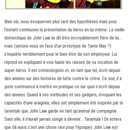
Bien sûr, nous évoquerons plus tard des hypothèses mais pour
l’instant continuons la présentation du héros en lui-même. La vieille
domestique de John Law lui dit être incroyablement fière de lui…
mais (serions-nous en face d’un prototype de Tante May ?)
s’inquiète terriblement pour le bien-être de son employeur. Lui
répond en expliquant à voix haute les raisons de sa vocation de
super-héros. Il est criminologiste et, en tant que tel, écrit depuis
des années sur des histoires de lutte contre le crime. Ce soir, il a
juste commencé à mettre en pratique ce sur quoi il écrit depuis
des années. Quand à ses méthodes et ses gadgets, évoquant les
capacités d’une araignée, elles ont simplement été inspirée par la
tarentule que John Law garde en tant qu’animal de compagnie.
Sans elle, il n’aurait jamais songé à devenir… Tarantula ! On notera
que (là aussi c’est une chose rare pour l’époque) John Law est