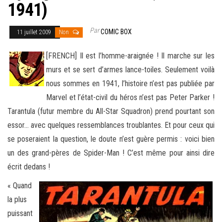
1941)
Par
COMIC BOX
11 juillet 2009
Non
[FRENCH] Il est l’homme-araignée ! Il marche sur les
murs et se sert d’armes lance-toiles. Seulement voilà
nous sommes en 1941, l’histoire n’est pas publiée par
Marvel et l’état-civil du héros n’est pas Peter Parker !
Tarantula (futur membre du All-Star Squadron)
prend pourtant son
essor… avec quelques ressemblances troublantes. Et pour ceux qui
se poseraient la question, le doute n’est guère permis : voici bien
un des grand-pères de Spider-Man ! C’est même pour ainsi dire
écrit dedans !
« Quand
la plus
puissant