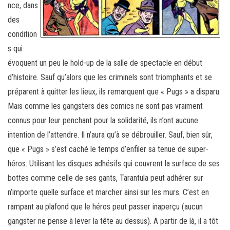
nce, dans
des
condition
s qui
évoquent un peu le hold-up de la salle de spectacle en début
d’histoire. Sauf qu’alors que les criminels sont triomphants et se
préparent à quitter les lieux, ils remarquent que « Pugs » a disparu.
Mais comme les gangsters des comics ne sont pas vraiment
connus pour leur penchant pour la solidarité, ils n’ont aucune
intention de l’attendre. Il n’aura qu’à se débrouiller. Sauf, bien sûr,
que « Pugs » s’est caché le temps d’enfiler sa tenue de super-
héros. Utilisant les disques adhésifs qui couvrent la surface de ses
bottes comme celle de ses gants, Tarantula peut adhérer sur
n’importe quelle surface et marcher ainsi sur les murs. C’est en
rampant au plafond que le héros peut passer inaperçu (aucun
gangster ne pense à lever la tête au dessus). A partir de là, il a tôt