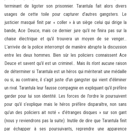
terminant de ligoter son prisonnier. Tarantula fait alors divers
usages de cette toile pour capturer d’autres gangsters. Le
justicier masqué finit par « coller » à un siège celui qui dirige la
bande, Ace Deuce, mais ce dernier jure qu’il ne finira pas sur la
chaise électrique et qu’il trouvera un moyen de se venger…
L’arrivée de la police interrompt de manière abrupte la discussion
entre les deux hommes. Bien sûr les policiers connaissent Ace
Deuce et savent qu’il est un criminel… Mais ils n’ont aucune raison
de déterminer si Tarantula est un héros qui mériterait une médaille
ou si, au contraire, il s’agit juste d’un gangster qui vient d’éliminer
un rival. Tarantula leur fausse compagnie en expliquant qu’il préfère
garder pour lui son identité. Les forces de l’ordre le poursuivent
pour qu’il s’explique mais le héros préfère disparaître, non sans
qu’un des policiers ait noté « d’étranges disques » sur son gant
(nous y reviendrons pas la suite). Inutile de dire que Tarantula finit
par échapper à ses poursuivants, reprendre une apparence