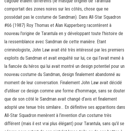
cagoule étaient différents (le masque originel de Tarantula
comportait des zones noires sur les côtés, chose que ne
possédait pas le costume de Sandman). Dans All-Star Squadron
#66 (1987) Roy Thomas et Alan Kupperberg racontèrent à
nouveau l’origine de Tarantula en y développant toute l’histoire de
la ressemblance avec Sandman de cette manière. Etant
criminologiste, John Law avait été très intéressé par les premiers
exploits du Sandman et avait enquêté sur lui, ce qui l’avait mené à
la fiancée du héros qui lui avait montré un design potentiel pour un
nouveau costume du Sandman, design finalement abandonné au
moment de leur conversation. Finalement John Law avait décidé
d’utiliser ce design comme une forme d’hommage, sans se douter
que de son côté le Sandman avait changé d’avis et finalement
adopté une tenue très similaire… En définitive ses apparitions dans
All-Star Squadron menèrent à l’invention d’un costume très
différent (mais il est vrai plus élégant) pour Tarantula, sans qu’il se