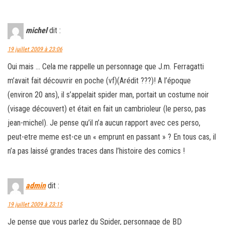
michel
dit :
19 juillet 2009 à 23:06
Oui mais … Cela me rappelle un personnage que J.m. Ferragatti
m’avait fait découvrir en poche (vf)(Arédit ???)! A l’époque
(environ 20 ans), il s’appelait spider man, portait un costume noir
(visage découvert) et était en fait un cambrioleur (le perso, pas
jean-michel). Je pense qu’il n’a aucun rapport avec ces perso,
peut-etre meme est-ce un « emprunt en passant » ? En tous cas, il
n’a pas laissé grandes traces dans l’histoire des comics !
admin
dit :
19 juillet 2009 à 23:15
Je pense que vous parlez du Spider, personnage de BD