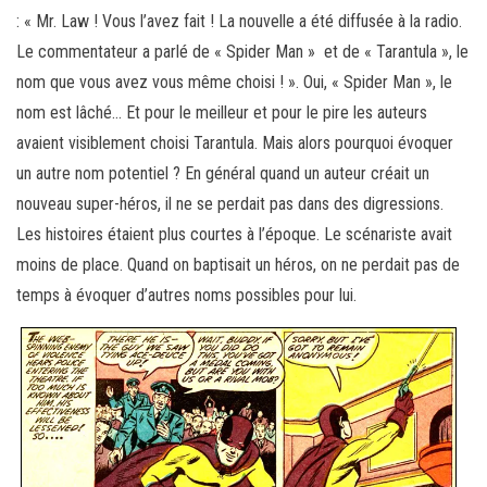
: « Mr. Law ! Vous l’avez fait ! La nouvelle a été diffusée à la radio.
Le commentateur a parlé de « Spider Man » et de « Tarantula », le
nom que vous avez vous même choisi ! ». Oui, « Spider Man », le
nom est lâché… Et pour le meilleur et pour le pire les auteurs
avaient visiblement choisi Tarantula. Mais alors pourquoi évoquer
un autre nom potentiel ? En général quand un auteur créait un
nouveau super-héros, il ne se perdait pas dans des digressions.
Les histoires étaient plus courtes à l’époque. Le scénariste avait
moins de place. Quand on baptisait un héros, on ne perdait pas de
temps à évoquer d’autres noms possibles pour lui.