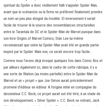
spirituel du Spider a donc réellement failli s’appeler Spider Man,
avant que le scénariste ou la firme ne préfèrent finalement prendre
un nom un peu plus éloigné du modèle. Et inversement il serait
facile de trouver là la source des ressemblances structurelles
entre le Tarantula de DC et le Spider-Man de Marvel puisque dans
son livre Origins of Marvel Comics, Stan Lee lui-même
reconnaissait que selon lui Spider-Man avait été en grande partie
inspiré par le Spider. Mais non, ce serait encore trop facile…
Comme nous l’avons déjà évoqué quelques fois dans Comic Box et
par ailleurs également ici, dans le cadre de cette rubrique, il y a
une sorte de filiation (au moins partielle) entre le Spider-Man de
Marvel et un « projet » que Joe Simon aurait précédemment
promené d’éditeur en éditeur. A l’origine initié en compagnie du
dessinateur C.C. Beck, ce projet aurait eut été titré, à un stade de
son développement, « Silver Spider ». C.C. Beck se retirant, Jack