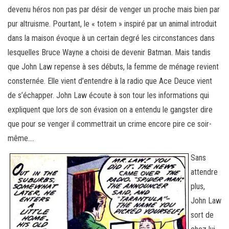
devenu héros non pas par désir de venger un proche mais bien par
pur altruisme. Pourtant, le « totem » inspiré par un animal introduit
dans la maison évoque à un certain degré les circonstances dans
lesquelles Bruce Wayne a choisi de devenir Batman. Mais tandis
que John Law repense à ses débuts, la femme de ménage revient
consternée. Elle vient d’entendre à la radio que Ace Deuce vient
de s’échapper. John Law écoute à son tour les informations qui
expliquent que lors de son évasion on a entendu le gangster dire
que pour se venger il commettrait un crime encore pire ce soir-
même….
Sans
attendre
plus,
John Law
sort de