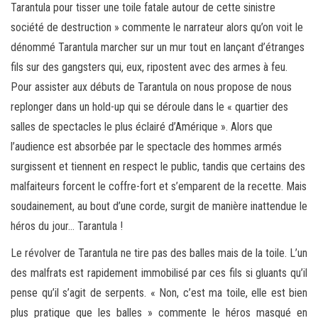
Tarantula pour tisser une toile fatale autour de cette sinistre
société de destruction » commente le narrateur alors qu’on voit le
dénommé Tarantula marcher sur un mur tout en lançant d’étranges
fils sur des gangsters qui, eux, ripostent avec des armes à feu.
Pour assister aux débuts de Tarantula on nous propose de nous
replonger dans un hold-up qui se déroule dans le « quartier des
salles de spectacles le plus éclairé d’Amérique ». Alors que
l’audience est absorbée par le spectacle des hommes armés
surgissent et tiennent en respect le public, tandis que certains des
malfaiteurs forcent le coffre-fort et s’emparent de la recette. Mais
soudainement, au bout d’une corde, surgit de manière inattendue le
héros du jour… Tarantula !
Le révolver de Tarantula ne tire pas des balles mais de la toile. L’un
des malfrats est rapidement immobilisé par ces fils si gluants qu’il
pense qu’il s’agit de serpents. « Non, c’est ma toile, elle est bien
plus pratique que les balles » commente le héros masqué en