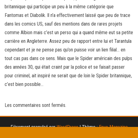
britannique qui participe un peu à la même catégorie que
Fantomas et Diabolik. Il n’a effectivement laissé que peu de trace
dans les comics US, sauf des mentions dans de rares projets
comme Albion mais c’est un perso qui a quand même eut sa petite
carrière en Angleterre. Assez peu de rapport entre lui et Tarantula
cependant et je ne pense pas qu’on puisse voir un lien filial… en
tout cas pas dans ce sens. Mais que le Spider américain des pulps
des années 30, qui était craint par la police et se faisait passer
pour criminel, ait inspiré ne serait que de loin le Spider britannique,
c’est bien possible…
Les commentaires sont fermés.
Fièrement propulsé par
WordPress
|
Thème :
Envo Magazine