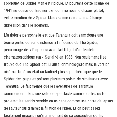
sobriquet de Spider Man est ridicule. Et pourtant cette scène de
1941 ne cesse de fasciner car, comme nous le disions plutôt,
cette mention de « Spider Man » sonne comme une étrange
digression dans le scénario.
Ma théorie personnelle est que Tarantula doit sans doute une
bonne partie de son existence à l’influence de The Spider,
personnage de « Pulp » qui avait fait l’objet d’un feuilleton
cinématographique (un « Serial ») en 1938. Non seulement il se
trouve que The Spider est lui aussi criminologiste mais la version
cinéma du héros était un tantinet plus super-héroïque que le
Spider des pulps et présent plusieurs points de similitudes avec
Tarantula. Le fait même que les aventures de Tarantula
commencent dans une salle de spectacle comme celles où l’on
projetait les serials semble en un sens comme une sorte de lapsus
de l’auteur qui trahirait la filiation de l’idée. Et on peut assez
facilement imaginer qu’à un moment de sa conception ce fils