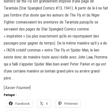
numéro de thé Fly est grandement inspirée d’une page de
Tarantula (Star Spangled Comics #13, 1941). A partir de là il ne fait
pas l’ombre d’un doute que les auteurs de The Fly et du Niger
Fighter connaissaient les aventures de Tarantula puisqu’ils se
servaient des pages de Star Spangled Comics comme
« inspiration » (ou plus exactement qu’ils en repompaient des
passages pour gagner du temps). De la même manière qu’il y a de
« l’ADN créatif commun » entre The Fly et Spider-Man, le lien
existe donc de manière toute aussi réelle avec John Law, l’homme
qui a failli s’appeler Spider Man bien avant Peter Parker et qui est
d’une certaine manière un lointain grand-père ou arrière grand-
père…
[
Xavier Fournier
]
Partager :
Facebook
X
Pinterest