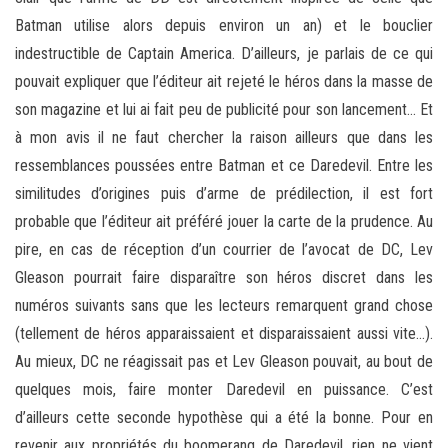
Batman utilise alors depuis environ un an) et le bouclier
indestructible de Captain America. D’ailleurs, je parlais de ce qui
pouvait expliquer que l’éditeur ait rejeté le héros dans la masse de
son magazine et lui ai fait peu de publicité pour son lancement… Et
à mon avis il ne faut chercher la raison ailleurs que dans les
ressemblances poussées entre Batman et ce Daredevil. Entre les
similitudes d’origines puis d’arme de prédilection, il est fort
probable que l’éditeur ait préféré jouer la carte de la prudence. Au
pire, en cas de réception d’un courrier de l’avocat de DC, Lev
Gleason pourrait faire disparaître son héros discret dans les
numéros suivants sans que les lecteurs remarquent grand chose
(tellement de héros apparaissaient et disparaissaient aussi vite…).
Au mieux, DC ne réagissait pas et Lev Gleason pouvait, au bout de
quelques mois, faire monter Daredevil en puissance. C’est
d’ailleurs cette seconde hypothèse qui a été la bonne. Pour en
revenir aux propriétés du boomerang de Daredevil, rien ne vient