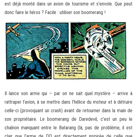
est déjà monté dans un avion de tourisme et s’envole. Que peut
donc faire le héros ? Facile : utiliser son boomerang !
Il lance son arme qui – par on ne sait quel mystère – arrive à
rattraper l’avion, à se mettre dans l’hélice du moteur et à détruire
celle-ci (provoquant un crash) avant de retourner dans la main de
son propriétaire. Le boomerang de Daredevil, c’est un peu le
chaînon manquant entre le Batarang (là, pas de problème, il est
clair que l’arme de DD est directement inspirée de celle que