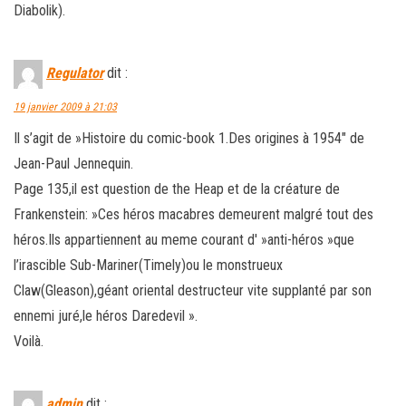
Diabolik).
Regulator
dit :
19 janvier 2009 à 21:03
Il s’agit de »Histoire du comic-book 1.Des origines à 1954″ de
Jean-Paul Jennequin.
Page 135,il est question de the Heap et de la créature de
Frankenstein: »Ces héros macabres demeurent malgré tout des
héros.Ils appartiennent au meme courant d' »anti-héros »que
l’irascible Sub-Mariner(Timely)ou le monstrueux
Claw(Gleason),géant oriental destructeur vite supplanté par son
ennemi juré,le héros Daredevil ».
Voilà.
admin
dit :