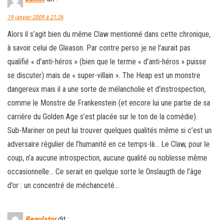
19 janvier 2009 à 21:26
Alors il s’agit bien du même Claw mentionné dans cette chronique,
à savoir celui de Gleason. Par contre perso je ne l’aurait pas
qualifié « d’anti-héros » (bien que le terme « d’anti-héros » puisse
se discuter) mais de « super-villain ». The Heap est un monstre
dangereux mais il a une sorte de mélancholie et d’instrospection,
comme le Monstre de Frankenstein (et encore lui une partie de sa
carrière du Golden Age s’est placée sur le ton de la comédie).
Sub-Mariner on peut lui trouver quelques qualités même si c’est un
adversaire régulier de l’humanité en ce temps-là… Le Claw, pour le
coup, n’a aucune introspection, aucune qualité ou noblesse même
occasionnelle… Ce serait en quelque sorte le Onslaugth de l’âge
d’or : un concentré de méchanceté…
Regulator
dit :