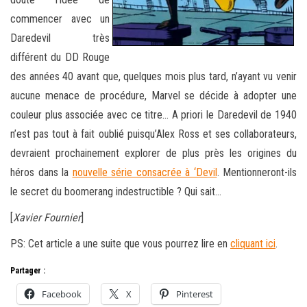
commencer avec un
Daredevil très
différent du DD Rouge
des années 40 avant que, quelques mois plus tard, n’ayant vu venir
aucune menace de procédure, Marvel se décide à adopter une
couleur plus associée avec ce titre… A priori le Daredevil de 1940
n’est pas tout à fait oublié puisqu’Alex Ross et ses collaborateurs,
devraient prochainement explorer de plus près les origines du
héros dans la
nouvelle série consacrée à ‘Devil
. Mentionneront-ils
le secret du boomerang indestructible ? Qui sait…
[
Xavier Fournier
]
PS: Cet article a une suite que vous pourrez lire en
cliquant ici
.
Partager :
Facebook
X
Pinterest