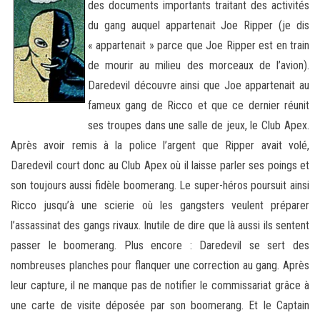
des documents importants traitant des activités
du gang auquel appartenait Joe Ripper (je dis
« appartenait » parce que Joe Ripper est en train
de mourir au milieu des morceaux de l’avion).
Daredevil découvre ainsi que Joe appartenait au
fameux gang de Ricco et que ce dernier réunit
ses troupes dans une salle de jeux, le Club Apex.
Après avoir remis à la police l’argent que Ripper avait volé,
Daredevil court donc au Club Apex où il laisse parler ses poings et
son toujours aussi fidèle boomerang. Le super-héros poursuit ainsi
Ricco jusqu’à une scierie où les gangsters veulent préparer
l’assassinat des gangs rivaux. Inutile de dire que là aussi ils sentent
passer le boomerang. Plus encore : Daredevil se sert des
nombreuses planches pour flanquer une correction au gang. Après
leur capture, il ne manque pas de notifier le commissariat grâce à
une carte de visite déposée par son boomerang. Et le Captain