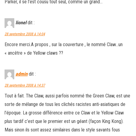
Parker, il se l’est cousu tout seul, comme un grand…
lionel
dit :
28 septembre 2008 à 14:04
Encore merci.A propos , sur la couverture , le nommé Claw…un
« ancêtre » de Yellow claws ??
admin
dit :
28 septembre 2008 à 14:37
Tout à fait. The Claw, aussi parfois nommé the Green Claw, est une
sorte de mélange de tous les clichés racistes anti-asiatiques de
l’époque. La grosse différence entre ce Claw et le Yellow Claw
plus tardif c’est que le premier est un géant (façon King Kong).
Mais sinon ils sont assez similaires dans le style savants fous