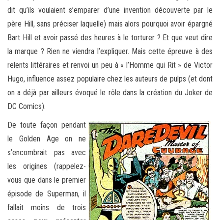
dit qu’ils voulaient s’emparer d’une invention découverte par le
père Hill, sans préciser laquelle) mais alors pourquoi avoir épargné
Bart Hill et avoir passé des heures à le torturer ? Et que veut dire
la marque ? Rien ne viendra l’expliquer. Mais cette épreuve à des
relents littéraires et renvoi un peu à « l’Homme qui Rit » de Victor
Hugo, influence assez populaire chez les auteurs de pulps (et dont
on a déjà par ailleurs évoqué le rôle dans la création du Joker de
DC Comics).
De toute façon pendant
le Golden Age on ne
s’encombrait pas avec
les origines (rappelez-
vous que dans le premier
épisode de Superman, il
fallait moins de trois