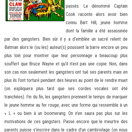
passés. Le dénommé Captain
Cook raconte alors avoir bien
connu Bart Hill, jeune homme
dont la famille a été assassinée
par des gangsters. Bien sûr il y a d’emblée un sacré relent de
Batman alors le (ou les) auteur(s) poussent la barre encore un peu
plus loin pour montrer que leur personnage a beaucoup plus
souffert que Bruce Wayne et qu’il n’est pas une copie. Non, dans
son cas non seulement les gangsters ont tué ses parents mais en
plus ils l’ont torturé pendant des heures au point de le rendre muet
(on expliquera plus tard que ses cordes vocales ont été
tranchées). Fin du fin, les gangsters prennent le temps de marquer
le jeune homme au fer rouge, avec une forme qui ressemble à un
« L » ou bien à un boomerang. On n’en saura pas plus sur les
motivations de ces gangsters. Passe encore que le meurtre des
parents puisse s’inscrire dans le cadre d’un cambriolage (on nous