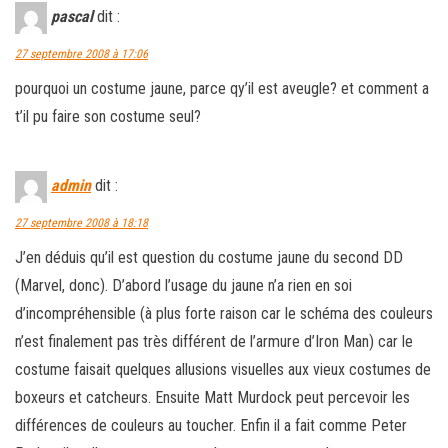
pascal
dit :
27 septembre 2008 à 17:06
pourquoi un costume jaune, parce qy’il est aveugle? et comment a
t’il pu faire son costume seul?
admin
dit :
27 septembre 2008 à 18:18
J’en déduis qu’il est question du costume jaune du second DD
(Marvel, donc). D’abord l’usage du jaune n’a rien en soi
d’incompréhensible (à plus forte raison car le schéma des couleurs
n’est finalement pas très différent de l’armure d’Iron Man) car le
costume faisait quelques allusions visuelles aux vieux costumes de
boxeurs et catcheurs. Ensuite Matt Murdock peut percevoir les
différences de couleurs au toucher. Enfin il a fait comme Peter