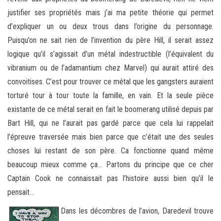
justifier ses propriétés mais j’ai ma petite théorie qui permet
d’expliquer un ou deux trous dans l’origine du personnage.
Puisqu’on ne sait rien de l’invention du père Hill, il serait assez
logique qu’il s’agissait d’un métal indestructible (l’équivalent du
vibranium ou de l’adamantium chez Marvel) qui aurait attiré des
convoitises. C’est pour trouver ce métal que les gangsters auraient
torturé tour à tour toute la famille, en vain. Et la seule pièce
existante de ce métal serait en fait le boomerang utilisé depuis par
Bart Hill, qui ne l’aurait pas gardé parce que cela lui rappelait
l’épreuve traversée mais bien parce que c’était une des seules
choses lui restant de son père. Ca fonctionne quand même
beaucoup mieux comme ça… Partons du principe que ce cher
Captain Cook ne connaissait pas l’histoire aussi bien qu’il le
pensait…
Dans les décombres de l’avion, Daredevil trouve