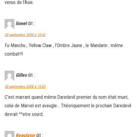
venus de l’Asie.
lionel
dit :
28 septembre 2008 à 18:42
Fu-Manchu , Yellow Claw , l’Ombre Jaune , le Mandarin : même
combat!!!
Gilles
dit :
30 septembre 2008 à 15:03
C’est marrant quand même:Daredevil premier du nom était muet,
celui de Marvel est aveugle… Théoriquement le prochain Daredevil
devrait ^^etre sourd..
Regulator
dit :