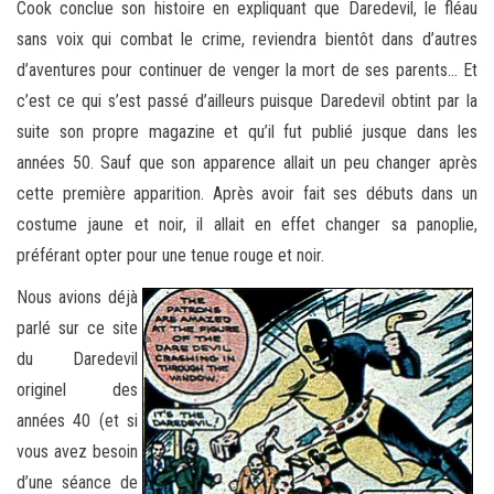
Cook conclue son histoire en expliquant que Daredevil, le fléau
sans voix qui combat le crime, reviendra bientôt dans d’autres
d’aventures pour continuer de venger la mort de ses parents… Et
c’est ce qui s’est passé d’ailleurs puisque Daredevil obtint par la
suite son propre magazine et qu’il fut publié jusque dans les
années 50. Sauf que son apparence allait un peu changer après
cette première apparition. Après avoir fait ses débuts dans un
costume jaune et noir, il allait en effet changer sa panoplie,
préférant opter pour une tenue rouge et noir.
Nous avions déjà
parlé sur ce site
du Daredevil
originel des
années 40 (et si
vous avez besoin
d’une séance de