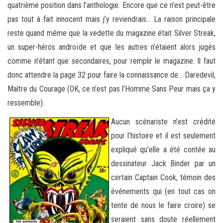
quatrième position dans l’anthologie. Encore que ce n’est peut-être
pas tout à fait innocent mais j’y reviendrais… La raison principale
reste quand même que la vedette du magazine était Silver Streak,
un super-héros androïde et que les autres n’étaient alors jugés
comme n’étant que secondaires, pour remplir le magazine. Il faut
donc attendre la page 32 pour faire la connaissance de… Daredevil,
Maître du Courage (OK, ce n’est pas l’Homme Sans Peur mais ça y
ressemble).
Aucun scénariste n’est crédité
pour l’histoire et il est seulement
expliqué qu’elle a été contée au
dessinateur Jack Binder par un
certain Captain Cook, témoin des
événements qui (en tout cas on
tente de nous le faire croire) se
seraient sans doute réellement