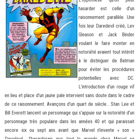
hasarder est celle d’un
raisonnement parallèle. Une
fois leur Daredevil créé, Lev
Gleason et Jack Binder
voulant le faire monter en
notoriété avaient tout intérêt
à le distinguer de Batman
pour éviter les procédures
potentielles avec DC.
L’introduction d’un rouge vif
en lieu et place d’un jaune pale intervient sans doute dans le cadre
de ce raisonnement. Avançons
d’un quart de siècle… Stan Lee et
Bill Everett lancent un personnage qui s’appuie sur la notoriété d’un
personnage très populaire dans les années 40 et qui paraissait
encore six ou sept ans avant que Marvel n’invente « son »
Daredevil. J’hasarderais que tout le monde chez Marvel se