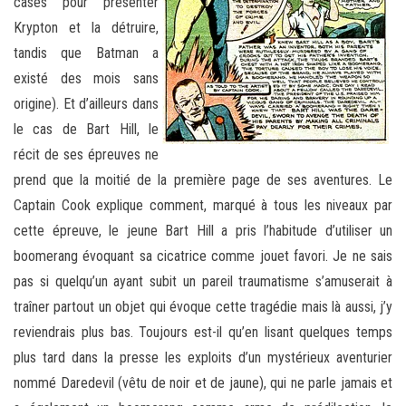
cases pour présenter
Krypton et la détruire,
tandis que Batman a
existé des mois sans
origine). Et d’ailleurs dans
le cas de Bart Hill, le
récit de ses épreuves ne
prend que la moitié de la première page de ses aventures. Le
Captain Cook explique comment, marqué à tous les niveaux par
cette épreuve, le jeune Bart Hill a pris l’habitude d’utiliser un
boomerang évoquant sa cicatrice comme jouet favori. Je ne sais
pas si quelqu’un ayant subit un pareil traumatisme s’amuserait à
traîner partout un objet qui évoque cette tragédie mais là aussi, j’y
reviendrais plus bas. Toujours est-il qu’en lisant quelques temps
plus tard dans la presse les exploits d’un mystérieux aventurier
nommé Daredevil (vêtu de noir et de jaune), qui ne parle jamais et