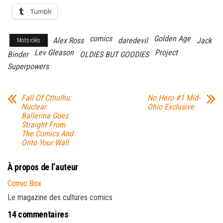
Tumblr
comics
Golden Age
Alex Ross
daredevil
Jack
Mots-clés
Lev Gleason
Project
Binder
OLDIES BUT GOODIES
Superpowers
Fall Of Cthulhu:
No Hero #1 Mid-
Nuclear
Ohio Exclusive
Ballerina Goes
Straight From
The Comics And
Onto Your Wall
À propos de l’auteur
Comic Box
Le magazine des cultures comics
14 commentaires