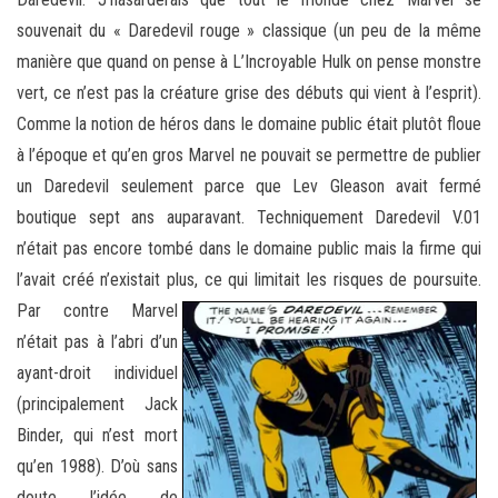
souvenait du « Daredevil rouge » classique (un peu de la même
manière que quand on pense à L’Incroyable Hulk on pense monstre
vert, ce n’est pas la créature grise des débuts qui vient à l’esprit).
Comme la notion de héros dans le domaine public était plutôt floue
à l’époque et qu’en gros Marvel ne pouvait se permettre de publier
un Daredevil seulement parce que Lev Gleason avait fermé
boutique sept ans auparavant.
Techniquement Daredevil V.01
n’était pas encore tombé dans le domaine public mais la firme qui
l’avait créé n’existait plus, ce qui limitait les risques de poursuite.
Par contre Marvel
n’était pas à l’abri d’un
ayant-droit individuel
(principalement Jack
Binder, qui n’est mort
qu’en 1988). D’où sans
doute l’idée de