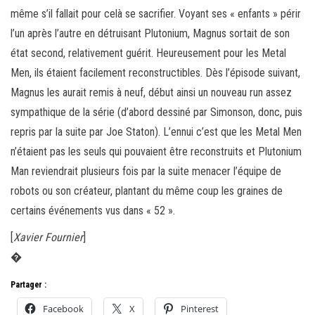
même s’il fallait pour celà se sacrifier. Voyant ses « enfants » périr
l’un après l’autre en détruisant Plutonium, Magnus sortait de son
état second, relativement guérit. Heureusement pour les Metal
Men, ils étaient facilement reconstructibles. Dès l’épisode suivant,
Magnus les aurait remis à neuf, début ainsi un nouveau run assez
sympathique de la série (d’abord dessiné par Simonson, donc, puis
repris par la suite par Joe Staton). L’ennui c’est que les Metal Men
n’étaient pas les seuls qui pouvaient être reconstruits et Plutonium
Man reviendrait plusieurs fois par la suite menacer l’équipe de
robots ou son créateur, plantant du même coup les graines de
certains événements vus dans « 52 ».
[
Xavier Fournier
]
�
Partager :
Facebook
X
Pinterest