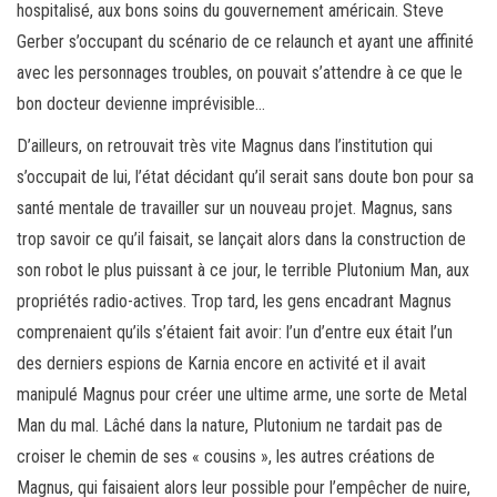
hospitalisé, aux bons soins du gouvernement américain. Steve
Gerber s’occupant du scénario de ce relaunch et ayant une affinité
avec les personnages troubles, on pouvait s’attendre à ce que le
bon docteur devienne imprévisible…
D’ailleurs, on retrouvait très vite Magnus dans l’institution qui
s’occupait de lui, l’état décidant qu’il serait sans doute bon pour sa
santé mentale de travailler sur un nouveau projet. Magnus, sans
trop savoir ce qu’il faisait, se lançait alors dans la construction de
son robot le plus puissant à ce jour, le terrible Plutonium Man, aux
propriétés radio-actives. Trop tard, les gens encadrant Magnus
comprenaient qu’ils s’étaient fait avoir: l’un d’entre eux était l’un
des derniers espions de Karnia encore en activité et il avait
manipulé Magnus pour créer une ultime arme, une sorte de Metal
Man du mal. Lâché dans la nature, Plutonium ne tardait pas de
croiser le chemin de ses « cousins », les autres créations de
Magnus, qui faisaient alors leur possible pour l’empêcher de nuire,