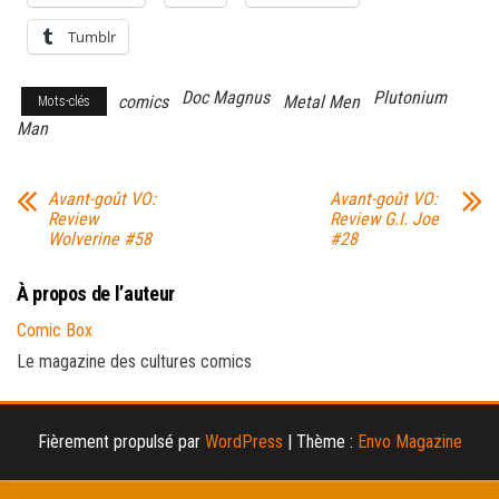
Tumblr
Doc Magnus
Plutonium
comics
Metal Men
Mots-clés
Man
Avant-goût VO:
Avant-goût VO:
Review
Review G.I. Joe
Wolverine #58
#28
À propos de l’auteur
Comic Box
Le magazine des cultures comics
Fièrement propulsé par
WordPress
|
Thème :
Envo Magazine