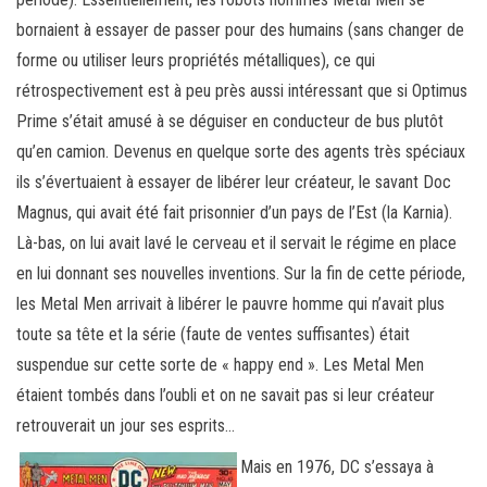
bornaient à essayer de passer pour des humains (sans changer de
forme ou utiliser leurs propriétés métalliques), ce qui
rétrospectivement est à peu près aussi intéressant que si Optimus
Prime s’était amusé à se déguiser en conducteur de bus plutôt
qu’en camion. Devenus en quelque sorte des agents très spéciaux
ils s’évertuaient à essayer de libérer leur créateur, le savant Doc
Magnus, qui avait été fait prisonnier d’un pays de l’Est (la Karnia).
Là-bas, on lui avait lavé le cerveau et il servait le régime en place
en lui donnant ses nouvelles inventions. Sur la fin de cette période,
les Metal Men arrivait à libérer le pauvre homme qui n’avait plus
toute sa tête et la série (faute de ventes suffisantes) était
suspendue sur cette sorte de « happy end ». Les Metal Men
étaient tombés dans l’oubli et on ne savait pas si leur créateur
retrouverait un jour ses esprits…
Mais en 1976, DC s’essaya à