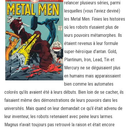
relancer plusieurs séries, parmi
lesquelles (vous l’aviez deviné)
les Metal Men. Finies les histoires
où les robots n’usaient plus de
leurs pouvoirs métamorphes. Ils
étaient revenus à leur formule
super-héroïque d’antan. Gold,
Plantinum, Iron, Lead, Tin et
Mercury ne se déguisaient plus
en humains mais apparaissaient
bien comme les automates
colorés qu’ils avaient été à leurs débuts. Bien loin de se cacher, ils
faisaient même des démonstrations de leurs pouvoirs dans les
universités. Mais quand on leur demandait ce qu’il était advenu de
leur inventeur, les robots retenaient avec peine leurs larmes.
Magnus n’avait toujours pas retrouvé la raison et était encore