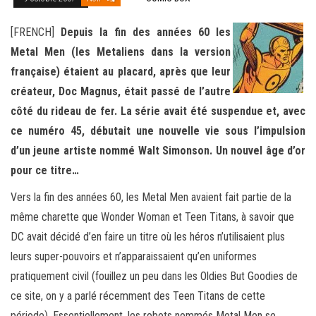
[FRENCH]
Depuis la fin des années 60 les
Metal Men (les Metaliens dans la version
française) étaient au placard, après que leur
créateur, Doc Magnus, était passé de l’autre
côté du rideau de fer. La série avait été suspendue et, avec
ce numéro 45, débutait une nouvelle vie sous l’impulsion
d’un jeune artiste nommé Walt Simonson. Un nouvel âge d’or
pour ce titre…
Vers la fin des années 60, les Metal Men avaient fait partie de la
même charette que Wonder Woman et Teen Titans, à savoir que
DC avait décidé d’en faire un titre où les héros n’utilisaient plus
leurs super-pouvoirs et n’apparaissaient qu’en uniformes
pratiquement civil (fouillez un peu dans les Oldies But Goodies de
ce site, on y a parlé récemment des Teen Titans de cette
période). Essentiellement, les robots nommés Metal Men se