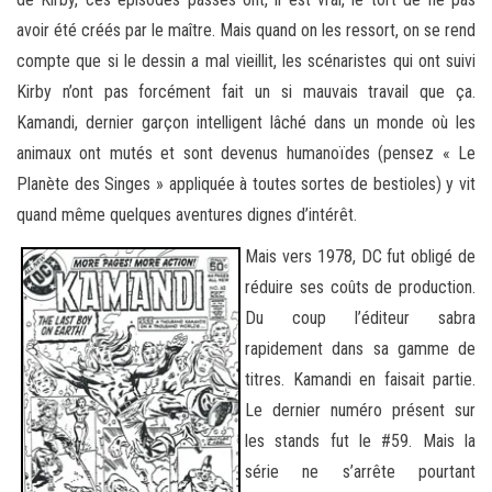
avoir été créés par le maître. Mais quand on les ressort, on se rend
compte que si le dessin a mal vieillit, les scénaristes qui ont suivi
Kirby n’ont pas forcément fait un si mauvais travail que ça.
Kamandi, dernier garçon intelligent lâché dans un monde où les
animaux ont mutés et sont devenus humanoïdes (pensez « Le
Planète des Singes » appliquée à toutes sortes de bestioles) y vit
quand même quelques aventures dignes d’intérêt.
Mais vers 1978, DC fut obligé de
réduire ses coûts de production.
Du coup l’éditeur sabra
rapidement dans sa gamme de
titres. Kamandi en faisait partie.
Le dernier numéro présent sur
les stands fut le #59. Mais la
série ne s’arrête pourtant