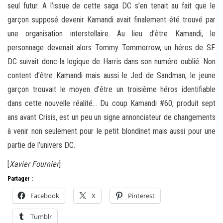
seul futur. A l’issue de cette saga DC s’en tenait au fait que le
garçon supposé devenir Kamandi avait finalement été trouvé par
une organisation interstellaire. Au lieu d’être Kamandi, le
personnage devenait alors Tommy Tommorrow, un héros de SF.
DC suivait donc la logique de Harris dans son numéro oublié. Non
content d’être Kamandi mais aussi le Jed de Sandman, le jeune
garçon trouvait le moyen d’être un troisième héros identifiable
dans cette nouvelle réalité… Du coup Kamandi #60, produit sept
ans avant Crisis, est un peu un signe annonciateur de changements
à venir non seulement pour le petit blondinet mais aussi pour une
partie de l’univers DC.
[
Xavier Fournier
]
Partager :
Facebook
X
Pinterest
Tumblr