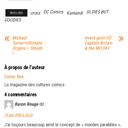
DC Comics
OLDIES BUT
crisis
Kamandi
Mots-clés
GOODIES
Michael
Avant-goût VO :
Turner+Ultimate
Captain Britain
Origins = Smash
& the MI13#1
!
À propos de l’auteur
Comic Box
Le magazine des cultures comics
4 commentaires
Baron Rouge
dit :
10 mai 2008 à 18:23
J’ai toujours beaucoup aimé le concept de « mondes parallèles »,