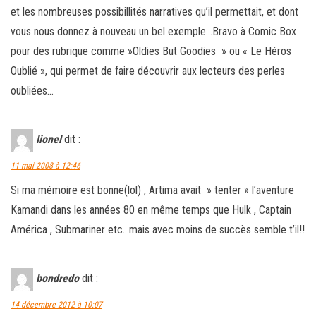
et les nombreuses possibillités narratives qu’il permettait, et dont
vous nous donnez à nouveau un bel exemple…Bravo à Comic Box
pour des rubrique comme »Oldies But Goodies » ou « Le Héros
Oublié », qui permet de faire découvrir aux lecteurs des perles
oubliées…
lionel
dit :
11 mai 2008 à 12:46
Si ma mémoire est bonne(lol) , Artima avait » tenter » l’aventure
Kamandi dans les années 80 en même temps que Hulk , Captain
América , Submariner etc…mais avec moins de succès semble t’il!!
bondredo
dit :
14 décembre 2012 à 10:07