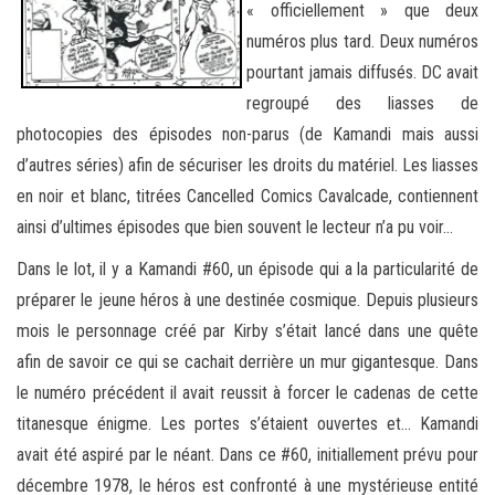
« officiellement » que deux
numéros plus tard. Deux numéros
pourtant jamais diffusés. DC avait
regroupé des liasses de
photocopies des épisodes non-parus (de Kamandi mais aussi
d’autres séries) afin de sécuriser les droits du matériel. Les liasses
en noir et blanc, titrées Cancelled Comics Cavalcade, contiennent
ainsi d’ultimes épisodes que bien souvent le lecteur n’a pu voir…
Dans le lot, il y a Kamandi #60, un épisode qui a la particularité de
préparer le jeune héros à une destinée cosmique. Depuis plusieurs
mois le personnage créé par Kirby s’était lancé dans une quête
afin de savoir ce qui se cachait derrière un mur gigantesque. Dans
le numéro précédent il avait reussit à forcer le cadenas de cette
titanesque énigme. Les portes s’étaient ouvertes et… Kamandi
avait été aspiré par le néant. Dans ce #60, initiallement prévu pour
décembre 1978, le héros est confronté à une mystérieuse entité