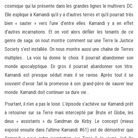
cosmique qui lui présente dans les grandes lignes le multivers DC.
Elle explique à Kamandi qu’il y a d’autres terres et qu’il pourrait très
bien « sauter » vers l’une d’entre elles. Kamandi y a en effet
d’autres incarnations. Et on voit alors défiler les tenants de ce
genre de saga: on nout montre comment sur une Terre la Justice
Society s’est installée. On nous montre aussi une chaîne de Terres
multiples… La voix lui donne le choix. Il pourrait abandonner son
monde apocalyptique. En gros il pourrait abandonner son titre.
Kamandi est presque séduit mais il se ravise. Après tout il se
souvient d’avoir fait la promesse à son grand-père de sauver leur
monde. Kamandi doit continuer sa dure vie…
Pourtant, il n’en a pas le loisir. L’épisode s’achève sur Kamandi prêt
à retourner sur sa Terre mais intercepté par Brute et Globe, les
deux « assistants » du Sandman de Kirby. Le concept (mieux
exposé ensuite dans l’ultime Kamandi #61) est de démontrer que