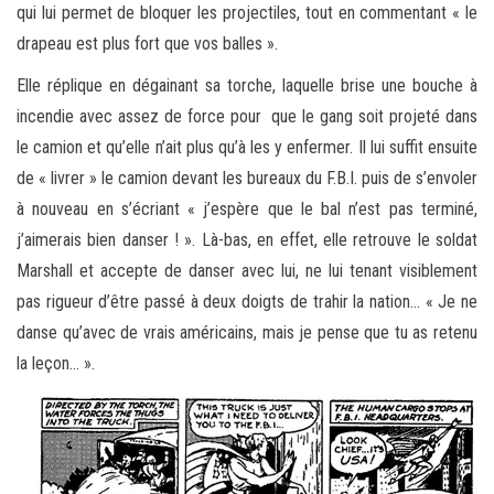
qui lui permet de bloquer les projectiles, tout en commentant « le
drapeau est plus fort que vos balles ».
Elle réplique en dégainant sa torche, laquelle brise une bouche à
incendie avec assez de force pour que le gang soit projeté dans
le camion et qu’elle n’ait plus qu’à les y enfermer. Il lui suffit ensuite
de « livrer » le camion devant les bureaux du F.B.I. puis de s’envoler
à nouveau en s’écriant « j’espère que le bal n’est pas terminé,
j’aimerais bien danser ! ». Là-bas, en effet, elle retrouve le soldat
Marshall et accepte de danser avec lui, ne lui tenant visiblement
pas rigueur d’être passé à deux doigts de trahir la nation… « Je ne
danse qu’avec de vrais américains, mais je pense que tu as retenu
la leçon… ».