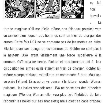
e, fait
ton
travail »
. La
torche magique s’allume d’elle même, son faisceau pointant vers
un camion dans lequel des hommes sont en train de charger des
armes. Cette fois USA ne se contente pas de les mettre en fuite.
Elle fait jouer ses poings et les hommes de Richter ne sont pas à
la hauteur, USA ayant visiblement une force supérieure à la
normale. Qu’à cela ne tienne. Richter et ses hommes ont à leur
disposition les armes qu’ils étaient en train de charger. Richter lui-
même s’empare d’une mitraillette et commence à tirer. Mais une
surprise l’attend. Là aussi on va penser à la future Wonder Woman
puisque… les balles rebondissent. USA ne porte pas des bracelets
magiques (Wonder Woman, elle, aura plus tard l’habitude de faire
rebondir les balles sur ses bracelets) mais c’est sa cape-drapeau