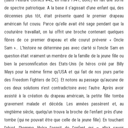
de spectre patriotique. A la base il s’agissait d’une enfant qui, des
décennies plus tôt, était présente quand le premier drapeau
américain fut cousu. Parce qu’elle avait été sage pendant que la
couturière travaillait, on lui offrit une broche contenant quelques
fibres de ce premier drapeau et elle courut prévenir « Oncle
Sam »… L’histoire ne détermine pas avec clarté si l’oncle Sam en
question était vraiment un membre de la famille de la jeune fille ou
bien la personnification des Etats-Unis (le héros créé par Billy
Mays pour la même firme qu’USA et qui fait de nos jours partie
des Freedom Fighters de DC). Et notons au passage qu’aucune de
ces deux solutions n’est contradictoire avec l’autre. Après avoir
assisté à la création du drapeau américain, la petite fille tomba
gravement malade et décéda. Les années passèrent et, au
vingtième siècle, quelqu’un trouva la broche de l’enfant près d’une
tombe (qui ne pouvait être que celle de la jeune fille). En touchant
l’objet, l’homme libéra l’esprit de l’enfant qui – allez savoir