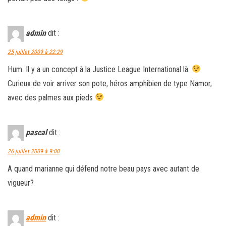
admin
dit :
25 juillet 2009 à 22:29
Hum. Il y a un concept à la Justice League International là.
Curieux de voir arriver son pote, héros amphibien de type Namor,
avec des palmes aux pieds
pascal
dit :
26 juillet 2009 à 9:00
A quand marianne qui défend notre beau pays avec autant de
vigueur?
admin
dit :