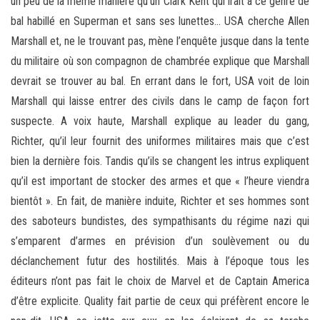
un peu de la même manière qu’un Clark Kent qui irait à ce genre de
bal habillé en Superman et sans ses lunettes… USA cherche Allen
Marshall et, ne le trouvant pas, mène l’enquête jusque dans la tente
du militaire où son compagnon de chambrée explique que Marshall
devrait se trouver au bal. En errant dans le fort, USA voit de loin
Marshall qui laisse entrer des civils dans le camp de façon fort
suspecte. A voix haute, Marshall explique au leader du gang,
Richter, qu’il leur fournit des uniformes militaires mais que c’est
bien la dernière fois. Tandis qu’ils se changent les intrus expliquent
qu’il est important de stocker des armes et que « l’heure viendra
bientôt ». En fait, de manière induite, Richter et ses hommes sont
des saboteurs bundistes, des sympathisants du régime nazi qui
s’emparent d’armes en prévision d’un soulèvement ou du
déclanchement futur des hostilités. Mais à l’époque tous les
éditeurs n’ont pas fait le choix de Marvel et de Captain America
d’être explicite. Quality fait partie de ceux qui préfèrent encore le