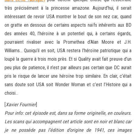
très précisément à la princesse amazone. Aujourd’hui, il serait
intéressant de revoir USA montrer le bout de son nez car, quand
on gratte en dessous de certains aspects naïfs inhérents aux BD
des années 40, l’héroïne à un potentiel qui, à certains égards,
pourraient rivaliser avec la Promethea d’Alan Moore et J.H.
Williams… Quoiqu’il en soit, USA restera l’héroïne patriotique qui a
loupé la guerre à trois mois près. Et si Quality avait fait preuve d’un
peu plus de patience, il n’est par ailleurs pas certain que DC aurait
pris le risque de lancer une héroïne trop similaire. En clair, c’était
sans doute soit USA soit Wonder Woman et c’est l’Histoire qui a
choisi…
[
Xavier Fournier
]
Pour info: cet épisode est, dans sa forme originelle, en couleurs.
Les scans qui accompagnent cet article sont en noir et blanc car
je ne possède pas l’édition d’origine de 1941, ces images