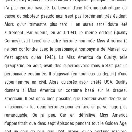
n’a pas encore basculé. Le besoin d’une héroïne patriotique qui
casse du saboteur pseudo-nazi n’est pas forcément très évident.
Alors qu’un trimestre plus tard il en aurait sans doute été
autrement. Par ailleurs, en août 1941, le même éditeur (Quality
Comics) avait lancé une autre héroïne nommée Miss America (à
ne pas confondre avec le personnage homonyme de Marvel, qui
n’est apparu qu’en 1943). La Miss America de Quality, telle
qu’apparue en août, avait des superpouvoirs mais n’était pas un
personnage costumée. Il s’agissait (en tout cas au départ) d’une
super-femme en civil. Alors qu’après avoir arrêté USA, Quality
donnera à Miss America un costume basé sur le drapeau
américain. Il est donc bien possible que l’éditeur avait décidé de
« fusionner » les deux héroïnes pour en faire un personnage plus
remarquable. Ou si peu. Car en définitive Miss America
n’apparaitrait que dans sept épisodes pendant tout le Golden Age,
soit un seul de plus que USA. Moins, d’une certaine manière,