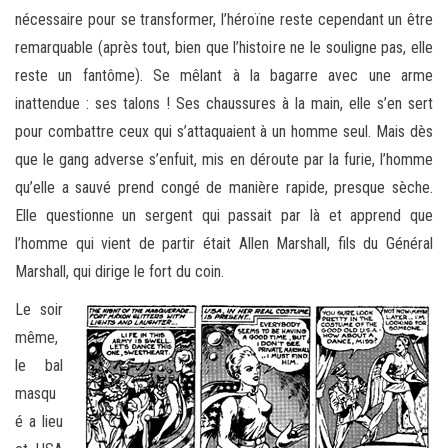
nécessaire pour se transformer, l’héroïne reste cependant un être
remarquable (après tout, bien que l’histoire ne le souligne pas, elle
reste un fantôme). Se mêlant à la bagarre avec une arme
inattendue : ses talons ! Ses chaussures à la main, elle s’en sert
pour combattre ceux qui s’attaquaient à un homme seul. Mais dès
que le gang adverse s’enfuit, mis en déroute par la furie, l’homme
qu’elle a sauvé prend congé de manière rapide, presque sèche.
Elle questionne un sergent qui passait par là et apprend que
l’homme qui vient de partir était Allen Marshall, fils du Général
Marshall, qui dirige le fort du coin.
Le soir
même,
le bal
masqu
é a lieu