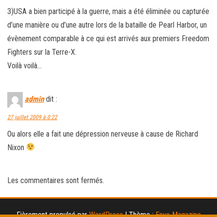
3)USA a bien participé à la guerre, mais a été éliminée ou capturée
d’une manière ou d’une autre lors de la bataille de Pearl Harbor, un
évènement comparable à ce qui est arrivés aux premiers Freedom
Fighters sur la Terre-X.
Voilà voilà…
admin
dit :
27 juillet 2009 à 0:22
Ou alors elle a fait une dépression nerveuse à cause de Richard
Nixon
Les commentaires sont fermés.
Fièrement propulsé par
WordPress
|
Thème :
Envo Magazine