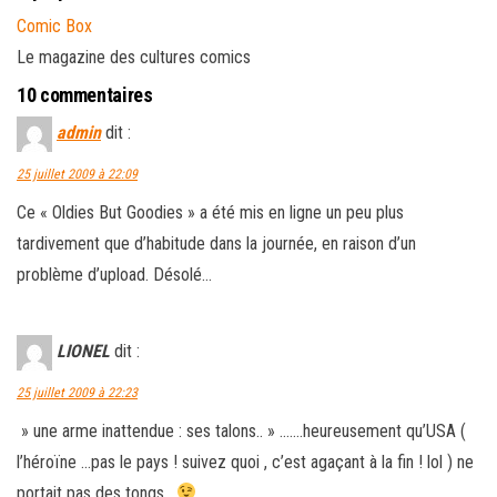
Comic Box
Le magazine des cultures comics
10 commentaires
admin
dit :
25 juillet 2009 à 22:09
Ce « Oldies But Goodies » a été mis en ligne un peu plus
tardivement que d’habitude dans la journée, en raison d’un
problème d’upload. Désolé…
LIONEL
dit :
25 juillet 2009 à 22:23
» une arme inattendue : ses talons.. » …….heureusement qu’USA (
l’héroïne …pas le pays ! suivez quoi , c’est agaçant à la fin ! lol ) ne
portait pas des tongs .