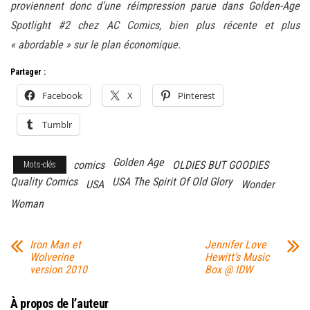
proviennent donc d’une réimpression parue dans Golden-Age
Spotlight #2 chez AC Comics, bien plus récente et plus
« abordable » sur le plan économique.
Partager :
Facebook
X
Pinterest
Tumblr
Golden Age
comics
OLDIES BUT GOODIES
Mots-clés
Quality Comics
USA The Spirit Of Old Glory
USA
Wonder
Woman
Iron Man et
Jennifer Love
Wolverine
Hewitt’s Music
version 2010
Box @ IDW
À propos de l’auteur