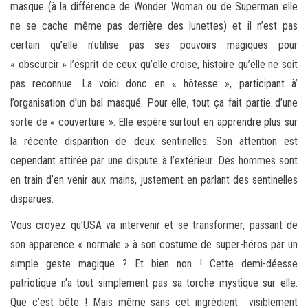
masque (à la différence de Wonder Woman ou de Superman elle
ne se cache même pas derrière des lunettes) et il n’est pas
certain qu’elle n’utilise pas ses pouvoirs magiques pour
« obscurcir » l’esprit de ceux qu’elle croise, histoire qu’elle ne soit
pas reconnue. La voici donc en « hôtesse », participant à’
l’organisation d’un bal masqué. Pour elle, tout ça fait partie d’une
sorte de « couverture ». Elle espère surtout en apprendre plus sur
la récente disparition de deux sentinelles. Son attention est
cependant attirée par une dispute à l’extérieur. Des hommes sont
en train d’en venir aux mains, justement en parlant des sentinelles
disparues.
Vous croyez qu’USA va intervenir et se transformer, passant de
son apparence « normale » à son costume de super-héros par un
simple geste magique ? Et bien non ! Cette demi-déesse
patriotique n’a tout simplement pas sa torche mystique sur elle.
Que c’est bête ! Mais même sans cet ingrédient visiblement