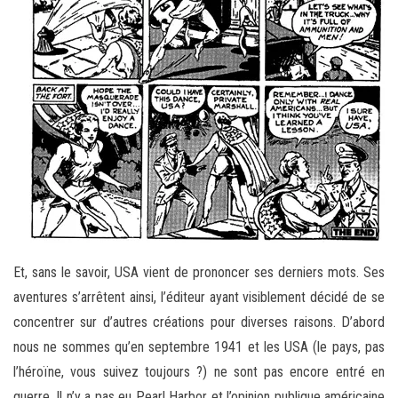
Et, sans le savoir, USA vient de prononcer ses derniers mots. Ses
aventures s’arrêtent ainsi, l’éditeur ayant visiblement décidé de se
concentrer sur d’autres créations pour diverses raisons. D’abord
nous ne sommes qu’en septembre 1941 et les USA (le pays, pas
l’héroïne, vous suivez toujours ?) ne sont pas encore entré en
guerre. Il n’y a pas eu Pearl Harbor et l’opinion publique américaine