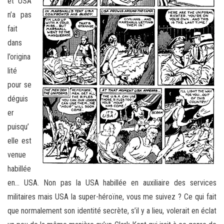
et USA
n’a pas
fait
dans
l’origina
lité
pour se
déguis
er
puisqu’
elle est
venue
habillée
en… USA. Non pas la USA habillée en auxiliaire des services
militaires mais USA la super-héroïne, vous me suivez ? Ce qui fait
que normalement son identité secrète, s’il y a lieu, volerait en éclat