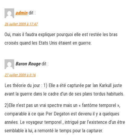
admin
dit :
26 juillet 2009 à 17:47
Oui, mais il faudra expliquer pourquoi elle est restée les bras
croisés quand les Etats Unis étaient en guerre.
Baron Rouge
dit :
27 juillet 2009 à 0:16
Les théorie du jour : 1) Elle a été capturée par Ian Karkull juste
avant la guerre dans le cadre d’un de ses plans tordus habituels.
2)Elle n’est pas un vrai spectre mais un « fantôme temporel »,
comparable à ce que Per Degaton est devenu il y a quelques
années. Le voyageur temporel , intrigué par l’existence d’un être
semblable à lui, a remonté le temps pour la capturer.