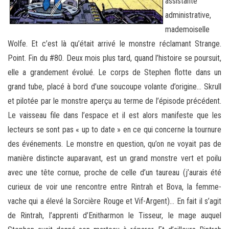
assistante
administrative,
mademoiselle
Wolfe. Et c’est là qu’était arrivé le monstre réclamant Strange.
Point. Fin du #80. Deux mois plus tard, quand l’histoire se poursuit,
elle a grandement évolué. Le corps de Stephen flotte dans un
grand tube, placé à bord d’une soucoupe volante d’origine… Skrull
et pilotée par le monstre aperçu au terme de l’épisode précédent.
Le vaisseau file dans l’espace et il est alors manifeste que les
lecteurs se sont pas « up to date » en ce qui concerne la tournure
des événements. Le monstre en question, qu’on ne voyait pas de
manière distincte auparavant, est un grand monstre vert et poilu
avec une tête cornue, proche de celle d’un taureau (j’aurais été
curieux de voir une rencontre entre Rintrah et Bova, la femme-
vache qui a élevé la Sorcière Rouge et Vif-Argent)… En fait il s’agit
de Rintrah, l’apprenti d’Enitharmon le Tisseur, le mage auquel