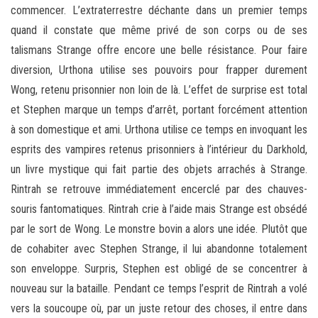
commencer. L’extraterrestre déchante dans un premier temps
quand il constate que même privé de son corps ou de ses
talismans Strange offre encore une belle résistance. Pour faire
diversion, Urthona utilise ses pouvoirs pour frapper durement
Wong, retenu prisonnier non loin de là. L’effet de surprise est total
et Stephen marque un temps d’arrêt, portant forcément attention
à son domestique et ami. Urthona utilise ce temps en invoquant les
esprits des vampires retenus prisonniers à l’intérieur du Darkhold,
un livre mystique qui fait partie des objets arrachés à Strange.
Rintrah se retrouve immédiatement encerclé par des chauves-
souris fantomatiques. Rintrah crie à l’aide mais Strange est obsédé
par le sort de Wong. Le monstre bovin a alors une idée. Plutôt que
de cohabiter avec Stephen Strange, il lui abandonne totalement
son enveloppe. Surpris, Stephen est obligé de se concentrer à
nouveau sur la bataille. Pendant ce temps l’esprit de Rintrah a volé
vers la soucoupe où, par un juste retour des choses, il entre dans