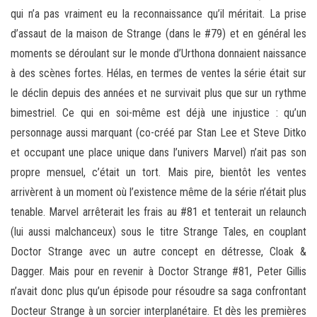
qui n’a pas vraiment eu la reconnaissance qu’il méritait. La prise
d’assaut de la maison de Strange (dans le #79) et en général les
moments se déroulant sur le monde d’Urthona donnaient naissance
à des scènes fortes. Hélas, en termes de ventes la série était sur
le déclin depuis des années et ne survivait plus que sur un rythme
bimestriel. Ce qui en soi-même est déjà une injustice : qu’un
personnage aussi marquant (co-créé par Stan Lee et Steve Ditko
et occupant une place unique dans l’univers Marvel) n’ait pas son
propre mensuel, c’était un tort. Mais pire, bientôt les ventes
arrivèrent à un moment où l’existence même de la série n’était plus
tenable. Marvel arrêterait les frais au #81 et tenterait un relaunch
(lui aussi malchanceux) sous le titre Strange Tales, en couplant
Doctor Strange avec un autre concept en détresse, Cloak &
Dagger. Mais pour en revenir à Doctor Strange #81, Peter Gillis
n’avait donc plus qu’un épisode pour résoudre sa saga confrontant
Docteur Strange à un sorcier interplanétaire. Et dès les premières