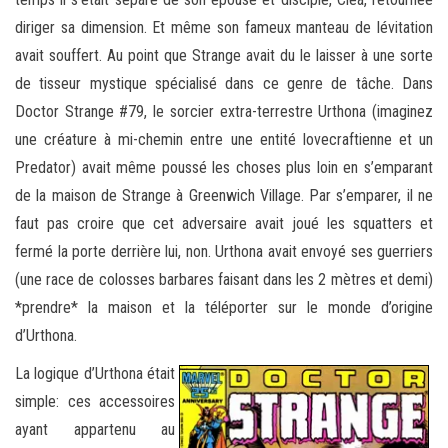
diriger sa dimension. Et même son fameux manteau de lévitation
avait souffert. Au point que Strange avait du le laisser à une sorte
de tisseur mystique spécialisé dans ce genre de tâche. Dans
Doctor Strange #79, le sorcier extra-terrestre Urthona (imaginez
une créature à mi-chemin entre une entité lovecraftienne et un
Predator) avait même poussé les choses plus loin en s’emparant
de la maison de Strange à Greenwich Village. Par s’emparer, il ne
faut pas croire que cet adversaire avait joué les squatters et
fermé la porte derrière lui, non. Urthona avait envoyé ses guerriers
(une race de colosses barbares faisant dans les 2 mètres et demi)
*prendre* la maison et la téléporter sur le monde d’origine
d’Urthona.
La logique d’Urthona était
simple: ces accessoires
ayant appartenu au