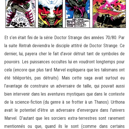
Et s’en était fini de la série Doctor Strange des années 70/80. Par
la suite Rintrah deviendra le disciple attitré de Doctor Strange. Ce
dernier, lui, payera cher le fait d’avoir détruit tant de symboles de
pouvoirs. Les puissances occultes lui en voudront longtemps pour
cela (encore que plus tard Marvel expliquera que les talismans ont
été téléportés, pas détruits). Mais cette saga avait surtout eu
l’avantage de construire un adversaire de taille, qui pouvait aussi
bien intervenir dans les aventures mystiques que dans le contexte
de la science-fiction (du genre à se frotter à un Thanos). Urthona
avait le potentiel d’être un adversaire d’envergure dans l’univers
Marvel. D’autant que les sorciers extra-terrestres sont rarement
mentionnés ou que, quand ils le sont (comme dans certains