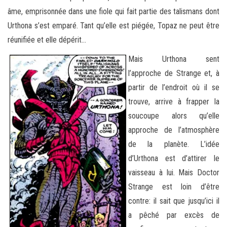
âme, emprisonnée dans une fiole qui fait partie des talismans dont
Urthona s’est emparé. Tant qu’elle est piégée, Topaz ne peut être
réunifiée et elle dépérit…
Mais Urthona sent
l’approche de Strange et, à
partir de l’endroit où il se
trouve, arrive à frapper la
soucoupe alors qu’elle
approche de l’atmosphère
de la planète. L’idée
d’Urthona est d’attirer le
vaisseau à lui. Mais Doctor
Strange est loin d’être
contre: il sait que jusqu’ici il
a pêché par excès de