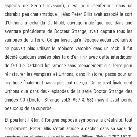
aspects de Secret Invasion), c’est pour s’enfermer dans un
charabia peu charismatique. Hélas Peter Gillis avait associé le sort
d’Urthona à celui du Darkhold, ouvrage maléfique qui, dans une
aventure précédente de Docteur Strange, avait capturé tous les
vampires de la Terre. Ce qui faisait qu’à l’époque aucun scénariste
ne pouvait plus utiliser le moindre vampire dans un récit. Il fut
décidé quelques années plus tard d’en finir avec cette interdiction
de fait. Le Darkhold fut ramené sans ménagement sur Terre pour
réinstaurer les vampires et Urthona, dans l’histoire, passa pour un
mystique finalement pas si puissant que ça. On ne revit finalement
Urthona que dans deux épisodes de la série Doctor Strange des
années 90 (Doctor Strange vol.3 #57 & 58) mais il avait perdu
beaucoup de sa superbe…
Et pourtant il était à l’origine supposé symbolise la créativité, tout
simplement. Peter Gillis s’était amusé à cacher dans sa saga de