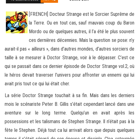
[FRENCH] Docteur Strange est le Sorcier Suprême de
la Terre. Ou en tout cas, sauf mauvais coup du Baron
Mordo ou de quelques autres, il l’a été le plus souvent
ces dernières décennies. Mais la question se pose: n’y
aurait-il pas « ailleurs », dans d’autres mondes
, d’autres sorciers de
taille à se mesurer à Doctor Strange, voir à le dépasser. C’est ce
qui se passait dans ce dernier épisode de Doctor Strange vol.2, où
le héros devait traverser l’univers pour affronter un ennemi qui lui
avait pris tout ce qui lui était cher.
La série Doctor Strange touchait à sa fin. Mais dans les derniers
mois le scénariste Peter B. Gillis s’était cependant lancé dans une
aventure sur le long terme. Quelqu’un en avait après les
possessions et les talismans de Stephen Strange. Il n’était pas à la
fête le Stephen. Déjà tout ca lui arrivait alors que depuis quelques
temps il s’était séparé de son épouse et disciple, Clea, retournée