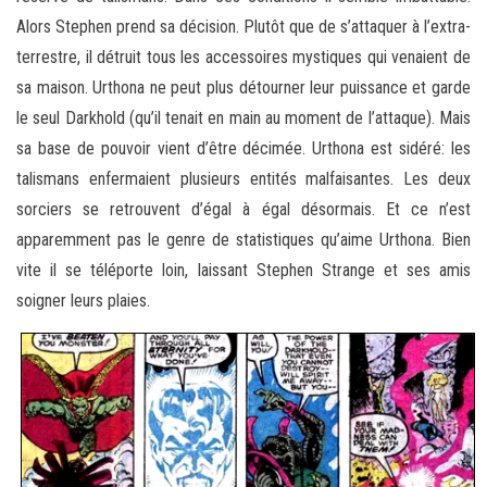
Alors Stephen prend sa décision. Plutôt que de s’attaquer à l’extra-
terrestre, il détruit tous les accessoires mystiques qui venaient de
sa maison. Urthona ne peut plus détourner leur puissance et garde
le seul Darkhold (qu’il tenait en main au moment de l’attaque). Mais
sa base de pouvoir vient d’être décimée. Urthona est sidéré: les
talismans enfermaient plusieurs entités malfaisantes. Les deux
sorciers se retrouvent d’égal à égal désormais. Et ce n’est
apparemment pas le genre de statistiques qu’aime Urthona. Bien
vite il se téléporte loin, laissant Stephen Strange et ses amis
soigner leurs plaies.