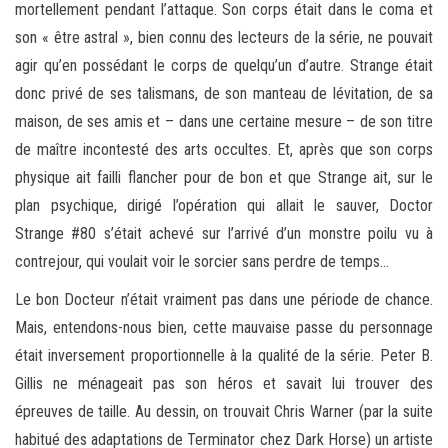
mortellement pendant l’attaque. Son corps était dans le coma et
son « être astral », bien connu des lecteurs de la série, ne pouvait
agir qu’en possédant le corps de quelqu’un d’autre. Strange était
donc privé de ses talismans, de son manteau de lévitation, de sa
maison, de ses amis et – dans une certaine mesure – de son titre
de maître incontesté des arts occultes. Et, après que son corps
physique ait failli flancher pour de bon et que Strange ait, sur le
plan psychique, dirigé l’opération qui allait le sauver, Doctor
Strange #80 s’était achevé sur l’arrivé d’un monstre poilu vu à
contrejour, qui voulait voir le sorcier sans perdre de temps…
Le bon Docteur n’était vraiment pas dans une période de chance.
Mais, entendons-nous bien, cette mauvaise passe du personnage
était inversement proportionnelle à la qualité de la série. Peter B.
Gillis ne ménageait pas son héros et savait lui trouver des
épreuves de taille. Au dessin, on trouvait Chris Warner (par la suite
habitué des adaptations de Terminator chez Dark Horse) un artiste