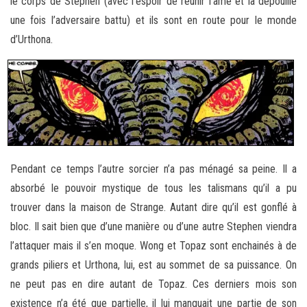
le corps de Stephen (avec l’espoir de réunir l’âme et la dépouille
une fois l’adversaire battu) et ils sont en route pour le monde
d’Urthona.
Pendant ce temps l’autre sorcier n’a pas ménagé sa peine. Il a
absorbé le pouvoir mystique de tous les talismans qu’il a pu
trouver dans la maison de Strange. Autant dire qu’il est gonflé à
bloc. Il sait bien que d’une manière ou d’une autre Stephen viendra
l’attaquer mais il s’en moque. Wong et Topaz sont enchainés à de
grands piliers et Urthona, lui, est au sommet de sa puissance. On
ne peut pas en dire autant de Topaz. Ces derniers mois son
existence n’a été que partielle, il lui manquait une partie de son