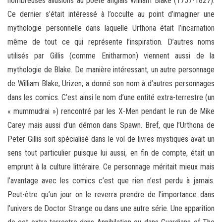
nombreuses allusions au poète anglais William Blake (1757-1827).
Ce dernier s’était intéressé à l’occulte au point d’imaginer une
mythologie personnelle dans laquelle Urthona était l’incarnation
même de tout ce qui représente l’inspiration. D’autres noms
utilisés par Gillis (comme Enitharmon) viennent aussi de la
mythologie de Blake. De manière intéressant, un autre personnage
de William Blake, Urizen, a donné son nom à d’autres personnages
dans les comics. C’est ainsi le nom d’une entité extra-terrestre (un
« mummudrai ») rencontré par les X-Men pendant le run de Mike
Carey mais aussi d’un démon dans Spawn. Bref, que l’Urthona de
Peter Gillis soit spécialisé dans le vol de livres mystiques avait un
sens tout particulier puisque lui aussi, en fin de compte, était un
emprunt à la culture littéraire. Ce personnage méritait mieux mais
l’avantage avec les comics c’est que rien n’est perdu à jamais.
Peut-être qu’un jour on le reverra prendre de l’importance dans
l’univers de Doctor Strange ou dans une autre série. Une apparition