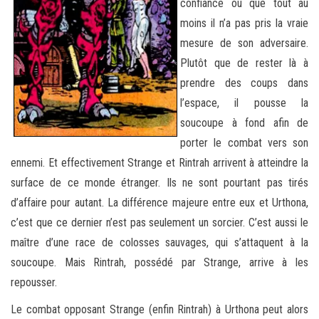
confiance ou que tout au
moins il n’a pas pris la vraie
mesure de son adversaire.
Plutôt que de rester là à
prendre des coups dans
l’espace, il pousse la
soucoupe à fond afin de
porter le combat vers son
ennemi. Et effectivement Strange et Rintrah arrivent à atteindre la
surface de ce monde étranger. Ils ne sont pourtant pas tirés
d’affaire pour autant. La différence majeure entre eux et Urthona,
c’est que ce dernier n’est pas seulement un sorcier. C’est aussi le
maître d’une race de colosses sauvages, qui s’attaquent à la
soucoupe. Mais Rintrah, possédé par Strange, arrive à les
repousser.
Le combat opposant Strange (enfin Rintrah) à Urthona peut alors