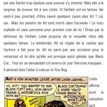
par une fumée trop épaisse pour pouvoir s’y orienter. Mais elle a la
surprise de trouver Kit à ses côtés. Et l’enfant est en larmes. Ne
vient-il pas, pourtant, d’être sauvé quelques cases plus tôt ? Lui,
oui… Mais les parents de Kit sont morts dans l’incendie ! Le voici
orphelin et sans personne pour prendre soin de lui ! Émue par la
détresse de l’enfant, Linda propose de le recueillir chez elle
quelques temps. Le lendemain, Kit se régale de la cuisine que
l’actrice a fait pour lui. Kit ne perd pas une occasion pour la
remercier et lui dire qu’elle est presque aussi géniale que Black
Cat… Tout en se demandant s’il reverra un jour l’héroïne masquée…
Il aimerait bien l’aider à coincer le Fire Bug.
Linda
affirme
avoir la
sensation
qu’il