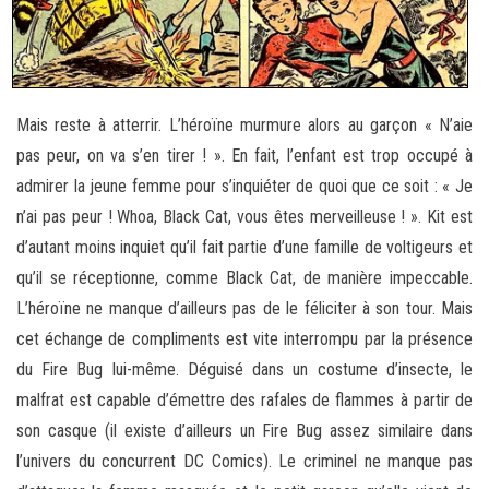
Mais reste à atterrir. L’héroïne murmure alors au garçon « N’aie
pas peur, on va s’en tirer ! ». En fait, l’enfant est trop occupé à
admirer la jeune femme pour s’inquiéter de quoi que ce soit : « Je
n’ai pas peur ! Whoa, Black Cat, vous êtes merveilleuse ! ». Kit est
d’autant moins inquiet qu’il fait partie d’une famille de voltigeurs et
qu’il se réceptionne, comme Black Cat, de manière impeccable.
L’héroïne ne manque d’ailleurs pas de le féliciter à son tour. Mais
cet échange de compliments est vite interrompu par la présence
du Fire Bug lui-même. Déguisé dans un costume d’insecte, le
malfrat est capable d’émettre des rafales de flammes à partir de
son casque (il existe d’ailleurs un Fire Bug assez similaire dans
l’univers du concurrent DC Comics). Le criminel ne manque pas