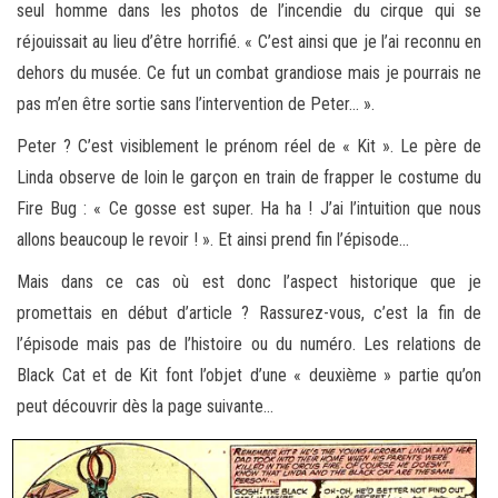
seul homme dans les photos de l’incendie du cirque qui se
réjouissait au lieu d’être horrifié. « C’est ainsi que je l’ai reconnu en
dehors du musée. Ce fut un combat grandiose mais je pourrais ne
pas m’en être sortie sans l’intervention de Peter… ».
Peter ? C’est visiblement le prénom réel de « Kit ». Le père de
Linda observe de loin le garçon en train de frapper le costume du
Fire Bug : « Ce gosse est super. Ha ha ! J’ai l’intuition que nous
allons beaucoup le revoir ! ». Et ainsi prend fin l’épisode…
Mais dans ce cas où est donc l’aspect historique que je
promettais en début d’article ? Rassurez-vous, c’est la fin de
l’épisode mais pas de l’histoire ou du numéro. Les relations de
Black Cat et de Kit font l’objet d’une « deuxième » partie qu’on
peut découvrir dès la page suivante…