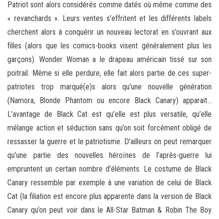
Patriot sont alors considérés comme datés où même comme des
« revanchards ». Leurs ventes s’effritent et les différents labels
cherchent alors à conquérir un nouveau lectorat en s’ouvrant aux
filles (alors que les comics-books visent généralement plus les
garçons). Wonder Woman a le drapeau américain tissé sur son
poitrail. Même si elle perdure, elle fait alors partie de ces super-
patriotes trop marqué(e)s alors qu’une nouvelle génération
(Namora, Blonde Phantom ou encore Black Canary) apparait…
L’avantage de Black Cat est qu’elle est plus versatile, qu’elle
mélange action et séduction sans qu’on soit forcément obligé de
ressasser la guerre et le patriotisme. D’ailleurs on peut remarquer
qu’une partie des nouvelles héroïnes de l’après-guerre lui
empruntent un certain nombre d’éléments. Le costume de Black
Canary ressemble par exemple à une variation de celui de Black
Cat (la filiation est encore plus apparente dans la version de Black
Canary qu’on peut voir dans le All-Star Batman & Robin The Boy