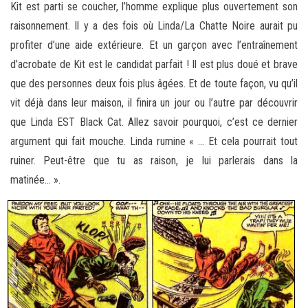
Kit est parti se coucher, l’homme explique plus ouvertement son
raisonnement. Il y a des fois où Linda/La Chatte Noire aurait pu
profiter d’une aide extérieure. Et un garçon avec l’entraînement
d’acrobate de Kit est le candidat parfait ! Il est plus doué et brave
que des personnes deux fois plus âgées. Et de toute façon, vu qu’il
vit déjà dans leur maison, il finira un jour ou l’autre par découvrir
que Linda EST Black Cat. Allez savoir pourquoi, c’est ce dernier
argument qui fait mouche. Linda rumine « … Et cela pourrait tout
ruiner. Peut-être que tu as raison, je lui parlerais dans la
matinée… ».