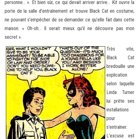
personne… ». Et bien sûr, ce qui devait arriver arrive… Kit ouvre la
porte de la salle d’entraînement et trouve Black Cat en costume,
ne pouvant s’empêcher de se demander ce qu’elle fait dans cette
maison. « Oh-oh… Il serait mieux qu’il ne découvre pas mon
secret ».
Très vite,
Black Cat
bredouille une
explication
selon laquelle
Linda Turner
lui prête ses
installations
pour
s’entraîner.
L’excuse est