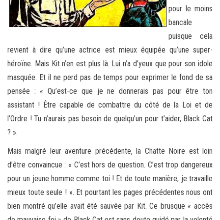
pour le moins
bancale
puisque cela
revient à dire qu’une actrice est mieux équipée qu’une super-
héroïne. Mais Kit n’en est plus là. Lui n’a d’yeux que pour son idole
masquée. Et il ne perd pas de temps pour exprimer le fond de sa
pensée : « Qu’est-ce que je ne donnerais pas pour être ton
assistant ! Être capable de combattre du côté de la Loi et de
l’Ordre ! Tu n’aurais pas besoin de quelqu’un pour t’aider, Black Cat
? ».
Mais malgré leur aventure précédente, la Chatte Noire est loin
d’être convaincue : « C’est hors de question. C’est trop dangereux
pour un jeune homme comme toi ! Et de toute manière, je travaille
mieux toute seule ! ». Et pourtant les pages précédentes nous ont
bien montré qu’elle avait été sauvée par Kit. Ce brusque « accès
de mauvaise foi » de Black Cat est sans doute guidé par la volonté