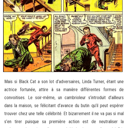
Mais si Black Cat a son lot d’adversaires, Linda Turner, étant une
actrice fortunée, attire à sa manière différentes formes de
convoitises. Le soir-même, un cambrioleur s’introduit d’ailleurs
dans la maison, se félicitant d’avance du butin qu’il peut espérer
trouver chez une telle célébrité. Et bizarrement il ne va pas si mal
s’en tirer puisque sa première action est de neutraliser la