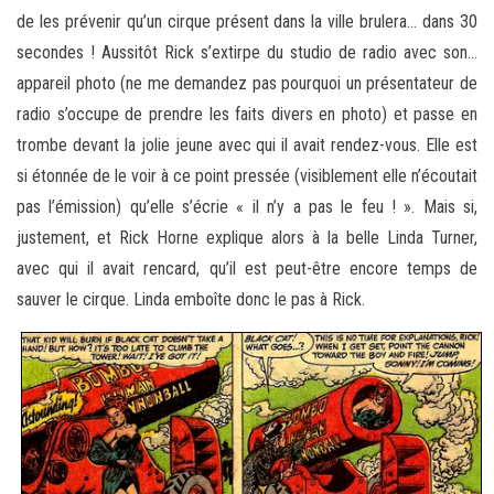
de les prévenir qu’un cirque présent dans la ville brulera… dans 30
secondes ! Aussitôt Rick s’extirpe du studio de radio avec son…
appareil photo (ne me demandez pas pourquoi un présentateur de
radio s’occupe de prendre les faits divers en photo) et passe en
trombe devant la jolie jeune avec qui il avait rendez-vous. Elle est
si étonnée de le voir à ce point pressée (visiblement elle n’écoutait
pas l’émission) qu’elle s’écrie « il n’y a pas le feu ! ». Mais si,
justement, et Rick Horne explique alors à la belle Linda Turner,
avec qui il avait rencard, qu’il est peut-être encore temps de
sauver le cirque. Linda emboîte donc le pas à Rick.