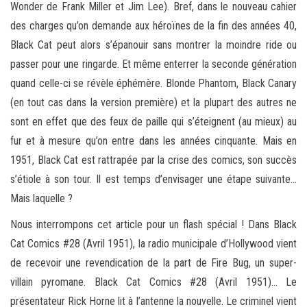
Wonder de Frank Miller et Jim Lee). Bref, dans le nouveau cahier
des charges qu’on demande aux héroïnes de la fin des années 40,
Black Cat peut alors s’épanouir sans montrer la moindre ride ou
passer pour une ringarde. Et même enterrer la seconde génération
quand celle-ci se révèle éphémère. Blonde Phantom, Black Canary
(en tout cas dans la version première) et la plupart des autres ne
sont en effet que des feux de paille qui s’éteignent (au mieux) au
fur et à mesure qu’on entre dans les années cinquante. Mais en
1951, Black Cat est rattrapée par la crise des comics, son succès
s’étiole à son tour. Il est temps d’envisager une étape suivante…
Mais laquelle ?
Nous interrompons cet article pour un flash spécial ! Dans Black
Cat Comics #28 (Avril 1951), la radio municipale d’Hollywood vient
de recevoir une revendication de la part de Fire Bug, un super-
villain pyromane. Black Cat Comics #28 (Avril 1951)… Le
présentateur Rick Horne lit à l’antenne la nouvelle. Le criminel vient