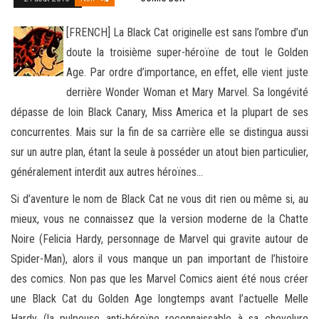
[FRENCH] La Black Cat originelle est sans l’ombre d’un
doute la troisième super-héroïne de tout le Golden
Age. Par ordre d’importance, en effet, elle vient juste
derrière Wonder Woman et Mary Marvel. Sa longévité
dépasse de loin Black Canary, Miss America
et la plupart de ses
concurrentes. Mais sur la fin de sa carrière elle se distingua aussi
sur un autre plan, étant la seule à posséder un atout bien particulier,
généralement interdit aux autres héroïnes…
Si d’aventure le nom de Black Cat ne vous dit rien ou même si, au
mieux, vous ne connaissez que la version moderne de la Chatte
Noire (Felicia Hardy, personnage de Marvel qui gravite autour de
Spider-Man), alors il vous manque un pan important de l’histoire
des comics. Non pas que les Marvel Comics aient été nous créer
une Black Cat du Golden Age longtemps avant l’actuelle Melle
Hardy (la pulpeuse anti-héroïne reconnaissable à sa chevelure