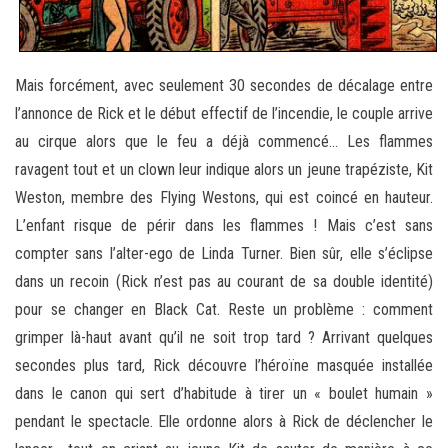
Mais forcément, avec seulement 30 secondes de décalage entre
l’annonce de Rick et le début effectif de l’incendie, le couple arrive
au cirque alors que le feu a déjà commencé… Les flammes
ravagent tout et un clown leur indique alors un jeune trapéziste, Kit
Weston, membre des Flying Westons, qui est coincé en hauteur.
L’enfant risque de périr dans les flammes ! Mais c’est sans
compter sans l’alter-ego de Linda Turner. Bien sûr, elle s’éclipse
dans un recoin (Rick n’est pas au courant de sa double identité)
pour se changer en Black Cat. Reste un problème : comment
grimper là-haut avant qu’il ne soit trop tard ? Arrivant quelques
secondes plus tard, Rick découvre l’héroïne masquée installée
dans le canon qui sert d’habitude à tirer un « boulet humain »
pendant le spectacle. Elle ordonne alors à Rick de déclencher le