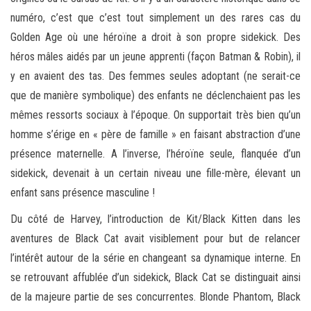
numéro, c’est que c’est tout simplement un des rares cas du
Golden Age où une héroïne a droit à son propre sidekick. Des
héros mâles aidés par un jeune apprenti (façon Batman & Robin), il
y en avaient des tas. Des femmes seules adoptant (ne serait-ce
que de manière symbolique) des enfants ne déclenchaient pas les
mêmes ressorts sociaux à l’époque. On supportait très bien qu’un
homme s’érige en « père de famille » en faisant abstraction d’une
présence maternelle. A l’inverse, l’héroïne seule, flanquée d’un
sidekick, devenait à un certain niveau une fille-mère, élevant un
enfant sans présence masculine !
Du côté de Harvey, l’introduction de Kit/Black Kitten dans les
aventures de Black Cat avait visiblement pour but de relancer
l’intérêt autour de la série en changeant sa dynamique interne. En
se retrouvant affublée d’un sidekick, Black Cat se distinguait ainsi
de la majeure partie de ses concurrentes. Blonde Phantom, Black