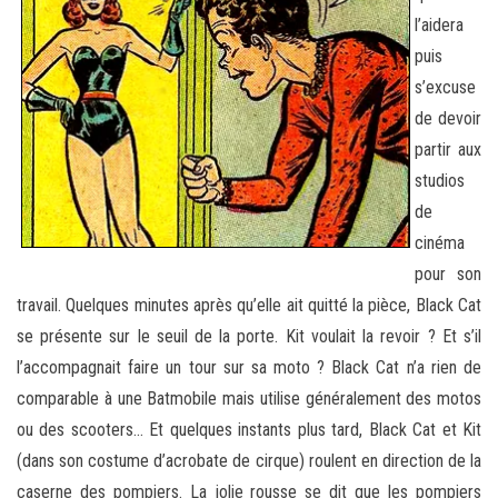
l’aidera
puis
s’excuse
de devoir
partir aux
studios
de
cinéma
pour son
travail. Quelques minutes après qu’elle ait quitté la pièce, Black Cat
se présente sur le seuil de la porte. Kit voulait la revoir ? Et s’il
l’accompagnait faire un tour sur sa moto ? Black Cat n’a rien de
comparable à une Batmobile mais utilise généralement des motos
ou des scooters… Et quelques instants plus tard, Black Cat et Kit
(dans son costume d’acrobate de cirque) roulent en direction de la
caserne des pompiers. La jolie rousse se dit que les pompiers