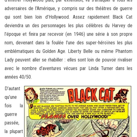
adversaires de l’Amérique, y compris sur des théâtres de guerre
qui sont bien loin d’Hollywood. Assez rapidement Black Cat
deviendra un des personnages les plus célèbres du Harvey de
l’époque et finira par recevoir (en 1946) une série à son propre
nom, devenant dans la foulée l’une des super-héroïnes les plus
emblématiques du Golden Age. Liberty Belle ou même Phantom
Lady peuvent aller se rhabiller : elles sont loin de pouvoir rivaliser
avec le nombre d’aventures vécues par Linda Turner dans les
années 40/50.
D’autant
qu’une
fois la
guerre
passée,
la plupart