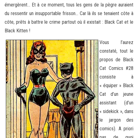
émergèrent… Et à ce moment, tous les gens de la pègre auraient
du ressentir un insupportable frisson… Car là ils se tenaient côte à
côte, prêts à battre le crime partout où il existait : Black Cat et le
Black Kitten !
Vous l’aurez
constaté, tout le
propos de Black
Cat Comics #28
consiste à
« équiper » Black
Cat d’un jeune
assistant (d’un
« sidekick », dans
le jargon des
comics). A priori
pas de quoi