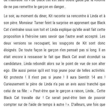
de ne pas remettre le garçon en danger…
Le soir, au moment du diner, Kit raconte sa rencontre à Linda et à
son père. Monsieur Turner feint la surprise en apprenant que Black
Cat s’entraîne sous son toit et Linda explique qu’elle avait fait cette
proposition à l’héroïne sans savoir que l’autre avait accepté. Les
deux versions se recoupant, les soupçons de Kit sont donc
éloignés. De toute façon le garçon n’en pensait pas si long. Il en
était encore à ressasser le fait que Black Cat avait éconduit sa
candidature. Linda rebondit alors sur le point de vue de son alter
ego. Elle aussi pense qu’il est trop jeune pour de telles activités.
Kit proteste ! Il n’est pas si jeune ! Il aura bientôt 14 ans !
Curieusement le père de Linda n’a pas un avis aussi tranché que
celui de sa fille : « Peut-être que le garçon a raison, Linda… Cette
Black Cat travaille dur ! Ce serait peut-être bien de pouvoir
compter sur de l’aide de temps à autre ! ». D’ailleurs, une fois que