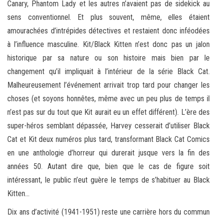
Canary, Phantom Lady et les autres n’avaient pas de sidekick au
sens conventionnel. Et plus souvent, même, elles étaient
amourachées d’intrépides détectives et restaient donc inféodées
à l’influence masculine. Kit/Black Kitten n’est donc pas un jalon
historique par sa nature ou son histoire mais bien par le
changement qu’il impliquait à l’intérieur de la série Black Cat.
Malheureusement l’événement arrivait trop tard pour changer les
choses (et soyons honnêtes, même avec un peu plus de temps il
n’est pas sur du tout que Kit aurait eu un effet différent). L’ère des
super-héros semblant dépassée, Harvey cesserait d’utiliser Black
Cat et Kit deux numéros plus tard, transformant Black Cat Comics
en une anthologie d’horreur qui durerait jusque vers la fin des
années 50. Autant dire que, bien que le cas de figure soit
intéressant, le public n’eut guère le temps de s’habituer au Black
Kitten…
Dix ans d’activité (1941-1951) reste une carrière hors du commun