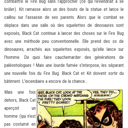
combattre le Fire Bug sans l’approcher (ce qui reviendrait à se
brûler). Kit ramasse alors un des bouts de la statue et lance le
caillou sur l’assassin de ses parents. Alors que le combat se
déplace dans une salle où des squelettes de dinosaures sont
exposés, Black Cat continue à lancer des choses sur le Fire Bug
avec une méthode peu conventionnelle. Elle prend des os de
dinosaures, arrachés aux squelettes exposés, qu’elle lance sur
l’homme. De quoi faire cauchemarder des générations de
paléontologues ! Mais une lourde fumée s’interpose, les séparant
une nouvelle fois du Fire Bug. Black Cat et Kit doivent sortir du
bâtiment. L’incendiaire a encore de la chance…
Mais une fois
dehors, Black Cat
aperçoit un
homme (qui n’est
pas costumé en