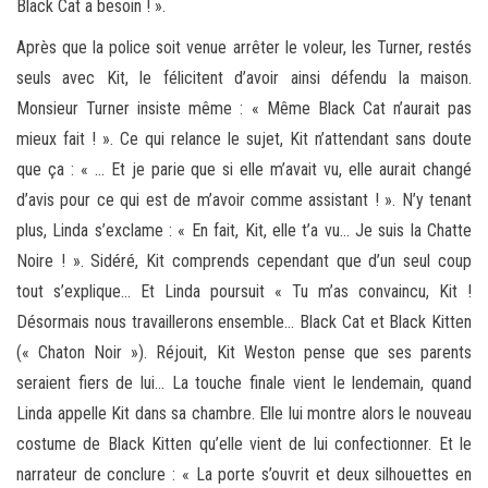
Black Cat a besoin ! ».
Après que la police soit venue arrêter le voleur, les Turner, restés
seuls avec Kit, le félicitent d’avoir ainsi défendu la maison.
Monsieur Turner insiste même : « Même Black Cat n’aurait pas
mieux fait ! ». Ce qui relance le sujet, Kit n’attendant sans doute
que ça : « … Et je parie que si elle m’avait vu, elle aurait changé
d’avis pour ce qui est de m’avoir comme assistant ! ». N’y tenant
plus, Linda s’exclame : « En fait, Kit, elle t’a vu… Je suis la Chatte
Noire ! ». Sidéré, Kit comprends cependant que d’un seul coup
tout s’explique… Et Linda poursuit « Tu m’as convaincu, Kit !
Désormais nous travaillerons ensemble… Black Cat et Black Kitten
(« Chaton Noir »). Réjouit, Kit Weston pense que ses parents
seraient fiers de lui… La touche finale vient le lendemain, quand
Linda appelle Kit dans sa chambre. Elle lui montre alors le nouveau
costume de Black Kitten qu’elle vient de lui confectionner. Et le
narrateur de conclure : « La porte s’ouvrit et deux silhouettes en