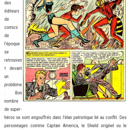
des
éditeurs
de
comics
de
l’époque
se
retrouven
t devant
un
problème
: Bon
nombre
de super-
héros se sont engouffrés dans l’élan patriotique lié au conflit. Des
personnages comme Captain America, le Shield originel ou le