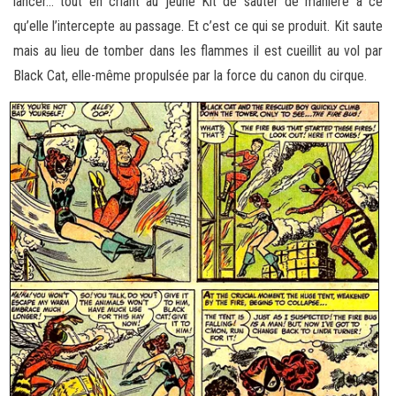
lancer… tout en criant au jeune Kit de sauter de manière à ce
qu’elle l’intercepte au passage. Et c’est ce qui se produit. Kit saute
mais au lieu de tomber dans les flammes il est cueillit au vol par
Black Cat, elle-même propulsée par la force du canon du cirque.