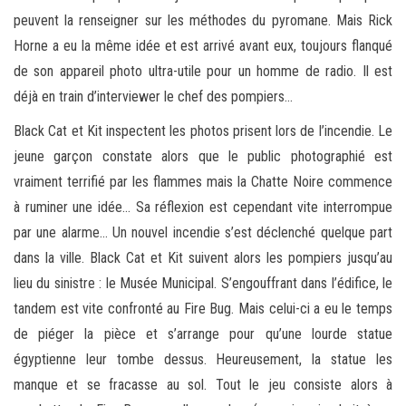
peuvent la renseigner sur les méthodes du pyromane. Mais Rick
Horne a eu la même idée et est arrivé avant eux, toujours flanqué
de son appareil photo ultra-utile pour un homme de radio. Il est
déjà en train d’interviewer le chef des pompiers…
Black Cat et Kit inspectent les photos prisent lors de l’incendie. Le
jeune garçon constate alors que le public photographié est
vraiment terrifié par les flammes mais la Chatte Noire commence
à ruminer une idée… Sa réflexion est cependant vite interrompue
par une alarme… Un nouvel incendie s’est déclenché quelque part
dans la ville. Black Cat et Kit suivent alors les pompiers jusqu’au
lieu du sinistre : le Musée Municipal. S’engouffrant dans l’édifice, le
tandem est vite confronté au Fire Bug. Mais celui-ci a eu le temps
de piéger la pièce et s’arrange pour qu’une lourde statue
égyptienne leur tombe dessus. Heureusement, la statue les
manque et se fracasse au sol. Tout le jeu consiste alors à