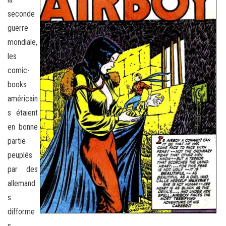
seconde
guerre
mondiale,
les
comic-
books
américain
s étaient
en bonne
partie
peuplés
par des
allemand
s
difforme
s,