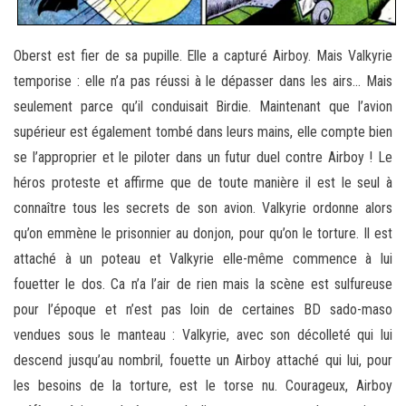
Oberst est fier de sa pupille. Elle a capturé Airboy. Mais Valkyrie
temporise : elle n’a pas réussi à le dépasser dans les airs… Mais
seulement parce qu’il conduisait Birdie. Maintenant que l’avion
supérieur est également tombé dans leurs mains, elle compte bien
se l’approprier et le piloter dans un futur duel contre Airboy ! Le
héros proteste et affirme que de toute manière il est le seul à
connaître tous les secrets de son avion. Valkyrie ordonne alors
qu’on emmène le prisonnier au donjon, pour qu’on le torture. Il est
attaché à un poteau et Valkyrie elle-même commence à lui
fouetter le dos. Ca n’a l’air de rien mais la scène est sulfureuse
pour l’époque et n’est pas loin de certaines BD sado-maso
vendues sous le manteau : Valkyrie, avec son décolleté qui lui
descend jusqu’au nombril, fouette un Airboy attaché qui lui, pour
les besoins de la torture, est le torse nu. Courageux, Airboy