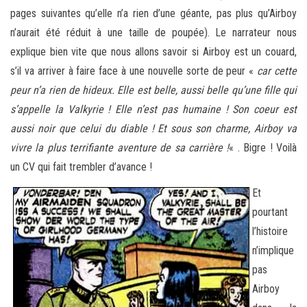
pages suivantes qu’elle n’a rien d’une géante, pas plus qu’Airboy
n’aurait été réduit à une taille de poupée). Le narrateur nous
explique bien vite que nous allons savoir si Airboy est un couard,
s’il va arriver à faire face à une nouvelle sorte de peur «
car cette
peur n’a rien de hideux. Elle est belle, aussi belle qu’une fille qui
s’appelle la Valkyrie ! Elle n’est pas humaine ! Son coeur est
aussi noir que celui du diable ! Et sous son charme, Airboy va
vivre la plus terrifiante aventure de sa carrière !
« . Bigre ! Voilà
un CV qui fait trembler d’avance !
Et
pourtant
l’histoire
n’implique
pas
Airboy