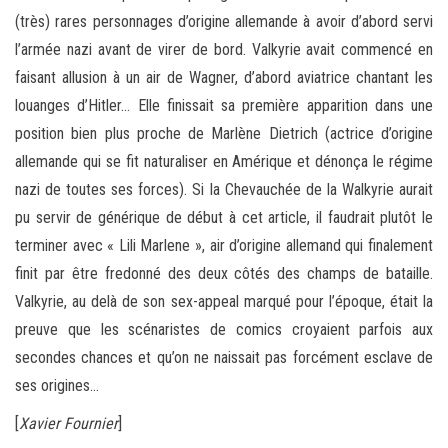
(très) rares personnages d’origine allemande à avoir d’abord servi
l’armée nazi avant de virer de bord. Valkyrie avait commencé en
faisant allusion à un air de Wagner, d’abord aviatrice chantant les
louanges d’Hitler… Elle finissait sa première apparition dans une
position bien plus proche de Marlène Dietrich (actrice d’origine
allemande qui se fit naturaliser en Amérique et dénonça le régime
nazi de toutes ses forces). Si la Chevauchée de la Walkyrie aurait
pu servir de générique de début à cet article, il faudrait plutôt le
terminer avec « Lili Marlene », air d’origine allemand qui finalement
finit par être fredonné des deux côtés des champs de bataille.
Valkyrie, au delà de son sex-appeal marqué pour l’époque, était la
preuve que les scénaristes de comics croyaient parfois aux
secondes chances et qu’on ne naissait pas forcément esclave de
ses origines…
[
Xavier Fournier
]