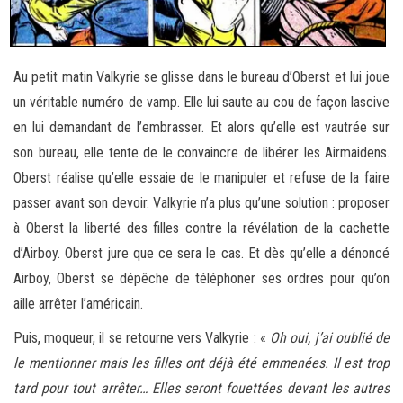
Au petit matin Valkyrie se glisse dans le bureau d’Oberst et lui joue
un véritable numéro de vamp. Elle lui saute au cou de façon lascive
en lui demandant de l’embrasser. Et alors qu’elle est vautrée sur
son bureau, elle tente de le convaincre de libérer les Airmaidens.
Oberst réalise qu’elle essaie de le manipuler et refuse de la faire
passer avant son devoir. Valkyrie n’a plus qu’une solution : proposer
à Oberst la liberté des filles contre la révélation de la cachette
d’Airboy. Oberst jure que ce sera le cas. Et dès qu’elle a dénoncé
Airboy, Oberst se dépêche de téléphoner ses ordres pour qu’on
aille arrêter l’américain.
Puis, moqueur, il se retourne vers Valkyrie : «
Oh oui, j’ai oublié de
le mentionner mais les filles ont déjà été emmenées. Il est trop
tard pour tout arrêter… Elles seront fouettées devant les autres