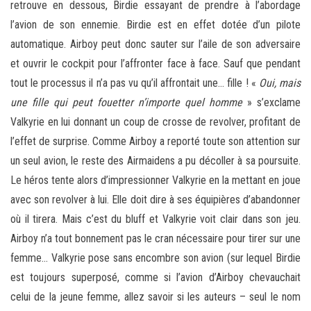
retrouve en dessous, Birdie essayant de prendre à l’abordage
l’avion de son ennemie. Birdie est en effet dotée d’un pilote
automatique. Airboy peut donc sauter sur l’aile de son adversaire
et ouvrir le cockpit pour l’affronter face à face. Sauf que pendant
tout le processus il n’a pas vu qu’il affrontait une… fille ! «
Oui, mais
une fille qui peut fouetter n’importe quel homme
» s’exclame
Valkyrie en lui donnant un coup de crosse de revolver, profitant de
l’effet de surprise. Comme Airboy a reporté toute son attention sur
un seul avion, le reste des Airmaidens a pu décoller à sa poursuite.
Le héros tente alors d’impressionner Valkyrie en la mettant en joue
avec son revolver à lui. Elle doit dire à ses équipières d’abandonner
où il tirera. Mais c’est du bluff et Valkyrie voit clair dans son jeu.
Airboy n’a tout bonnement pas le cran nécessaire pour tirer sur une
femme… Valkyrie pose sans encombre son avion (sur lequel Birdie
est toujours superposé, comme si l’avion d’Airboy chevauchait
celui de la jeune femme, allez savoir si les auteurs – seul le nom