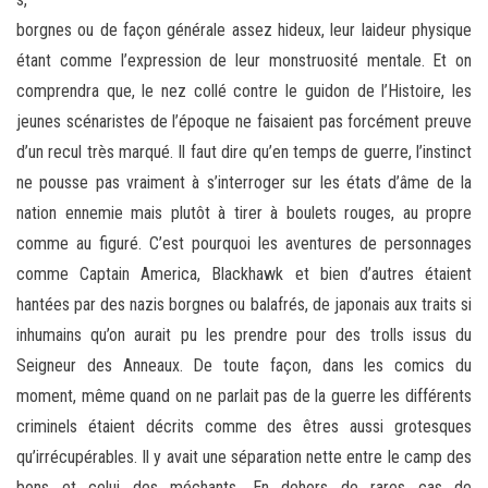
borgnes ou de façon générale assez hideux, leur laideur physique
étant comme l’expression de leur monstruosité mentale. Et on
comprendra que, le nez collé contre le guidon de l’Histoire, les
jeunes scénaristes de l’époque ne faisaient pas forcément preuve
d’un recul très marqué. Il faut dire qu’en temps de guerre, l’instinct
ne pousse pas vraiment à s’interroger sur les états d’âme de la
nation ennemie mais plutôt à tirer à boulets rouges, au propre
comme au figuré. C’est pourquoi les aventures de personnages
comme Captain America, Blackhawk et bien d’autres étaient
hantées par des nazis borgnes ou balafrés, de japonais aux traits si
inhumains qu’on aurait pu les prendre pour des trolls issus du
Seigneur des Anneaux. De toute façon, dans les comics du
moment, même quand on ne parlait pas de la guerre les différents
criminels étaient décrits comme des êtres aussi grotesques
qu’irrécupérables. Il y avait une séparation nette entre le camp des
bons et celui des méchants. En dehors de rares cas de