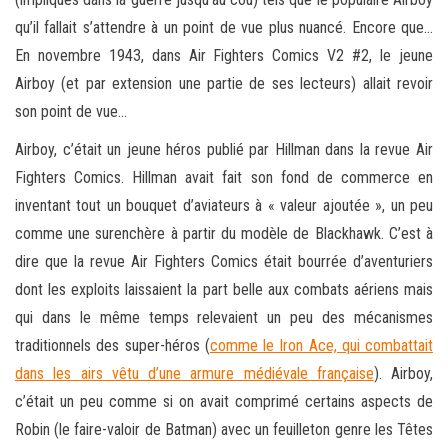
qu’il fallait s’attendre à un point de vue plus nuancé. Encore que…
En novembre 1943, dans Air Fighters Comics V2 #2, le jeune
Airboy (et par extension une partie de ses lecteurs) allait revoir
son point de vue…
Airboy, c’était un jeune héros publié par Hillman dans la revue Air
Fighters Comics. Hillman avait fait son fond de commerce en
inventant tout un bouquet d’aviateurs à « valeur ajoutée », un peu
comme une surenchère à partir du modèle de Blackhawk. C’est à
dire que la revue Air Fighters Comics était bourrée d’aventuriers
dont les exploits laissaient la part belle aux combats aériens mais
qui dans le même temps relevaient un peu des mécanismes
traditionnels des super-héros (
comme le Iron Ace, qui combattait
dans les airs vêtu d’une armure médiévale française
). Airboy,
c’était un peu comme si on avait comprimé certains aspects de
Robin (le faire-valoir de Batman) avec un feuilleton genre les Têtes