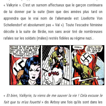
« Valkyrie ». C’est un surnom affectueux que le garçon continuera
de lui donner par la suite (bien que des années plus tard on
apprendra que le vrai nom de l’allemande est Lisellotte Von
Schellendorf et absolument pas « Val »). Toute l’escadre féminine
décolle à la suite de Birdie, non sans avoir tiré de nombreuses
rafales sur les soldats (mâles) restés fidèles au régime nazi…
«
Et bien, Valkyrie, tu viens de me sauver la vie ! Cela excuse le
fait que tu m’as fouetté
» dis Airboy une fois qu’ils sont dans les