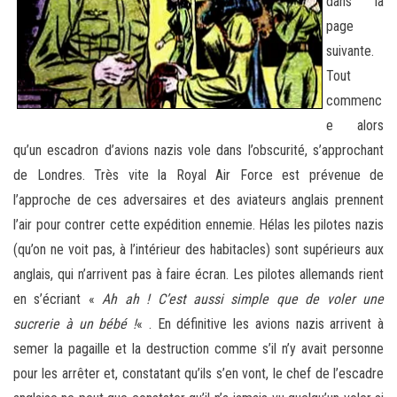
dans la
page
suivante.
Tout
commenc
e alors
qu’un escadron d’avions nazis vole dans l’obscurité, s’approchant
de Londres. Très vite la Royal Air Force est prévenue de
l’approche de ces adversaires et des aviateurs anglais prennent
l’air pour contrer cette expédition ennemie. Hélas les pilotes nazis
(qu’on ne voit pas, à l’intérieur des habitacles) sont supérieurs aux
anglais, qui n’arrivent pas à faire écran. Les pilotes allemands rient
en s’écriant «
Ah ah ! C’est aussi simple que de voler une
sucrerie à un bébé !
« . En définitive les avions nazis arrivent à
semer la pagaille et la destruction comme s’il n’y avait personne
pour les arrêter et, constatant qu’ils s’en vont, le chef de l’escadre