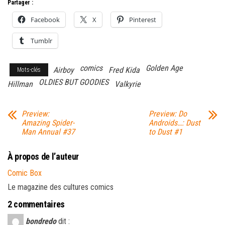
Partager :
Facebook
X
Pinterest
Tumblr
comics
Golden Age
Airboy
Fred Kida
Mots-clés
OLDIES BUT GOODIES
Hillman
Valkyrie
Preview:
Preview: Do
Amazing Spider-
Androids…: Dust
Man Annual #37
to Dust #1
À propos de l’auteur
Comic Box
Le magazine des cultures comics
2 commentaires
bondredo
dit :