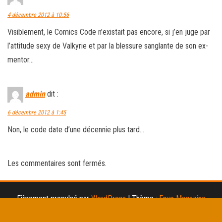
4 décembre 2012 à 10:56
Visiblement, le Comics Code n’existait pas encore, si j’en juge par
l’attitude sexy de Valkyrie et par la blessure sanglante de son ex-
mentor…
admin
dit :
6 décembre 2012 à 1:45
Non, le code date d’une décennie plus tard…
Les commentaires sont fermés.
Fièrement propulsé par
WordPress
|
Thème :
Envo Magazine