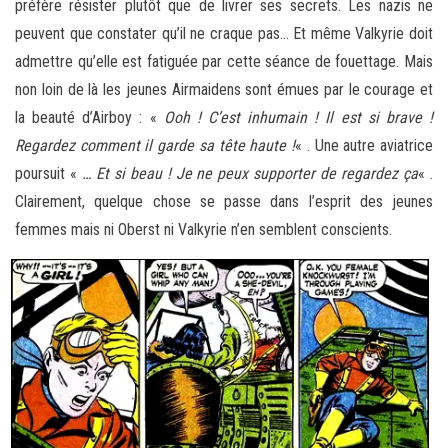
préfère résister plutôt que de livrer ses secrets. Les nazis ne
peuvent que constater qu’il ne craque pas… Et même Valkyrie doit
admettre qu’elle est fatiguée par cette séance de fouettage. Mais
non loin de là les jeunes Airmaidens sont émues par le courage et
la beauté d’Airboy : «
Ooh ! C’est inhumain ! Il est si brave !
Regardez comment il garde sa tête haute !
« . Une autre aviatrice
poursuit «
… Et si beau ! Je ne peux supporter de regardez ça
« .
Clairement, quelque chose se passe dans l’esprit des jeunes
femmes mais ni Oberst ni Valkyrie n’en semblent conscients.