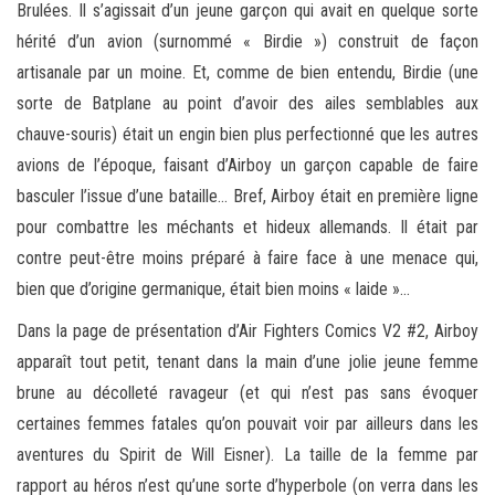
Brulées. Il s’agissait d’un jeune garçon qui avait en quelque sorte
hérité d’un avion (surnommé « Birdie ») construit de façon
artisanale par un moine. Et, comme de bien entendu, Birdie (une
sorte de Batplane au point d’avoir des ailes semblables aux
chauve-souris) était un engin bien plus perfectionné que les autres
avions de l’époque, faisant d’Airboy un garçon capable de faire
basculer l’issue d’une bataille… Bref, Airboy était en première ligne
pour combattre les méchants et hideux allemands. Il était par
contre peut-être moins préparé à faire face à une menace qui,
bien que d’origine germanique, était bien moins « laide »…
Dans la page de présentation d’Air Fighters Comics V2 #2, Airboy
apparaît tout petit, tenant dans la main d’une jolie jeune femme
brune au décolleté ravageur (et qui n’est pas sans évoquer
certaines femmes fatales qu’on pouvait voir par ailleurs dans les
aventures du Spirit de Will Eisner). La taille de la femme par
rapport au héros n’est qu’une sorte d’hyperbole (on verra dans les