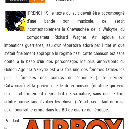
[FRENCH] Si le texte qui suit devait être accompagné
d’une bande son musicale, ce serait
incontestablement la Chevauchée de la Walkyrie, du
compositeur Richard Wagner. Air épique aux
intonations guerrières, issu d’un répertoire adoré par
Hitler et que
s’était finalement approprié le régime nazi, cette chanson est sans
doute à la base d’un des personnages les plus ambivalents du
Golden Age : la Valkyrie est à la fois une des femmes fatales les
plus sulfureuses des comics de l’époque (juste derrière
Catwoman) et la preuve que le déterminisme (doctrine qui veut
qu’on soit forcément dépendant de sa nature, sans que le libre
arbitre puisse faire évoluer les choses) n’était pas autant de mise
qu’on pourrait le croire dans les BD de guerre de l’époque…
Pendant
la