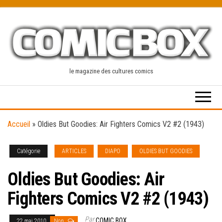
Skip
to
the
content
le magazine des cultures comics
Accueil
»
Oldies But Goodies: Air Fighters Comics V2 #2 (1943)
Catégorie
ARTICLES
DIAPO
OLDIES BUT GOODIES
Oldies But Goodies: Air
Fighters Comics V2 #2 (1943)
Par
COMIC BOX
22 mai 2010
Non