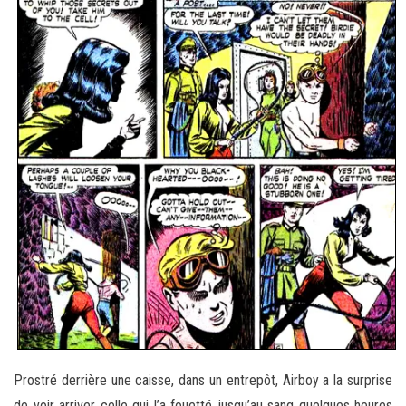
Prostré derrière une caisse, dans un entrepôt, Airboy a la surprise
de voir arriver celle qui l’a fouetté jusqu’au sang quelques heures