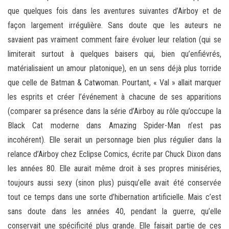
que quelques fois dans les aventures suivantes d’Airboy et de
façon largement irrégulière. Sans doute que les auteurs ne
savaient pas vraiment comment faire évoluer leur relation (qui se
limiterait surtout à quelques baisers qui, bien qu’enfiévrés,
matérialisaient un amour platonique), en un sens déjà plus torride
que celle de Batman & Catwoman. Pourtant, « Val » allait marquer
les esprits et créer l’événement à chacune de ses apparitions
(comparer sa présence dans la série d’Airboy au rôle qu’occupe la
Black Cat moderne dans Amazing Spider-Man n’est pas
incohérent). Elle serait un personnage bien plus régulier dans la
relance d’Airboy chez Eclipse Comics, écrite par Chuck Dixon dans
les années 80. Elle aurait même droit à ses propres miniséries,
toujours aussi sexy (sinon plus) puisqu’elle avait été conservée
tout ce temps dans une sorte d’hibernation artificielle. Mais c’est
sans doute dans les années 40, pendant la guerre, qu’elle
conservait une spécificité plus grande. Elle faisait partie de ces