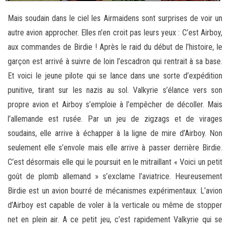
Mais soudain dans le ciel les Airmaidens sont surprises de voir un
autre avion approcher. Elles n’en croit pas leurs yeux : C’est Airboy,
aux commandes de Birdie ! Après le raid du début de l’histoire, le
garçon est arrivé à suivre de loin l’escadron qui rentrait à sa base.
Et voici le jeune pilote qui se lance dans une sorte d’expédition
punitive, tirant sur les nazis au sol. Valkyrie s’élance vers son
propre avion et Airboy s’emploie à l’empêcher de décoller. Mais
l’allemande est rusée. Par un jeu de zigzags et de virages
soudains, elle arrive à échapper à la ligne de mire d’Airboy. Non
seulement elle s’envole mais elle arrive à passer derrière Birdie.
C’est désormais elle qui le poursuit en le mitraillant « Voici un petit
goût de plomb allemand » s’exclame l’aviatrice. Heureusement
Birdie est un avion bourré de mécanismes expérimentaux. L’avion
d’Airboy est capable de voler à la verticale ou même de stopper
net en plein air. A ce petit jeu, c’est rapidement Valkyrie qui se