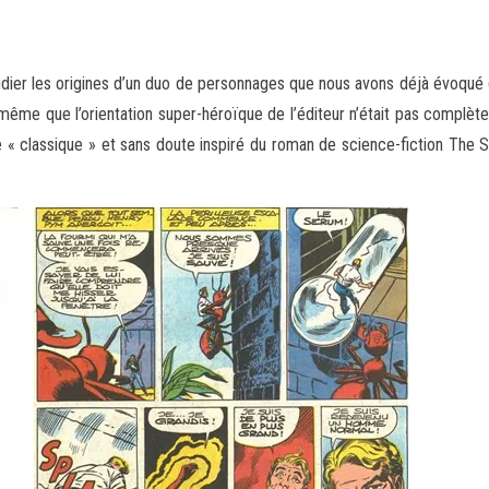
dier les origines d’un duo de personnages que nous avons déjà évoqué
même que l’orientation super-héroïque de l’éditeur n’était pas
complèteme
que « classique » et sans doute inspiré du roman de science-fiction Th