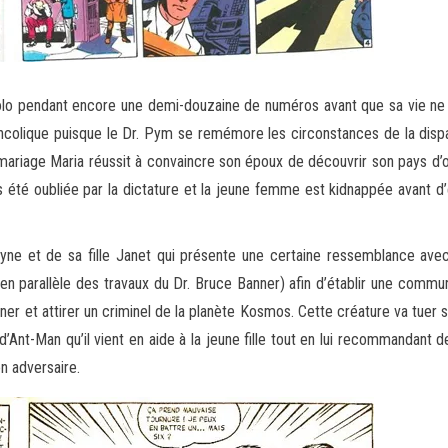
lo pendant encore une demi-douzaine de numéros avant que sa vie ne so
ancolique puisque le Dr. Pym se remémore les circonstances de la dispar
mariage Maria réussit à convaincre son époux de découvrir son pays d’
as été oubliée par la dictature et la jeune femme est kidnappée avant 
yne et de sa fille Janet qui présente une certaine ressemblance avec
 en parallèle des travaux du Dr. Bruce Banner) afin d’établir une comm
nner et attirer un criminel de la planète Kosmos. Cette créature va tuer 
Ant-Man qu’il vient en aide à la jeune fille tout en lui recommandant d
n adversaire.