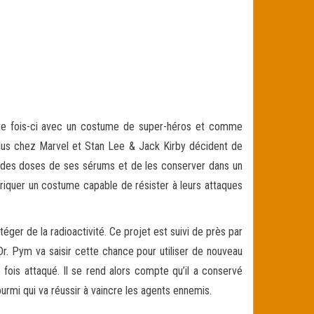
tte fois-ci avec un costume de super-héros et comme
plus chez Marvel et Stan Lee & Jack Kirby décident de
re des doses de ses sérums et de les conserver dans un
briquer un costume capable de résister à leurs attaques
éger de la radioactivité. Ce projet est suivi de près par
Dr. Pym va saisir cette chance pour utiliser de nouveau
 fois attaqué. Il se rend alors compte qu’il a conservé
fourmi qui va réussir à vaincre les agents ennemis.