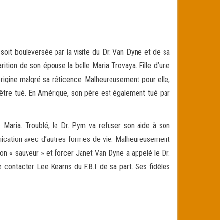
it bouleversée par la visite du Dr. Van Dyne et de sa
ition de son épouse la belle Maria Trovaya. Fille d’une
origine malgré sa réticence. Malheureusement pour elle,
d’être tué. En Amérique, son père est également tué par
 Maria. Troublé, le Dr. Pym va refuser son aide à son
unication avec d’autres formes de vie. Malheureusement
son « sauveur » et forcer Janet Van Dyne a appelé le Dr.
e contacter Lee Kearns du F.B.I. de sa part. Ses fidèles