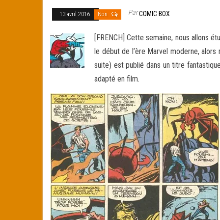
Par
COMIC BOX
13 avril 2016
Non
[FRENCH] Cette semaine, nous allons étu
le début de l’ère Marvel moderne, alors 
suite) est publié dans un titre fantasti
adapté en film.