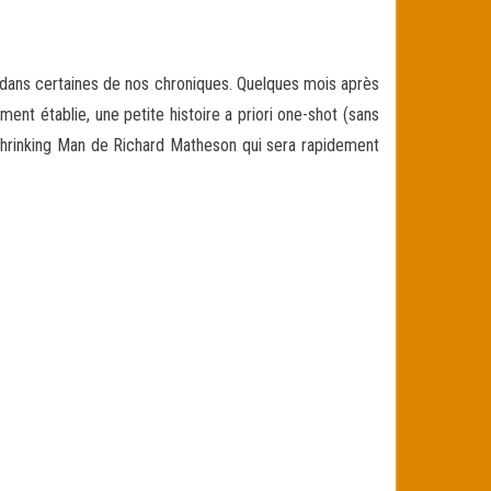
 dans certaines de nos chroniques. Quelques mois après
nt établie, une petite histoire a priori one-shot (sans
e Shrinking Man de Richard Matheson qui sera rapidement