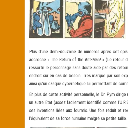
Plus d’une demi-douzaine de numéros après cet épis
accroche « The Return of the Ant-Man! » (Le retour d
ressortir le personnage sans doute aidé par des retou
endroit sûr en cas de besoin. Très marqué par son expé
ainsi qu’un casque cybernétique lui permettant de com
En plus de cette activité personnelle, le Dr. Pym dirige
un autre Etat (assez facilement identifié comme l’U.R.
ses inventions liées aux fourmis. Une fois réduit et r
l’équivalent de sa force humaine malgré sa petite taille.