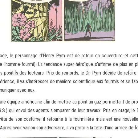
ode, le personnage d’Henry Pym est de retour en couverture et ce
e l’homme-fourmi). La tendance super-héroïque s’affirme de plus en 
rs positifs des lecteurs. Pris de remords, le Dr. Pym décide de refai
rience, il va s’intéresser de manière scientifique aux fourmis et se fa
muniquer avec eux.
 une équipe américaine afin de mettre au point un gaz permettant de prot
S.S.) qui envoi des agents s’emparer de leur travaux. Pris en otage, le 
evêtu de son costume, il retourne à la fourmilière mais est une nouvelle
 Après avoir vaincu son adversaire, il va partir à la tête d’une armée de 