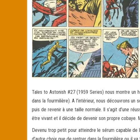
Tales to Astonish #27 (1959 Series) nous montre un 
dans la fourmilière). A l’intérieur, nous découvrons u
puis de revenir à une taille normale. Il s’agit d’une réus
être vivant et il décide de devenir son propre cobaye. Mai
Devenu trop petit pour atteindre le sérum capable de lu
d’autre choix que de rentrer dans la fourmilière ou il va