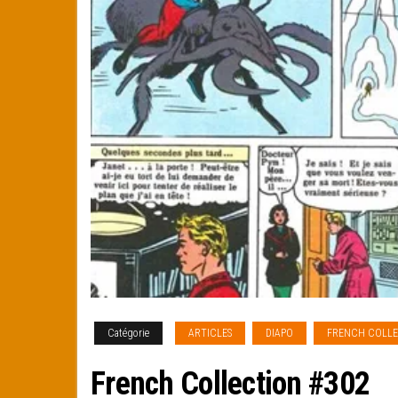
Catégorie
ARTICLES
DIAPO
FRENCH COLL
French Collection #302