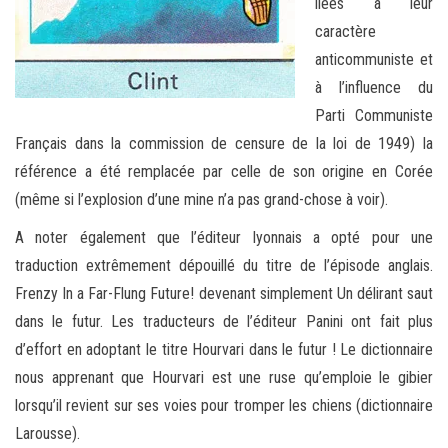
liées à leur
caractère
anticommuniste et
à l’influence du
Parti Communiste
Français dans la commission de censure de la loi de 1949) la
référence a été remplacée par celle de son origine en Corée
(même si l’explosion d’une mine n’a pas grand-chose à voir).
A noter également que l’éditeur lyonnais a opté pour une
traduction extrêmement dépouillé du titre de l’épisode anglais.
Frenzy In a Far-Flung Future! devenant simplement Un délirant saut
dans le futur. Les traducteurs de l’éditeur Panini ont fait plus
d’effort en adoptant le titre Hourvari dans le futur ! Le dictionnaire
nous apprenant que Hourvari est une ruse qu’emploie le gibier
lorsqu’il revient sur ses voies pour tromper les chiens (dictionnaire
Larousse).