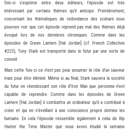
fois-ci s’exprime entre deux éditeurs, l’épisode est très
intéressant par certains thèmes qu’il anticipe. Premièrement,
concernant les thématiques de redondance des scénarii nous
pouvons voir que cet épisode reprend pas mal des thèmes déjà
évoqué lors de nos dernières chroniques. Comme dans les
épisodes de Green Lantern [Hal Jordan] (cf. French Collection
#223), Tony Stark est transporté dans le futur par une sorte de
conseil.
Mais cette fois-ci ce n’est pas pour assumer le rôle d’un sauveur
mais pour être éliminé. Même si au final, Stark sauvera la société
du futur en réendossant son rôle d’Iron Man que personne n’est
capable de reprendre. Comme dans les épisodes de Green
Lantern [Hal Jordan] il combattra un ordinateur qu’il a contribué à
créer et qui en s’éveillant à une conscience propre domine les
humains. En cela l’épisode ressemble également à celui de Rip
Hunter the Time Master que nous avons étudié la semaine