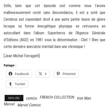
Enfin, bien que cet épisode soit comme nous l’avons
malheureusement resté sans descendance, il est a noté que
Cerebrus eut cependant droit à une autre petite heure de gloire
lorsque sa forme énergétique physique se retrouvera en
autocollant dans l’album Superheros de l’Agence Générale
d’Editions (AGE) en 1981 sous la dénomination : Clint ! Rien que
cette dernière anecdote méritait bien une chronique !
[Jean-Michel Ferragatti]
Partager :
Facebook
X
Pinterest
Tumblr
FRENCH COLLECTION
comics
Iron Man
Mots-clés
Marvel
Marvel Comics