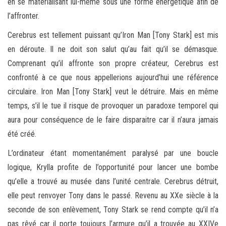
en se matérialisant lui-même sous une forme énergétique afin de
l’affronter.
Cerebrus est tellement puissant qu’Iron Man [Tony Stark] est mis
en déroute. Il ne doit son salut qu’au fait qu’il se démasque.
Comprenant qu’il affronte son propre créateur, Cerebrus est
confronté à ce que nous appellerions aujourd’hui une référence
circulaire. Iron Man [Tony Stark] veut le détruire. Mais en même
temps, s’il le tue il risque de provoquer un paradoxe temporel qui
aura pour conséquence de le faire disparaitre car il n’aura jamais
été créé.
L’ordinateur étant momentanément paralysé par une boucle
logique, Krylla profite de l’opportunité pour lancer une bombe
qu’elle a trouvé au musée dans l’unité centrale. Cerebrus détruit,
elle peut renvoyer Tony dans le passé. Revenu au XXe siècle à la
seconde de son enlèvement, Tony Stark se rend compte qu’il n’a
pas rêvé car il porte toujours l’armure qu’il a trouvée au XXIVe