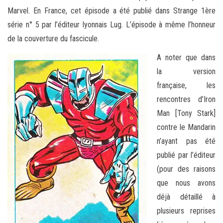
Marvel. En France, cet épisode a été publié dans Strange 1ère
série n° 5 par l’éditeur lyonnais Lug. L’épisode à même l’honneur
de la couverture du fascicule.
A noter que dans
la version
française, les
rencontres d’Iron
Man [Tony Stark]
contre le Mandarin
n’ayant pas été
publié par l’éditeur
(pour des raisons
que nous avons
déjà détaillé à
plusieurs reprises