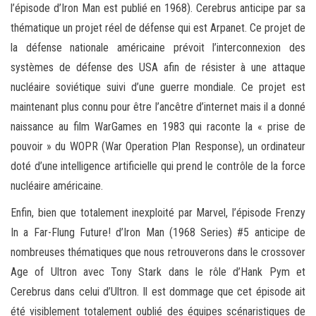
l’épisode d’Iron Man est publié en 1968). Cerebrus anticipe par sa
thématique un projet réel de défense qui est Arpanet. Ce projet de
la défense nationale américaine prévoit l’interconnexion des
systèmes de défense des USA afin de résister à une attaque
nucléaire soviétique suivi d’une guerre mondiale. Ce projet est
maintenant plus connu pour être l’ancêtre d’internet mais il a donné
naissance au film WarGames en 1983 qui raconte la « prise de
pouvoir » du WOPR (War Operation Plan Response), un ordinateur
doté d’une intelligence artificielle qui prend le contrôle de la force
nucléaire américaine.
Enfin, bien que totalement inexploité par Marvel, l’épisode Frenzy
In a Far-Flung Future! d’Iron Man (1968 Series) #5 anticipe de
nombreuses thématiques que nous retrouverons dans le crossover
Age of Ultron avec Tony Stark dans le rôle d’Hank Pym et
Cerebrus dans celui d’Ultron. Il est dommage que cet épisode ait
été visiblement totalement oublié des équipes scénaristiques de