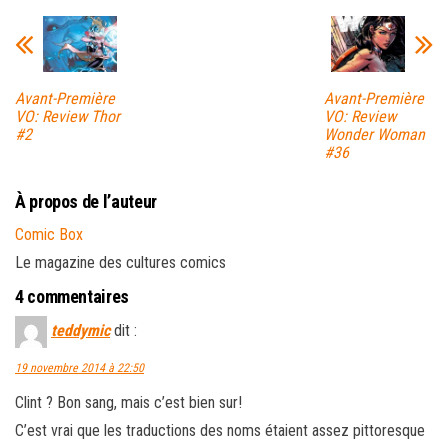
Avant-Première
Avant-Première
VO: Review Thor
VO: Review
#2
Wonder Woman
#36
À propos de l’auteur
Comic Box
Le magazine des cultures comics
4 commentaires
teddymic
dit :
19 novembre 2014 à 22:50
Clint ? Bon sang, mais c’est bien sur!
C’est vrai que les traductions des noms étaient assez pittoresque