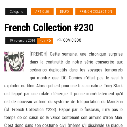
Catégorie
ARTICLES
DIAPO
FRENCH COLLECTION
French Collection #230
Par
COMIC BOX
19 novembre 2014
Non
[FRENCH] Cette semaine, une chronique surprise
dans la continuité de notre série consacrée aux
scénarios duplicatifs dans les voyages temporels
qui montre que DC Comics n’était pas le seul à
exploiter ce filon. Alors qu’il est pour une fois au calme, Tony Stark
est happé par une rafale
d’énergie. Il pense immédiatement qu’il
est de nouveau victime du système de téléportation du Mandarin
(cf. French Collection #228). Happé par le faisceau, il n’a pas le
temps de se saisir de la valise contenant son armure d’Iron Man.
C’est donc dans son costume civil (même s’il dissimule sa plaque