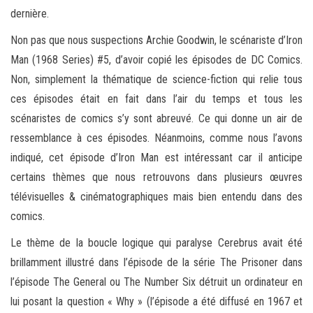
dernière.
Non pas que nous suspections Archie Goodwin, le scénariste d’Iron
Man (1968 Series) #5, d’avoir copié les épisodes de DC Comics.
Non, simplement la thématique de science-fiction qui relie tous
ces épisodes était en fait dans l’air du temps et tous les
scénaristes de comics s’y sont abreuvé. Ce qui donne un air de
ressemblance à ces épisodes. Néanmoins, comme nous l’avons
indiqué, cet épisode d’Iron Man est intéressant car il anticipe
certains thèmes que nous retrouvons dans plusieurs œuvres
télévisuelles & cinématographiques mais bien entendu dans des
comics.
Le thème de la boucle logique qui paralyse Cerebrus avait été
brillamment illustré dans l’épisode de la série The Prisoner dans
l’épisode The General ou The Number Six détruit un ordinateur en
lui posant la question « Why » (l’épisode a été diffusé en 1967 et