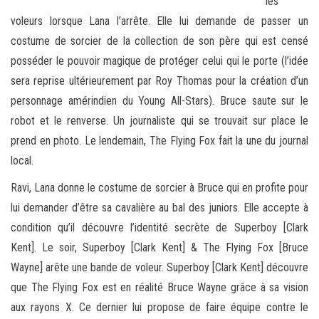
les
voleurs lorsque Lana l’arrête. Elle lui demande de passer un
costume de sorcier de la collection de son père qui est censé
posséder le pouvoir magique de protéger celui qui le porte (l’idée
sera reprise ultérieurement par Roy Thomas pour la création d’un
personnage amérindien du Young All-Stars). Bruce saute sur le
robot et le renverse. Un journaliste qui se trouvait sur place le
prend en photo. Le lendemain, The Flying Fox fait la une du journal
local.
Ravi, Lana donne le costume de sorcier à Bruce qui en profite pour
lui demander d’être sa cavalière au bal des juniors. Elle accepte à
condition qu’il découvre l’identité secrète de Superboy [Clark
Kent]. Le soir, Superboy [Clark Kent] & The Flying Fox [Bruce
Wayne] arête une bande de voleur. Superboy [Clark Kent] découvre
que The Flying Fox est en réalité Bruce Wayne grâce à sa vision
aux rayons X. Ce dernier lui propose de faire équipe contre le