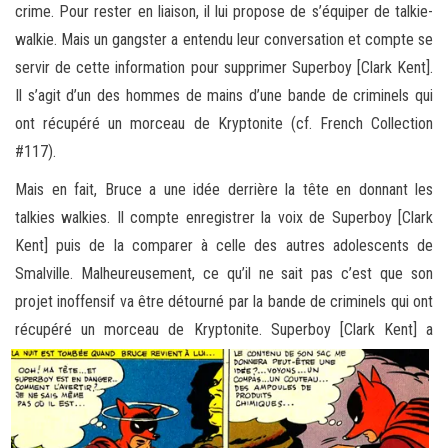
crime. Pour rester en liaison, il lui propose de s’équiper de talkie-
walkie. Mais un gangster a entendu leur conversation et compte se
servir de cette information pour supprimer Superboy [Clark Kent].
Il s’agit d’un des hommes de mains d’une bande de criminels qui
ont récupéré un morceau de Kryptonite (cf. French Collection
#117).
Mais en fait, Bruce a une idée derrière la tête en donnant les
talkies walkies. Il compte enregistrer la voix de Superboy [Clark
Kent] puis de la comparer à celle des autres adolescents de
Smalville. Malheureusement, ce qu’il ne sait pas c’est que son
projet inoffensif va être détourné par la bande de criminels qui ont
récupéré un morceau de Kryptonite.
Superboy [Clark Kent] a