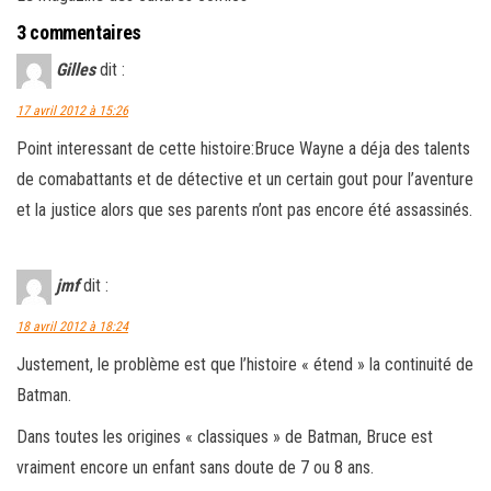
3 commentaires
Gilles
dit :
17 avril 2012 à 15:26
Point interessant de cette histoire:Bruce Wayne a déja des talents
de comabattants et de détective et un certain gout pour l’aventure
et la justice alors que ses parents n’ont pas encore été assassinés.
jmf
dit :
18 avril 2012 à 18:24
Justement, le problème est que l’histoire « étend » la continuité de
Batman.
Dans toutes les origines « classiques » de Batman, Bruce est
vraiment encore un enfant sans doute de 7 ou 8 ans.