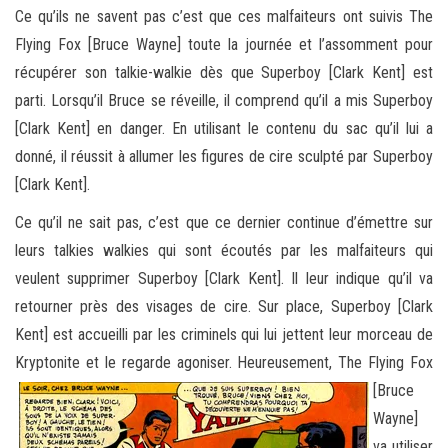
Ce qu’ils ne savent pas c’est que ces malfaiteurs ont suivis The
Flying Fox [Bruce Wayne] toute la journée et l’assomment pour
récupérer son talkie-walkie dès que Superboy [Clark Kent] est
parti. Lorsqu’il Bruce se réveille, il comprend qu’il a mis Superboy
[Clark Kent] en danger. En utilisant le contenu du sac qu’il lui a
donné, il réussit à allumer les figures de cire sculpté par Superboy
[Clark Kent].
Ce qu’il ne sait pas, c’est que ce dernier continue d’émettre sur
leurs talkies walkies qui sont écoutés par les malfaiteurs qui
veulent supprimer Superboy [Clark Kent]. Il leur indique qu’il va
retourner près des visages de cire. Sur place, Superboy [Clark
Kent] est accueilli par les criminels qui lui jettent leur morceau de
Kryptonite et le regarde agoniser.
Heureusement, The Flying Fox
[Bruce
Wayne]
va utiliser