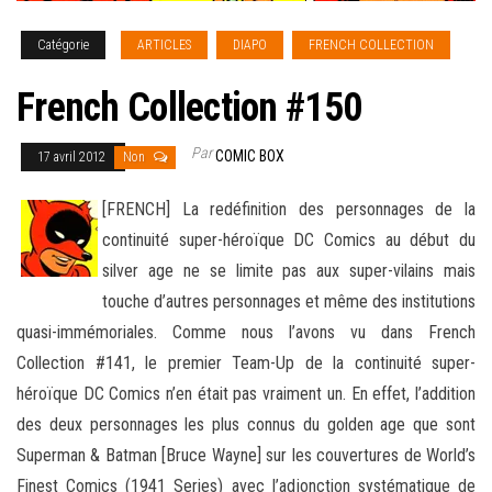
Catégorie
ARTICLES
DIAPO
FRENCH COLLECTION
French Collection #150
Par
COMIC BOX
17 avril 2012
Non
[FRENCH] La redéfinition des personnages de la
continuité super-héroïque DC Comics au début du
silver age ne se limite pas aux super-vilains mais
touche d’autres personnages et même des institutions
quasi-immémoriales. Comme nous l’avons vu dans
French
Collection #141, le premier Team-Up de la continuité super-
héroïque DC Comics n’en était pas vraiment un. En effet, l’addition
des deux personnages les plus connus du golden age que sont
Superman & Batman [Bruce Wayne] sur les couvertures de World’s
Finest Comics (1941 Series) avec l’adjonction systématique de