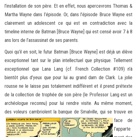
l’installation de son père. Et en effet, nous apercevrons Thomas &
Martha Wayne dans l’épisode. Or, dans l’épisode Bruce Wayne est
clairement un adolescent ce qui est en contradiction avec la
timeline interne de Batman [Bruce Wayne] qui est censé avoir 7 à 8
ans lors de l’assassinat de ses parents.
Quoi qu’il en soit, le futur Batman [Bruce Wayne] est déjà un élève
exceptionnel tant sur le plan intellectuel que physique. Tellement
exceptionnel que Lana Lang (cf. French Collection #109) n’à
bientôt plus d’yeux que pour lui au grand dam de Clark. La jolie
rousse ne le laisse pas totalement indifférent et il prend prétexte
de la collection de trophée de son père (le Professor Lang est un
archéologue reconnu) pour lui rendre visite. Au même moment,
des voleurs
cambriolent la banque de Smalville, qui se trouve en
face de
l’apparte