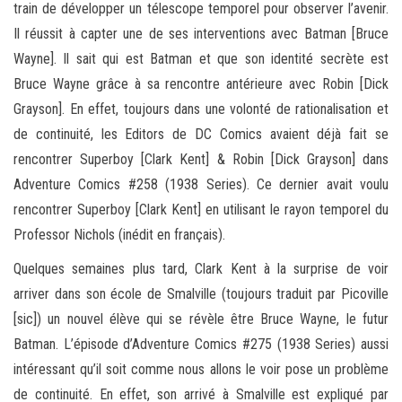
train de développer un télescope temporel pour observer l’avenir.
Il réussit à capter une de ses interventions avec Batman [Bruce
Wayne]. Il sait qui est Batman et que son identité secrète est
Bruce Wayne grâce à sa rencontre antérieure avec Robin [Dick
Grayson]. En effet, toujours dans une volonté de rationalisation et
de continuité, les Editors de DC Comics avaient déjà fait se
rencontrer Superboy [Clark Kent] & Robin [Dick Grayson] dans
Adventure Comics #258 (1938 Series). Ce dernier avait voulu
rencontrer Superboy [Clark Kent] en utilisant le rayon temporel du
Professor Nichols (inédit en français).
Quelques semaines plus tard, Clark Kent à la surprise de voir
arriver dans son école de Smalville (toujours traduit par Picoville
[sic]) un nouvel élève qui se révèle être Bruce Wayne, le futur
Batman. L’épisode d’Adventure Comics #275 (1938 Series) aussi
intéressant qu’il soit comme nous allons le voir pose un problème
de continuité. En effet, son arrivé à Smalville est expliqué par