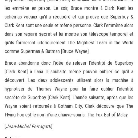
les emmène en prison. Le soir, Bruce montre à Clark Kent les
schémas vocaux qu’il a récupéré et qui prouve que Superboy &
Clark Kent sont une seule et même personne. Clark l’emmène alors
dans son repaire secret et lui montre son télescope temporel et
qu’ils formeront ultérieurement The Mightiest Team in the World
comme Superman & Batman [Bruce Wayne].
Bruce abandonne donc l’idée de relever l’identité de Superboy
[Clark Kent] à Lana. Il souhaite même pouvoir oublier ce qu’il a
découvert. Les deux adolescents utilisent alors la machine à
hypnotiser de Thomas Wayne pour lui faire oublier l’identité
secrète de Superboy [Clark Kent]. L’année suivante, après que les
Wayne soient retournés à Gotham City, Clark découvre que The
Flying Fox est le nom d’une chauve-souris, The Fox Bat of Malay.
[
Jean-Michel Ferragatti
]