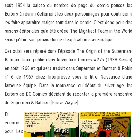
août 1954 la baisse du nombre de page du comic poussa les
Editors à réunir réellement les deux personnages pour continuer à
les faire apparaître malgré tout dans le comic. C’est donc pour des
raisons éditoriales qu’a été créée The Mightiest Team in the World
sans qu’il ne soit jamais donné d’explication scénaristique.
Cet oubli sera réparé dans l’épisode The Origin of the Superman-
Batman Team publié dans Adventure Comics #275 (1938 Series)
en août 1960 et qui sera traduit dans Superman et Batman & Robin
n° 6 de 1967 chez Interpresse sous le titre Naissance d’une
fameuse équipe. Dans la mouvance du début du silver age, les
Editors de DC Comics décident de raconter la première rencontre
de Superman & Batman [Bruce Wayne].
Et
comme
pour Lex