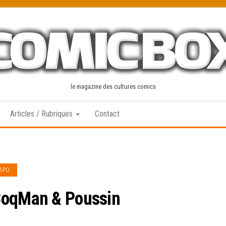
le magazine des cultures comics
Articles / Rubriques
Contact
IAPO
CoqMan & Poussin