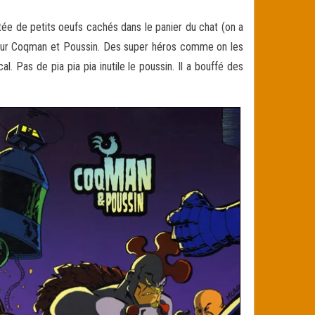
tée de petits oeufs cachés dans le panier du chat (on a
ur Coqman et Poussin. Des super héros comme on les
l. Pas de pia pia pia inutile le poussin. Il a bouffé des