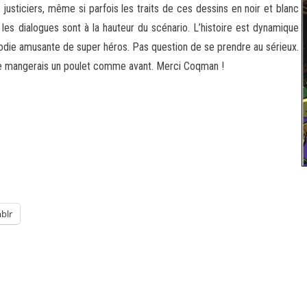
justiciers, même si parfois les traits de ces dessins en noir et blanc
 les dialogues sont à la hauteur du scénario. L’histoire est dynamique
rodie amusante de super héros. Pas question de se prendre au sérieux.
e ne mangerais un poulet comme avant. Merci Coqman !
blr