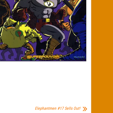
Elephantmen #17 Sells Out!