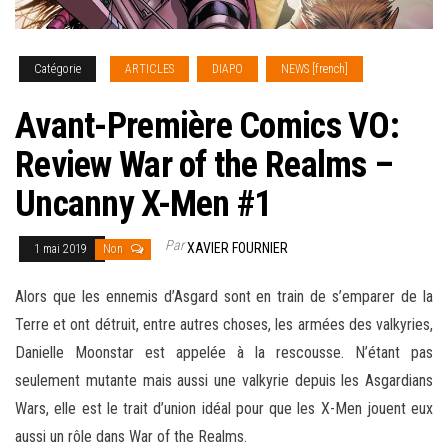
Catégorie
ARTICLES
DIAPO
NEWS [french]
Avant-Première Comics VO:
Review War of the Realms –
Uncanny X-Men #1
Par
XAVIER FOURNIER
1 mai 2019
Non
Alors que les ennemis d’Asgard sont en train de s’emparer de la
Terre et ont détruit, entre autres choses, les armées des valkyries,
Danielle Moonstar est appelée à la rescousse. N’étant pas
seulement mutante mais aussi une valkyrie depuis les Asgardians
Wars, elle est le trait d’union idéal pour que les X-Men jouent eux
aussi un rôle dans
War of the Realms.