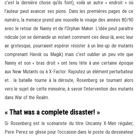
c’est la dernière chose qu’ils font), voilà un autre « endroit » où
l’auteur peut avancer ses pions. Dans les premières pages de ce
numéro, la menace prend une nouvelle le visage des années 80/90
avec le retour de Nanny et de l’Orphan Maker. L’idée peut paraître
ridicule (on se demande un instant comment ces deux-là, avec leur
air grotesque, pourraient espérer résister à un line-up de mutants
comprenant Havok ou Magik) mais c’est oublier un peu vite que
Nanny et son « bras droit » ont tenu tête à une certaine époque
aux New Mutants ou à X-Factor. Rajoutez un élément perturbateur
et… la bataille tourne à la déroute, Rosenberg se tournant alors
vers le sujet de cette minisérie, à savoir l’intervention des mutants
dans War of the Realm.
« That was a complete disaster! »
Si Rosenberg est le scénariste du titre Uncanny X-Men régulier,
Pere Perez se glisse pour l’occasion dans le poste du dessinateur