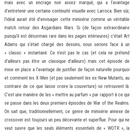
mais avec un encrage noir assez marqué, qui a l’avantage
d’entretenir une certaine continuité visuelle avec Larroca. Bien sûr,
l’idéal aurait été d’envisager cette minisérie comme un véritable
match retour des Asgardians Wars. Si (de façon extraordinaire
puisqu’il est désormais rare dans les pages intérieures) c’était Art
Adams qui s’était chargé des dessins, nous serions face à un
« classic » instantané. Ce n’est pas le cas (et cela ne prétend
d’ailleurs pas être un classique d’ailleurs) mais cet épisode de
mise en place a l’avantage de justifier de façon naturelle pourquoi
et comment les X-Men (et pas seulement les ex-New Mutants, au
contraire de ce que laisse croire la couverture) se retrouvent là.
C’est une manière de les « mettre au parfum » par rapport à ce qui
se passe dans les deux premiers épisodes de War of the Realms.
On sait que, traditionnellement, ce genre de minisérie annexe de
crossover est toujours un peu décevante et superflue. Pour qui ne
veut suivre que les seuls éléments essentiels de « WOTR », la