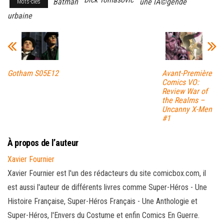
Batman
une lÃ©gende
Mots-clés
urbaine
Gotham S05E12
Avant-Première
Comics VO:
Review War of
the Realms –
Uncanny X-Men
#1
À propos de l’auteur
Xavier Fournier
Xavier Fournier est l'un des rédacteurs du site comicbox.com, il
est aussi l'auteur de différents livres comme Super-Héros - Une
Histoire Française, Super-Héros Français - Une Anthologie et
Super-Héros, l'Envers du Costume et enfin Comics En Guerre.