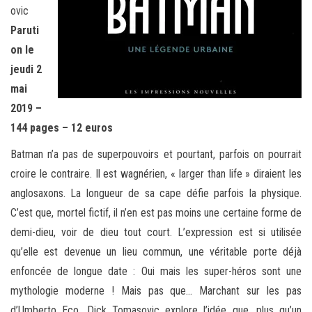
ovic
Paruti
on le
jeudi 2
mai
2019 –
144 pages – 12 euros
Batman n’a pas de superpouvoirs et pourtant, parfois on pourrait
croire le contraire. Il est wagnérien, « larger than life » diraient les
anglosaxons. La longueur de sa cape défie parfois la physique.
C’est que, mortel fictif, il n’en est pas moins une certaine forme de
demi-dieu, voir de dieu tout court. L’expression est si utilisée
qu’elle est devenue un lieu commun, une véritable porte déjà
enfoncée de longue date : Oui mais les super-héros sont une
mythologie moderne ! Mais pas que… Marchant sur les pas
d’Umberto Eco, Dick Tomasovic explore l’idée que, plus qu’un