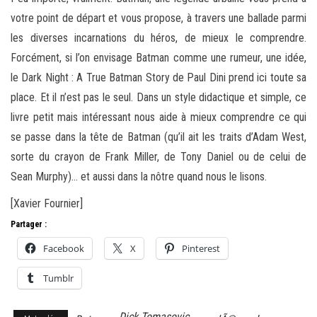
votre point de départ et vous propose, à travers une ballade parmi
les diverses incarnations du héros, de mieux le comprendre.
Forcément, si l’on envisage Batman comme une rumeur, une idée,
le Dark Night : A True Batman Story de Paul Dini prend ici toute sa
place. Et il n’est pas le seul. Dans un style didactique et simple, ce
livre petit mais intéressant nous aide à mieux comprendre ce qui
se passe dans la tête de Batman (qu’il ait les traits d’Adam West,
sorte du crayon de Frank Miller, de Tony Daniel ou de celui de
Sean Murphy)… et aussi dans la nôtre quand nous le lisons.
[Xavier Fournier]
Partager :
Facebook
X
Pinterest
Tumblr
Dick Tomasovic