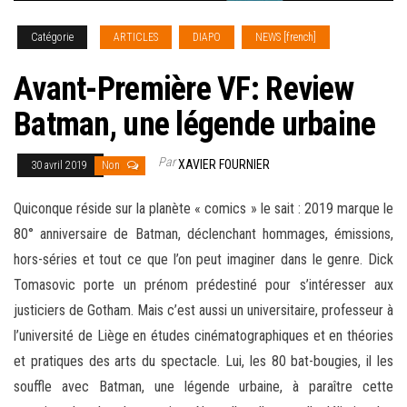
Catégorie
ARTICLES
DIAPO
NEWS [french]
Avant-Première VF: Review
Batman, une légende urbaine
Par
XAVIER FOURNIER
30 avril 2019
Non
Quiconque réside sur la planète « comics » le sait : 2019 marque le
80° anniversaire de Batman, déclenchant hommages, émissions,
hors-séries et tout ce que l’on peut imaginer dans le genre. Dick
Tomasovic porte un prénom prédestiné pour s’intéresser aux
justiciers de Gotham. Mais c’est aussi un universitaire, professeur à
l’université de Liège en études cinématographiques et en théories
et pratiques des arts du spectacle. Lui, les 80 bat-bougies, il les
souffle avec Batman, une légende urbaine, à paraître cette