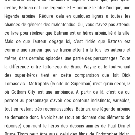
mythe, Batman est une légende. Et – comme le titre l’indique, une
légende urbaine. Réduire cela en quelques lignes a toutes les
chances de générer des malentendus. Oui, vous n’avez pas attendu
ce livre pour réaliser que Batman est un héros urbain, lié à la ville.
Mais ce que l’auteur dégage ici, c’est l’idée que Batman est
comme une rumeur que se transmettent à la fois les auteurs et
même, dans certains épisodes, une partie des personnages. Toute
la différence entre l’alter-ego de Bruce Wayne et le tout-venant
des super-héros tient en cette comparaison que fait Dick
Tomasovic : Metropolis (la cité de Superman) n’est qu’un décor, là
où Gotham City est une ambiance. A partir de là, c’est ce qui
permet au personnage d’avoir des contours indistincts, variables,
tout en restant très reconnaissables. Batman, une légende urbaine
se demande donc à voix haute (tout en donnant des éléments de
réponse) comment le héros des dessins animés de Paul Dini et
Bruce Timm peut être aussi celui des films de Christopher Nolan,