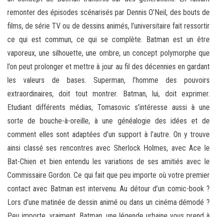
remonter des épisodes scénarisés par Dennis O’Neil, des bouts de
films, de série TV ou de dessins animés, l’universitaire fait ressortir
ce qui est commun, ce qui se complète. Batman est un être
vaporeux, une silhouette, une ombre, un concept polymorphe que
l’on peut prolonger et mettre à jour au fil des décennies en gardant
les valeurs de bases. Superman, l’homme des pouvoirs
extraordinaires, doit tout montrer. Batman, lui, doit exprimer.
Etudiant différents médias, Tomasovic s’intéresse aussi à une
sorte de bouche-à-oreille, à une généalogie des idées et de
comment elles sont adaptées d’un support à l’autre. On y trouve
ainsi classé ses rencontres avec Sherlock Holmes, avec Ace le
Bat-Chien et bien entendu les variations de ses amitiés avec le
Commissaire Gordon. Ce qui fait que peu importe où votre premier
contact avec Batman est intervenu. Au détour d’un comic-book ?
Lors d’une matinée de dessin animé ou dans un cinéma démodé ?
Peu importe, vraiment. Batman, une légende urbaine vous prend à