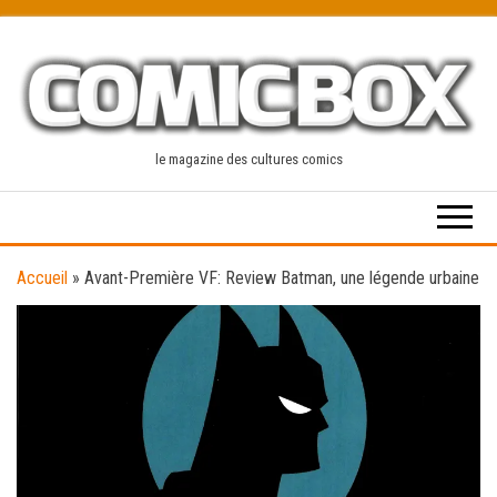
Skip
to
the
content
le magazine des cultures comics
Accueil
»
Avant-Première VF: Review Batman, une légende urbaine