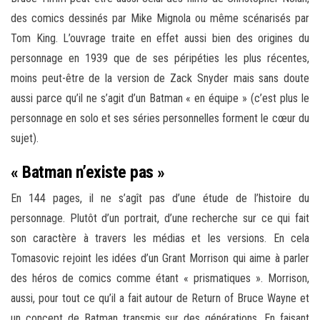
des comics dessinés par Mike Mignola ou même scénarisés par
Tom King. L’ouvrage traite en effet aussi bien des origines du
personnage en 1939 que de ses péripéties les plus récentes,
moins peut-être de la version de Zack Snyder mais sans doute
aussi parce qu’il ne s’agit d’un Batman « en équipe » (c’est plus le
personnage en solo et ses séries personnelles forment le cœur du
sujet).
« Batman n’existe pas »
En 144 pages, il ne s’agît pas d’une étude de l’histoire du
personnage. Plutôt d’un portrait, d’une recherche sur ce qui fait
son caractère à travers les médias et les versions. En cela
Tomasovic rejoint les idées d’un Grant Morrison qui aime à parler
des héros de comics comme étant « prismatiques ». Morrison,
aussi, pour tout ce qu’il a fait autour de Return of Bruce Wayne et
un concept de Batman transmis sur des générations. En faisant