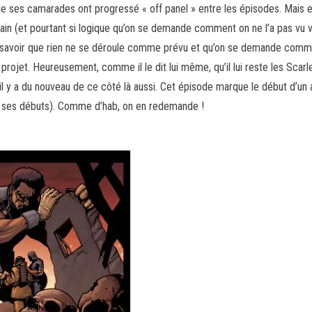
 de ses camarades ont progressé « off panel » entre les épisodes. Mais 
ain (et pourtant si logique qu’on se demande comment on ne l’a pas vu ve
: à savoir que rien ne se déroule comme prévu et qu’on se demande comm
 projet. Heureusement, comme il le dit lui même, qu’il lui reste les Scarl
 y a du nouveau de ce côté là aussi. Cet épisode marque le début d’un
uis ses débuts). Comme d’hab, on en redemande !