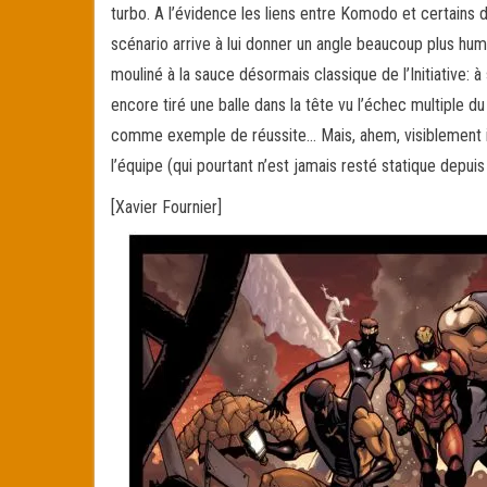
turbo. A l’évidence les liens entre Komodo et certains
scénario arrive à lui donner un angle beaucoup plus hum
mouliné à la sauce désormais classique de l’Initiative
encore tiré une balle dans la tête vu l’échec multiple du
comme exemple de réussite… Mais, ahem, visiblement il
l’équipe (qui pourtant n’est jamais resté statique dep
[Xavier Fournier]