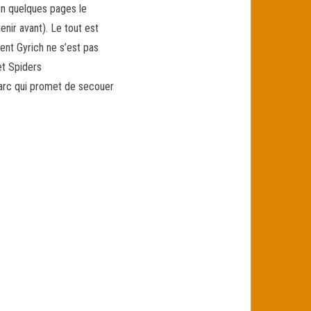
en quelques pages le
nir avant). Le tout est
ent Gyrich ne s’est pas
et Spiders
 arc qui promet de secouer