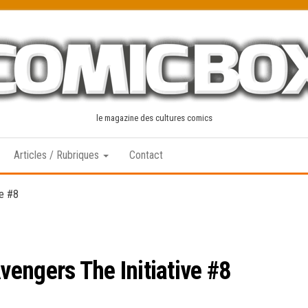
le magazine des cultures comics
Articles / Rubriques
Contact
ve #8
engers The Initiative #8