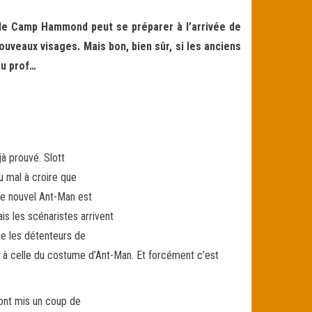
 le Camp Hammond peut se préparer à l’arrivée de
nouveaux visages. Mais bon, bien sûr, si les anciens
au prof…
jà prouvé. Slott
 mal à croire que
 le nouvel Ant-Man est
is les scénaristes arrivent
ue les détenteurs de
ive à celle du costume d’Ant-Man. Et forcément c’est
 ont mis un coup de