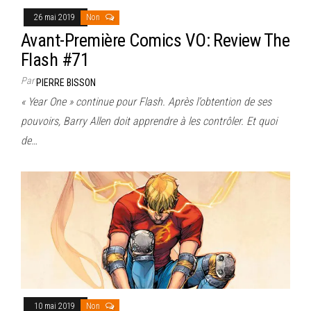
26 mai 2019
Non
Avant-Première Comics VO: Review The
Flash #71
Par
PIERRE BISSON
« Year One » continue pour Flash. Après l’obtention de ses
pouvoirs, Barry Allen doit apprendre à les contrôler. Et quoi
de…
10 mai 2019
Non