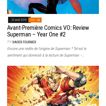
22 août 2019
Non
Avant-Première Comics VO: Review
Superman – Year One #2
Par
XAVIER FOURNIER
Encore une redite de l’origine de Superman ? Tel est le
sentiment qui dominait à la lecture de Superman –…