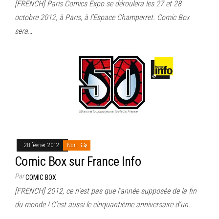
[FRENCH] Paris Comics Expo se déroulera les 27 et 28
octobre 2012, à Paris, à l’Espace Champerret. Comic Box
sera…
28 février 2012
Non
Comic Box sur France Info
Par
COMIC BOX
[FRENCH] 2012, ce n’est pas que l’année supposée de la fin
du monde ! C’est aussi le cinquantième anniversaire d’un…