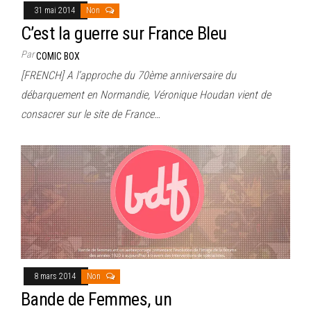
31 mai 2014
Non
C’est la guerre sur France Bleu
Par
COMIC BOX
[FRENCH] A l’approche du 70ème anniversaire du
débarquement en Normandie, Véronique Houdan vient de
consacrer sur le site de France…
8 mars 2014
Non
Bande de Femmes, un