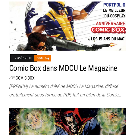
7 août 2013
Non
Comic Box dans MDCU Le Magazine
Par
COMIC BOX
[FRENCH] Le numéro d’été de MDCU Le Magazine, diffusé
gratuitement sous forme de PDF, fait un bilan de la Comic…