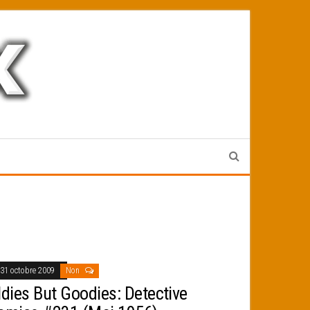
31 octobre 2009
Non
ldies But Goodies: Detective