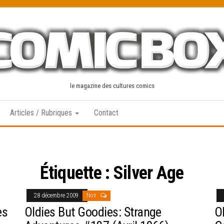
le magazine des cultures comics
Articles / Rubriques
Contact
Étiquette :
Silver Age
28 décembre 2009
Non
es
Oldies But Goodies: Strange
O