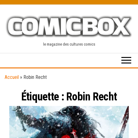
Skip
to
the
content
le magazine des cultures comics
Accueil
»
Robin Recht
Étiquette :
Robin Recht