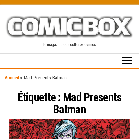
Skip
to
the
content
le magazine des cultures comics
Accueil
»
Mad Presents Batman
Étiquette :
Mad Presents
Batman