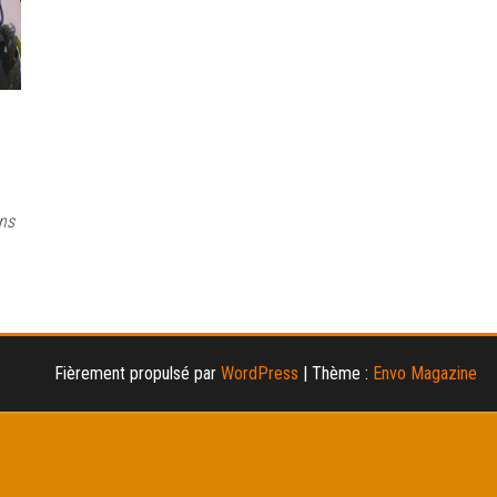
ins
Fièrement propulsé par
WordPress
|
Thème :
Envo Magazine