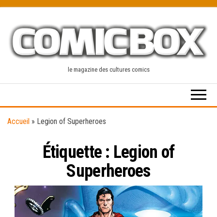
Skip
to
the
content
le magazine des cultures comics
Accueil
»
Legion of Superheroes
Étiquette :
Legion of
Superheroes